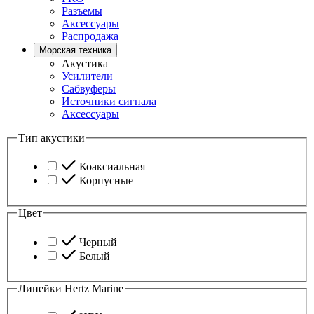
Разъемы
Аксессуары
Распродажа
Морская техника
Акустика
Усилители
Сабвуферы
Источники сигнала
Аксессуары
Тип акустики
Коаксиальная
Корпусные
Цвет
Черный
Белый
Линейки Hertz Marine