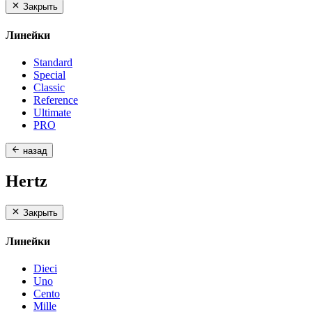
Закрыть
Линейки
Standard
Special
Classic
Reference
Ultimate
PRO
назад
Hertz
Закрыть
Линейки
Dieci
Uno
Cento
Mille