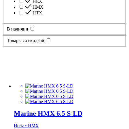
HEX
HMX
HTX
В наличии
Товары со скидкой
Marine HMX 6.5 S-LD
Hertz • HMX