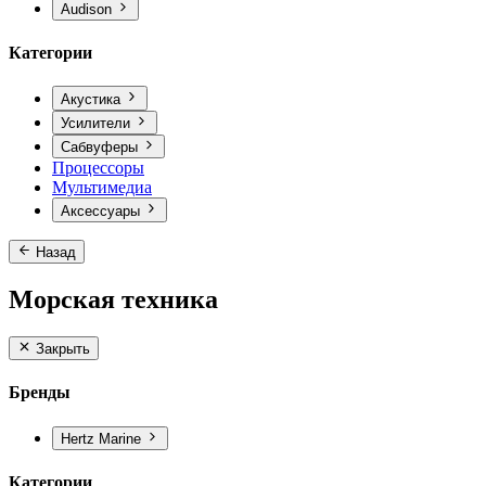
Audison
Категории
Акустика
Усилители
Сабвуферы
Процессоры
Мультимедиа
Аксессуары
Назад
Морская техника
Закрыть
Бренды
Hertz Marine
Категории