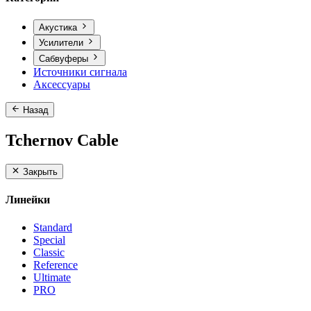
Акустика
Усилители
Сабвуферы
Источники сигнала
Аксессуары
Назад
Tchernov Cable
Закрыть
Линейки
Standard
Special
Classic
Reference
Ultimate
PRO