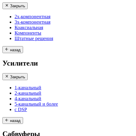
Закрыть
2х-компонентная
3х-компонентная
Коаксиальная
Компоненты
Штатные решения
назад
Усилители
Закрыть
1-канальный
2-канальный
4-канальный
5-канальный и более
с DSP
назад
Сабвуферы