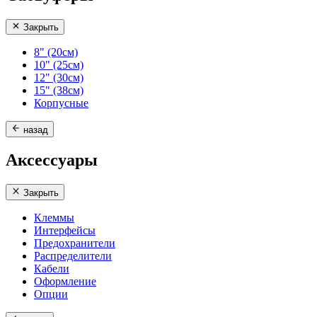
Закрыть
8" (20см)
10" (25см)
12" (30см)
15" (38см)
Корпусные
назад
Аксессуары
Закрыть
Клеммы
Интерфейсы
Предохранители
Распределители
Кабели
Оформление
Опции