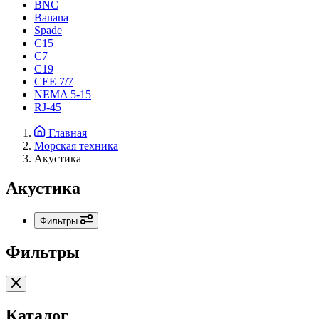
BNC
Banana
Spade
C15
С7
C19
CEE 7/7
NEMA 5-15
RJ-45
Главная
Морская техника
Акустика
Акустика
Фильтры
Фильтры
Каталог