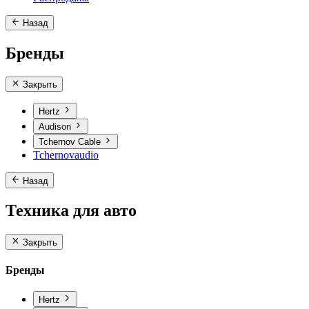
Назад
Бренды
Закрыть
Hertz
Audison
Tchernov Cable
Tchernovaudio
Назад
Техника для авто
Закрыть
Бренды
Hertz