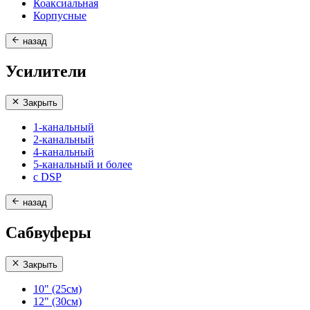
Коаксиальная
Корпусные
назад
Усилители
Закрыть
1-канальный
2-канальный
4-канальный
5-канальный и более
с DSP
назад
Сабвуферы
Закрыть
10" (25см)
12" (30см)