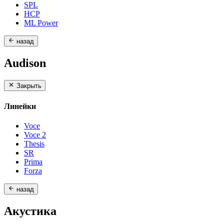
SPL
HCP
ML Power
назад
Audison
Закрыть
Линейки
Voce
Voce 2
Thesis
SR
Prima
Forza
назад
Акустика