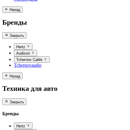
Назад
Бренды
Закрыть
Hertz
Audison
Tchernov Cable
Tchernovaudio
Назад
Техника для авто
Закрыть
Бренды
Hertz