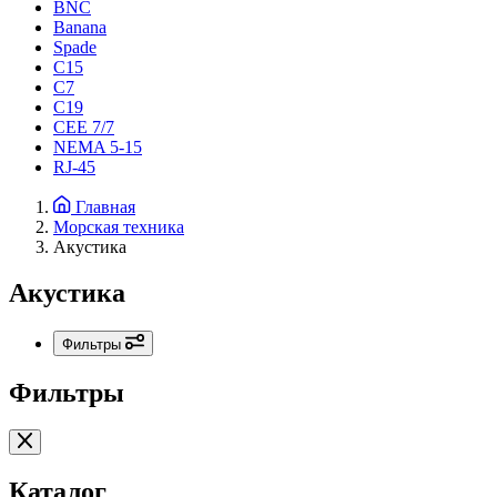
BNC
Banana
Spade
C15
С7
C19
CEE 7/7
NEMA 5-15
RJ-45
Главная
Морская техника
Акустика
Акустика
Фильтры
Фильтры
Каталог