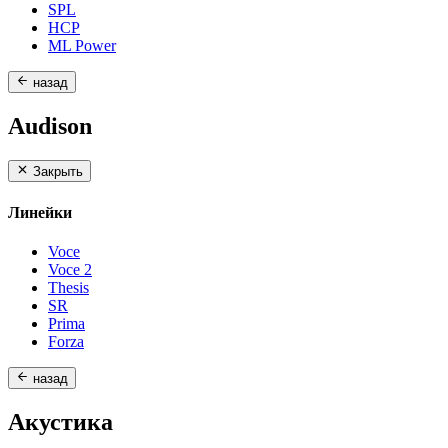
SPL
HCP
ML Power
назад
Audison
Закрыть
Линейки
Voce
Voce 2
Thesis
SR
Prima
Forza
назад
Акустика