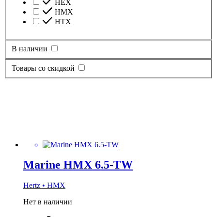
HEX
HMX
HTX
В наличии
Товары со скидкой
Marine HMX 6.5-TW
Hertz • HMX
Нет в наличии