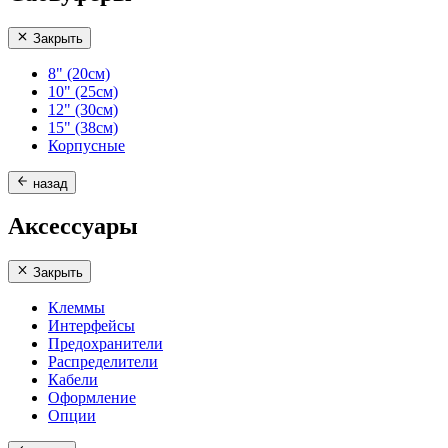
Закрыть
8" (20см)
10" (25см)
12" (30см)
15" (38см)
Корпусные
назад
Аксессуары
Закрыть
Клеммы
Интерфейсы
Предохранители
Распределители
Кабели
Оформление
Опции