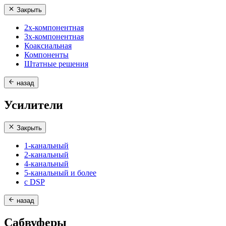
Закрыть
2х-компонентная
3х-компонентная
Коаксиальная
Компоненты
Штатные решения
назад
Усилители
Закрыть
1-канальный
2-канальный
4-канальный
5-канальный и более
с DSP
назад
Сабвуферы