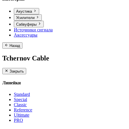
Акустика
Усилители
Сабвуферы
Источники сигнала
Аксессуары
Назад
Tchernov Cable
Закрыть
Линейки
Standard
Special
Classic
Reference
Ultimate
PRO