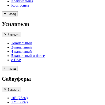
Коаксиальная
Корпусные
назад
Усилители
Закрыть
1-канальный
2-канальный
4-канальный
5-канальный и более
с DSP
назад
Сабвуферы
Закрыть
10" (25см)
12" (30см)