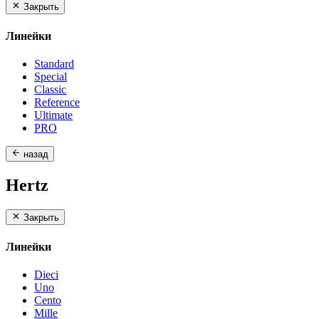
Закрыть
Линейки
Standard
Special
Classic
Reference
Ultimate
PRO
назад
Hertz
Закрыть
Линейки
Dieci
Uno
Cento
Mille