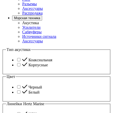
Разъемы
Аксессуары
Распродажа
Морская техника
Акустика
Усилители
Сабвуферы
Источники сигнала
Аксессуары
Тип акустики
Коаксиальная
Корпусные
Цвет
Черный
Белый
Линейки Hertz Marine