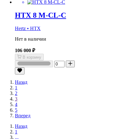
HTX 8 M-CL-C
Hertz • HTX
Нет в наличии
106 000 ₽
В корзину
Назад
1
2
3
4
5
Вперед
Назад
1
...