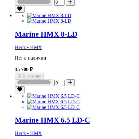
Marine HMX 8-LD
Hertz • HMX
Нет в наличии
35 700 ₽
В корзину
Marine HMX 6.5 LD-C
Hertz • HMX