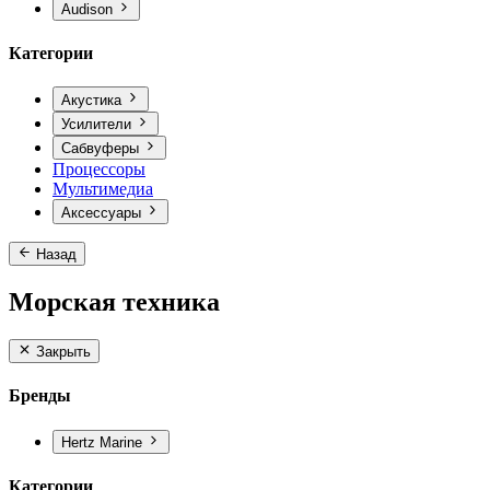
Audison
Категории
Акустика
Усилители
Сабвуферы
Процессоры
Мультимедиа
Аксессуары
Назад
Морская техника
Закрыть
Бренды
Hertz Marine
Категории