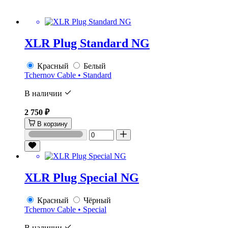
XLR Plug Standard NG
Красный
Белый
Tchernov Cable • Standard
В наличии
2 750 ₽
В корзину
XLR Plug Special NG
Красный
Чёрный
Tchernov Cable • Special
В наличии