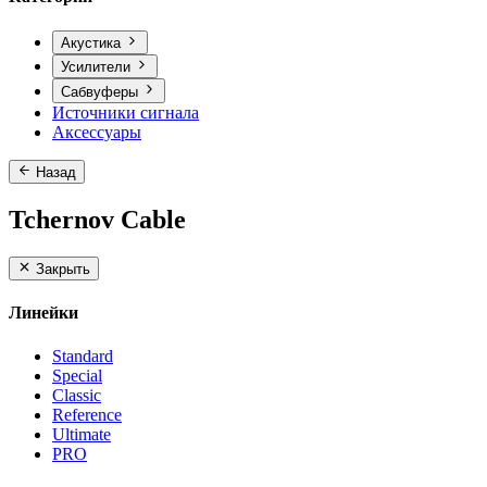
Акустика
Усилители
Сабвуферы
Источники сигнала
Аксессуары
Назад
Tchernov Cable
Закрыть
Линейки
Standard
Special
Classic
Reference
Ultimate
PRO