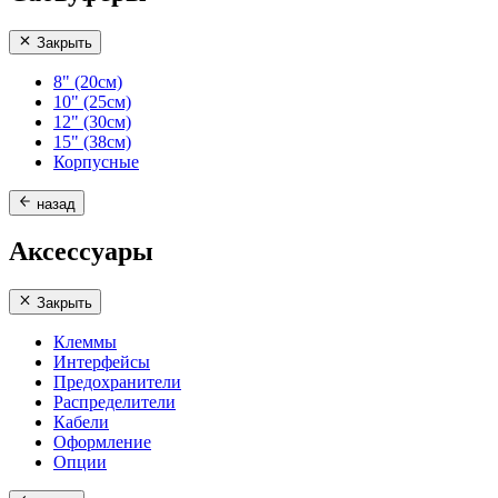
Закрыть
8" (20см)
10" (25см)
12" (30см)
15" (38см)
Корпусные
назад
Аксессуары
Закрыть
Клеммы
Интерфейсы
Предохранители
Распределители
Кабели
Оформление
Опции