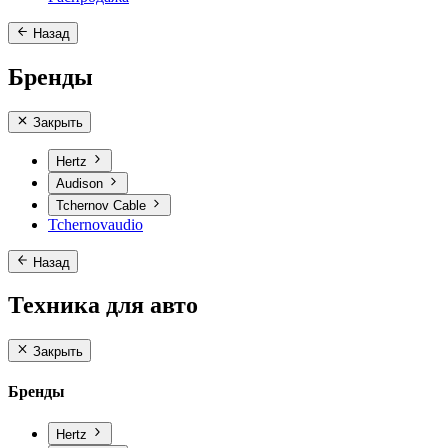
Назад
Бренды
Закрыть
Hertz
Audison
Tchernov Cable
Tchernovaudio
Назад
Техника для авто
Закрыть
Бренды
Hertz