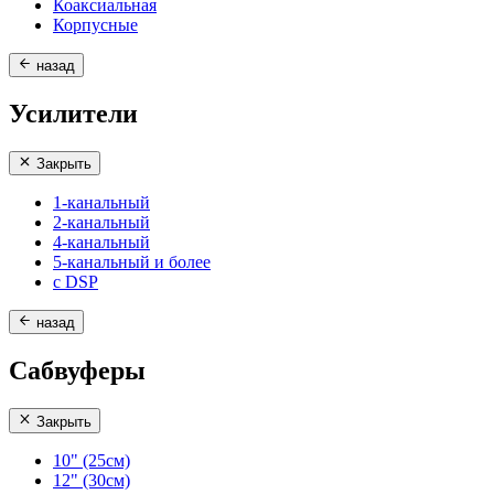
Коаксиальная
Корпусные
назад
Усилители
Закрыть
1-канальный
2-канальный
4-канальный
5-канальный и более
с DSP
назад
Сабвуферы
Закрыть
10" (25см)
12" (30см)