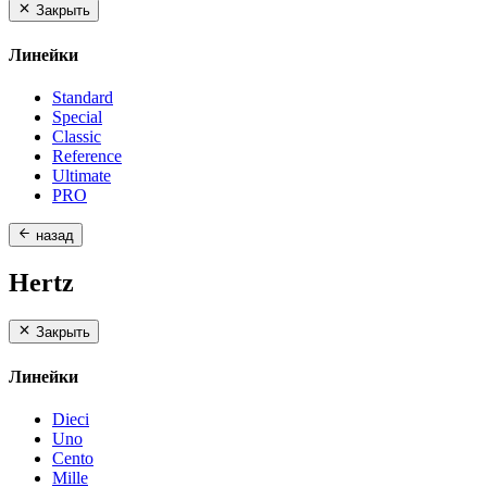
Закрыть
Линейки
Standard
Special
Classic
Reference
Ultimate
PRO
назад
Hertz
Закрыть
Линейки
Dieci
Uno
Cento
Mille