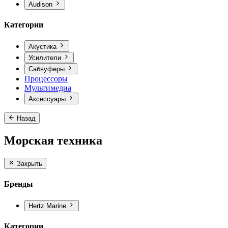
Audison
Категории
Акустика
Усилители
Сабвуферы
Процессоры
Мультимедиа
Аксессуары
Назад
Морская техника
Закрыть
Бренды
Hertz Marine
Категории