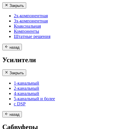
Закрыть
2х-компонентная
3х-компонентная
Коаксиальная
Компоненты
Штатные решения
назад
Усилители
Закрыть
1-канальный
2-канальный
4-канальный
5-канальный и более
с DSP
назад
Сабвуферы