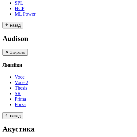
SPL
HCP
ML Power
назад
Audison
Закрыть
Линейки
Voce
Voce 2
Thesis
SR
Prima
Forza
назад
Акустика