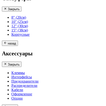
Закрыть
8" (20см)
10" (25см)
12" (30см)
15" (38см)
Корпусные
назад
Аксессуары
Закрыть
Клеммы
Интерфейсы
Предохранители
Распределители
Кабели
Оформление
Опции