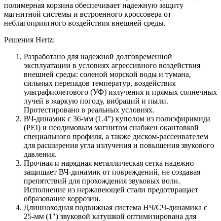
полимерная корзина обеспечивает надежную защиту
магнитной системы и встроенного кроссовера от
неблагоприятного воздействия внешней среды.
Решения Hertz:
Разработано для надежной долговременной
эксплуатации в условиях агрессивного воздействия
внешней среды: соленой морской воды и тумана,
сильных перепадов температур, воздействия
ультрафиолетового (УФ) излучения и прямых солнечных
лучей в жаркую погоду, вибраций и пыли.
Протестировано в реальных условиях.
ВЧ-динамик с 36-мм (1.4") куполом из полиэфиримида
(PEI) и неодимовым магнитом снабжен окантовкой
специального профиля, а также диском-рассеивателем
для расширения угла излучения и повышения звукового
давления.
Прочная и нарядная металлическая сетка надежно
защищает ВЧ-динамик от повреждений, не создавая
препятствий для прохождения звуковых волн.
Исполнение из нержавеющей стали предотвращает
образование коррозии.
Длинноходная подвижная система НЧ/СЧ-динамика с
25-мм (1") звуковой катушкой оптимизирована для