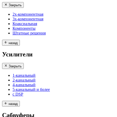
Закрыть
2х-компонентная
3х-компонентная
Коаксиальная
Компоненты
Штатные решения
назад
Усилители
Закрыть
1-канальный
2-канальный
4-канальный
5-канальный и более
с DSP
назад
Сабвуферы