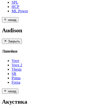
SPL
HCP
ML Power
назад
Audison
Закрыть
Линейки
Voce
Voce 2
Thesis
SR
Prima
Forza
назад
Акустика