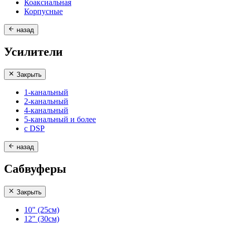
Коаксиальная
Корпусные
назад
Усилители
Закрыть
1-канальный
2-канальный
4-канальный
5-канальный и более
с DSP
назад
Сабвуферы
Закрыть
10" (25см)
12" (30см)