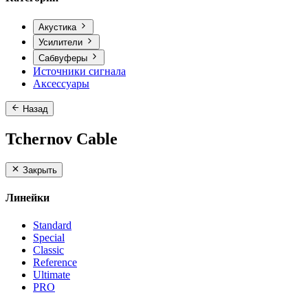
Акустика
Усилители
Сабвуферы
Источники сигнала
Аксессуары
Назад
Tchernov Cable
Закрыть
Линейки
Standard
Special
Classic
Reference
Ultimate
PRO