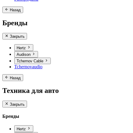
Назад
Бренды
Закрыть
Hertz
Audison
Tchernov Cable
Tchernovaudio
Назад
Техника для авто
Закрыть
Бренды
Hertz