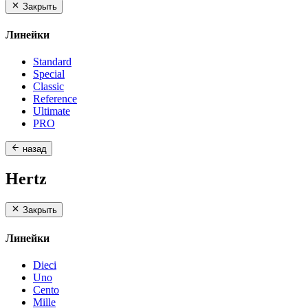
Закрыть
Линейки
Standard
Special
Classic
Reference
Ultimate
PRO
назад
Hertz
Закрыть
Линейки
Dieci
Uno
Cento
Mille