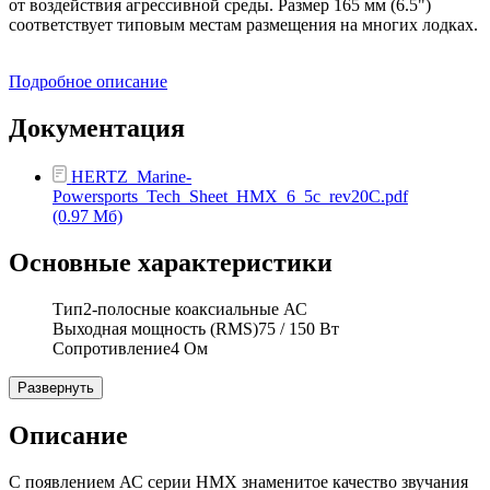
от воздействия агрессивной среды. Размер 165 мм (6.5")
соответствует типовым местам размещения на многих лодках.
Подробное описание
Документация
HERTZ_Marine-
Powersports_Tech_Sheet_HMX_6_5c_rev20C.pdf
(0.97 Мб)
Основные характеристики
Тип
2-полосные коаксиальные АС
Выходная мощность (RMS)
75 / 150 Вт
Сопротивление
4 Ом
Развернуть
Описание
С появлением АС серии HMX знаменитое качество звучания