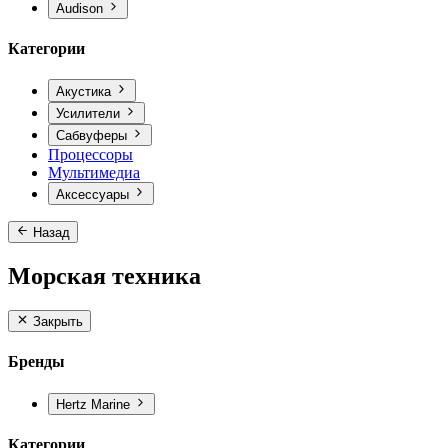
Audison
Категории
Акустика
Усилители
Сабвуферы
Процессоры
Мультимедиа
Аксессуары
Назад
Морская техника
Закрыть
Бренды
Hertz Marine
Категории