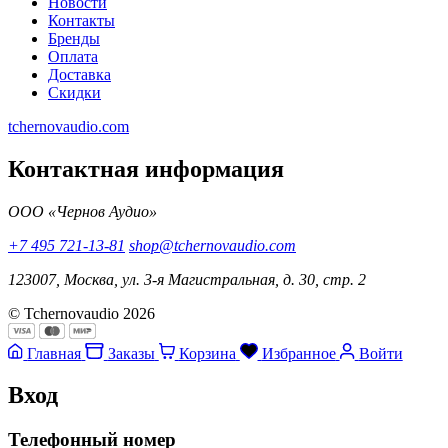
Новости
Контакты
Бренды
Оплата
Доставка
Скидки
tchernovaudio.com
Контактная информация
ООО «Чернов Аудио»
+7 495 721-13-81
shop@tchernovaudio.com
123007, Москва, ул. 3-я Магистральная, д. 30, стр. 2
© Tchernovaudio 2026
Главная
Заказы
Корзина
Избранное
Войти
Вход
Телефонный номер