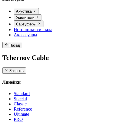
Акустика
Усилители
Сабвуферы
Источники сигнала
Аксессуары
Назад
Tchernov Cable
Закрыть
Линейки
Standard
Special
Classic
Reference
Ultimate
PRO