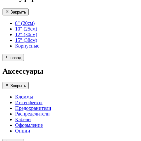
Закрыть
8" (20см)
10" (25см)
12" (30см)
15" (38см)
Корпусные
назад
Аксессуары
Закрыть
Клеммы
Интерфейсы
Предохранители
Распределители
Кабели
Оформление
Опции