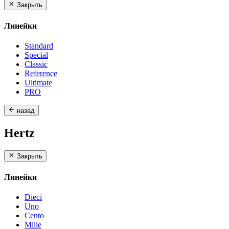
Закрыть
Линейки
Standard
Special
Classic
Reference
Ultimate
PRO
назад
Hertz
Закрыть
Линейки
Dieci
Uno
Cento
Mille