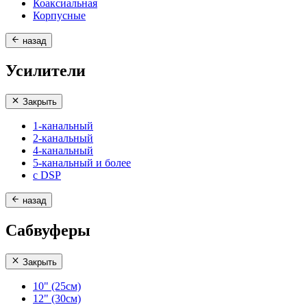
Коаксиальная
Корпусные
назад
Усилители
Закрыть
1-канальный
2-канальный
4-канальный
5-канальный и более
с DSP
назад
Сабвуферы
Закрыть
10" (25см)
12" (30см)