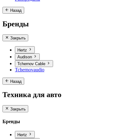
Назад
Бренды
Закрыть
Hertz
Audison
Tchernov Cable
Tchernovaudio
Назад
Техника для авто
Закрыть
Бренды
Hertz