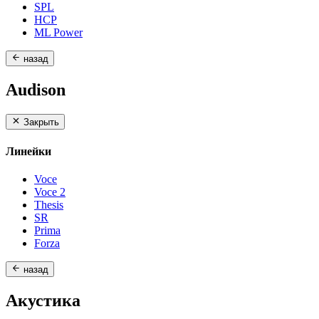
SPL
HCP
ML Power
назад
Audison
Закрыть
Линейки
Voce
Voce 2
Thesis
SR
Prima
Forza
назад
Акустика