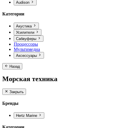
Audison
Категории
Акустика
Усилители
Сабвуферы
Процессоры
Мультимедиа
Аксессуары
Назад
Морская техника
Закрыть
Бренды
Hertz Marine
Категории