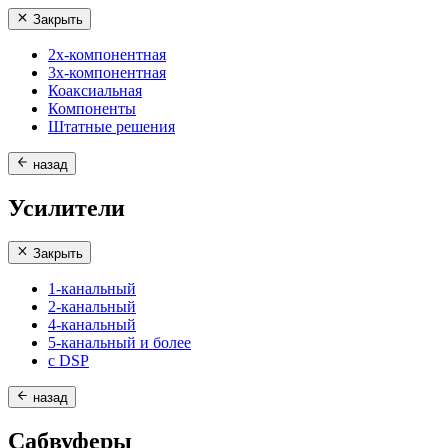
Закрыть
2х-компонентная
3х-компонентная
Коаксиальная
Компоненты
Штатные решения
назад
Усилители
Закрыть
1-канальный
2-канальный
4-канальный
5-канальный и более
с DSP
назад
Сабвуферы