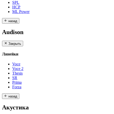
SPL
HCP
ML Power
назад
Audison
Закрыть
Линейки
Voce
Voce 2
Thesis
SR
Prima
Forza
назад
Акустика