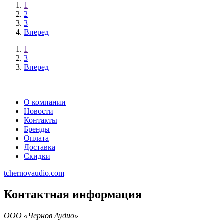
1
2
3
Вперед
1
3
Вперед
О компании
Новости
Контакты
Бренды
Оплата
Доставка
Скидки
tchernovaudio.com
Контактная информация
ООО «Чернов Аудио»