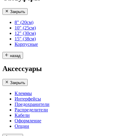
Закрыть
8" (20см)
10" (25см)
12" (30см)
15" (38см)
Корпусные
назад
Аксессуары
Закрыть
Клеммы
Интерфейсы
Предохранители
Распределители
Кабели
Оформление
Опции