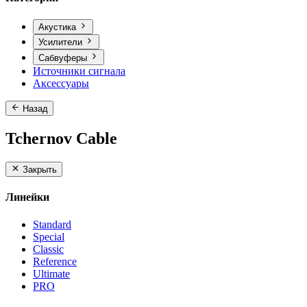
Акустика
Усилители
Сабвуферы
Источники сигнала
Аксессуары
Назад
Tchernov Cable
Закрыть
Линейки
Standard
Special
Classic
Reference
Ultimate
PRO