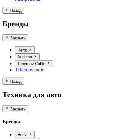
Назад
Бренды
Закрыть
Hertz
Audison
Tchernov Cable
Tchernovaudio
Назад
Техника для авто
Закрыть
Бренды
Hertz