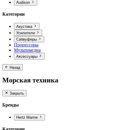
Audison
Категории
Акустика
Усилители
Сабвуферы
Процессоры
Мультимедиа
Аксессуары
Назад
Морская техника
Закрыть
Бренды
Hertz Marine
Категории