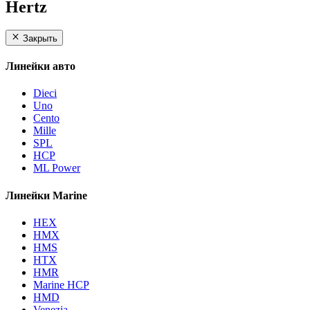
Hertz
Закрыть
Линейки авто
Dieci
Uno
Cento
Mille
SPL
HCP
ML Power
Линейки Marine
HEX
HMX
HMS
HTX
HMR
Marine HCP
HMD
Venezia