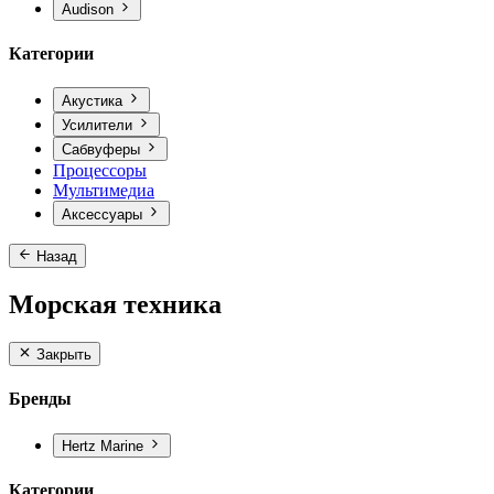
Audison
Категории
Акустика
Усилители
Сабвуферы
Процессоры
Мультимедиа
Аксессуары
Назад
Морская техника
Закрыть
Бренды
Hertz Marine
Категории