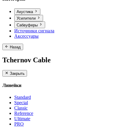
Акустика
Усилители
Сабвуферы
Источники сигнала
Аксессуары
Назад
Tchernov Cable
Закрыть
Линейки
Standard
Special
Classic
Reference
Ultimate
PRO