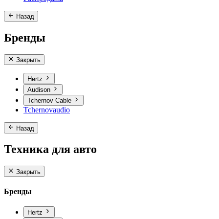
Назад
Бренды
Закрыть
Hertz
Audison
Tchernov Cable
Tchernovaudio
Назад
Техника для авто
Закрыть
Бренды
Hertz