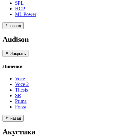
SPL
HCP
ML Power
назад
Audison
Закрыть
Линейки
Voce
Voce 2
Thesis
SR
Prima
Forza
назад
Акустика