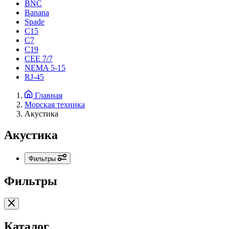
BNC
Banana
Spade
C15
С7
C19
CEE 7/7
NEMA 5-15
RJ-45
Главная
Морская техника
Акустика
Акустика
Фильтры
Фильтры
Каталог