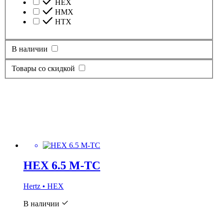
HEX
HMX
HTX
В наличии
Товары со скидкой
HEX 6.5 M-TC
Hertz • HEX
В наличии