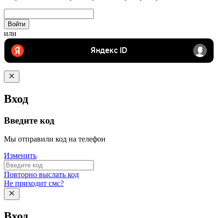
Войти
или
Вход
Введите код
Мы отправили код на телефон
Изменить
Повторно выслать код
Не приходит смс?
Вход