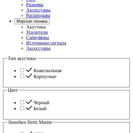
Разъемы
Аксессуары
Распродажа
Морская техника
Акустика
Усилители
Сабвуферы
Источники сигнала
Аксессуары
Тип акустики
Коаксиальная
Корпусные
Цвет
Черный
Белый
Линейки Hertz Marine