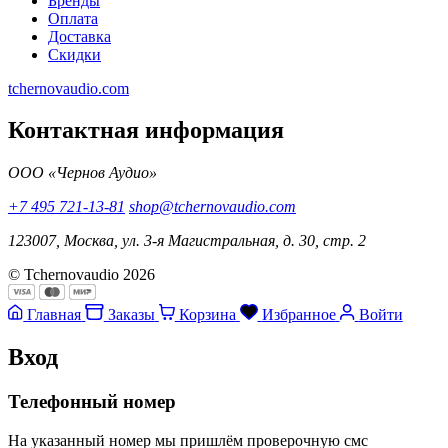
Бренды
Оплата
Доставка
Скидки
tchernovaudio.com
Контактная информация
ООО «Чернов Аудио»
+7 495 721-13-81
shop@tchernovaudio.com
123007, Москва, ул. 3-я Магистральная, д. 30, стр. 2
© Tchernovaudio 2026
Главная
Заказы
Корзина
Избранное
Войти
Вход
Телефонный номер
На указанный номер мы пришлём проверочную смс