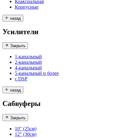
Коаксиальная
Корпусные
назад
Усилители
Закрыть
1-канальный
2-канальный
4-канальный
5-канальный и более
с DSP
назад
Сабвуферы
Закрыть
10" (25см)
12" (30см)