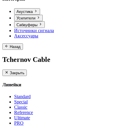
Акустика
Усилители
Сабвуферы
Источники сигнала
Аксессуары
Назад
Tchernov Cable
Закрыть
Линейки
Standard
Special
Classic
Reference
Ultimate
PRO