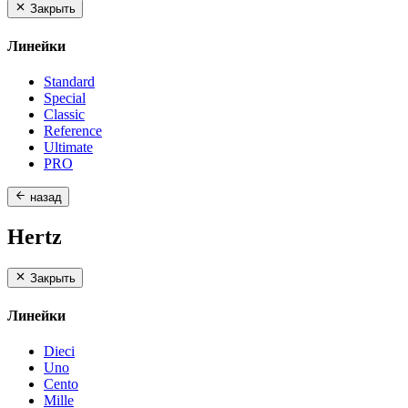
Закрыть
Линейки
Standard
Special
Classic
Reference
Ultimate
PRO
назад
Hertz
Закрыть
Линейки
Dieci
Uno
Cento
Mille