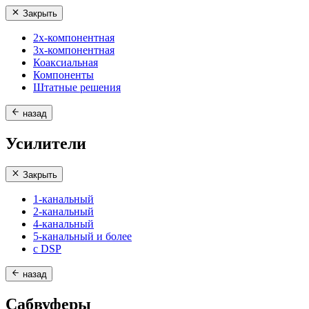
Закрыть
2х-компонентная
3х-компонентная
Коаксиальная
Компоненты
Штатные решения
назад
Усилители
Закрыть
1-канальный
2-канальный
4-канальный
5-канальный и более
с DSP
назад
Сабвуферы