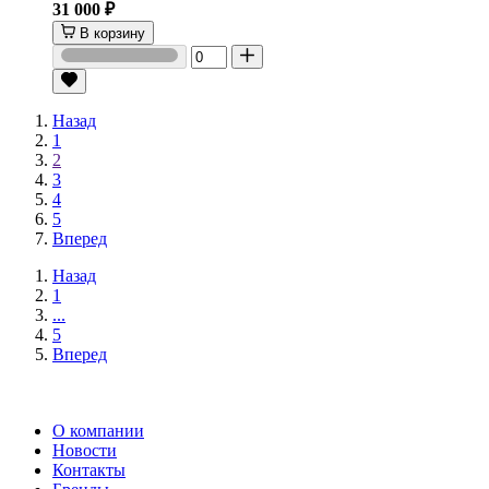
31 000 ₽
В корзину
Назад
1
2
3
4
5
Вперед
Назад
1
...
5
Вперед
О компании
Новости
Контакты