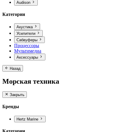
Audison
Категории
Акустика
Усилители
Сабвуферы
Процессоры
Мультимедиа
Аксессуары
Назад
Морская техника
Закрыть
Бренды
Hertz Marine
Категории