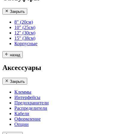
Закрыть
8" (20см)
10" (25см)
12" (30см)
15" (38см)
Корпусные
назад
Аксессуары
Закрыть
Клеммы
Интерфейсы
Предохранители
Распределители
Кабели
Оформление
Опции