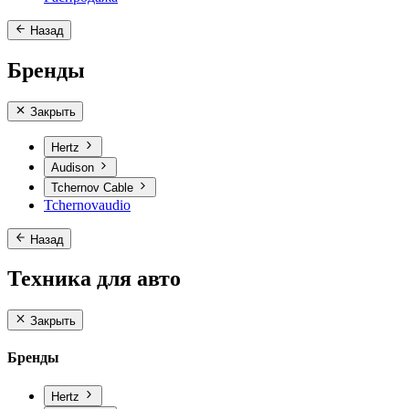
Назад
Бренды
Закрыть
Hertz
Audison
Tchernov Cable
Tchernovaudio
Назад
Техника для авто
Закрыть
Бренды
Hertz