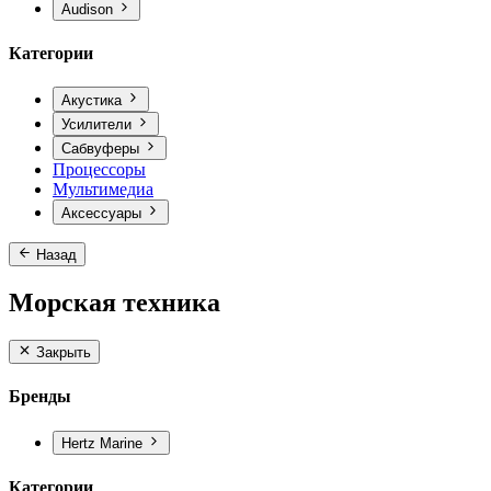
Audison
Категории
Акустика
Усилители
Сабвуферы
Процессоры
Мультимедиа
Аксессуары
Назад
Морская техника
Закрыть
Бренды
Hertz Marine
Категории