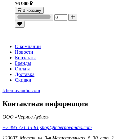
76 900 ₽
В корзину
О компании
Новости
Контакты
Бренды
Оплата
Доставка
Скидки
tchernovaudio.com
Контактная информация
ООО «Чернов Аудио»
+7 495 721-13-81
shop@tchernovaudio.com
123007, Москва, ул. 3-я Магистральная, д. 30, стр. 2