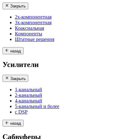
Закрыть
2х-компонентная
3х-компонентная
Коаксиальная
Компоненты
Штатные решения
назад
Усилители
Закрыть
1-канальный
2-канальный
4-канальный
5-канальный и более
с DSP
назад
Сабвуферы