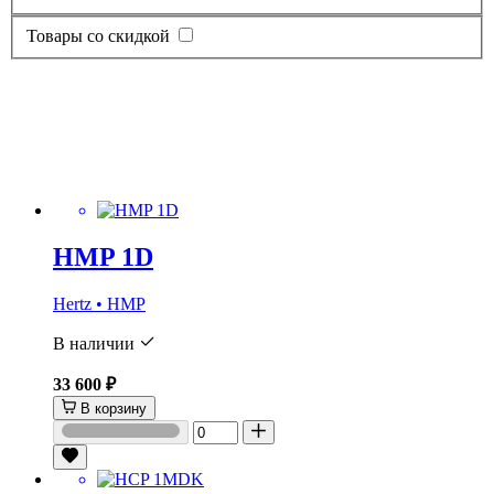
Товары со скидкой
HMP 1D
Hertz • HMP
В наличии
33 600 ₽
В корзину