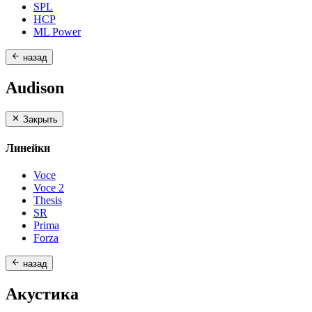
SPL
HCP
ML Power
назад
Audison
Закрыть
Линейки
Voce
Voce 2
Thesis
SR
Prima
Forza
назад
Акустика