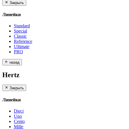
Закрыть
Линейки
Standard
Special
Classic
Reference
Ultimate
PRO
назад
Hertz
Закрыть
Линейки
Dieci
Uno
Cento
Mille