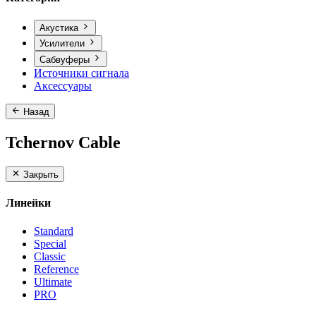
Акустика
Усилители
Сабвуферы
Источники сигнала
Аксессуары
Назад
Tchernov Cable
Закрыть
Линейки
Standard
Special
Classic
Reference
Ultimate
PRO