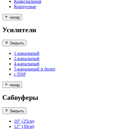
Коаксиальная
Корпусные
назад
Усилители
Закрыть
1-канальный
2-канальный
4-канальный
5-канальный и более
с DSP
назад
Сабвуферы
Закрыть
10" (25см)
12" (30см)