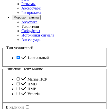
Разъемы
Аксессуары
Распродажа
Морская техника
Акустика
Усилители
Сабвуферы
Источники сигнала
Аксессуары
Тип усилителей
1-канальный
Линейки Hertz Marine
Marine HCP
HMD
HMP
Venezia
В наличии