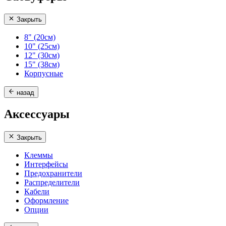
Закрыть
8" (20см)
10" (25см)
12" (30см)
15" (38см)
Корпусные
назад
Аксессуары
Закрыть
Клеммы
Интерфейсы
Предохранители
Распределители
Кабели
Оформление
Опции