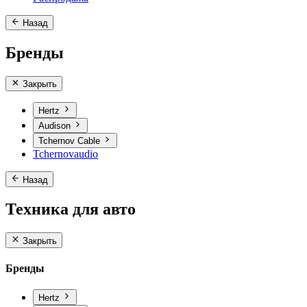
Назад
Бренды
Закрыть
Hertz
Audison
Tchernov Cable
Tchernovaudio
Назад
Техника для авто
Закрыть
Бренды
Hertz