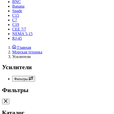
BNC
Banana
Spade
C15
С7
C19
CEE 7/7
NEMA 5-15
RJ-45
Главная
Морская техника
Усилители
Усилители
Фильтры
Фильтры
Каталог