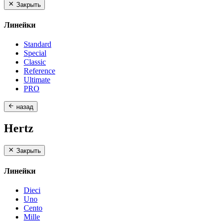
Закрыть
Линейки
Standard
Special
Classic
Reference
Ultimate
PRO
назад
Hertz
Закрыть
Линейки
Dieci
Uno
Cento
Mille