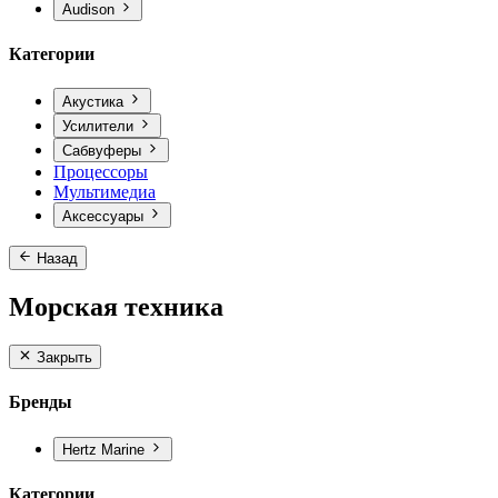
Audison
Категории
Акустика
Усилители
Сабвуферы
Процессоры
Мультимедиа
Аксессуары
Назад
Морская техника
Закрыть
Бренды
Hertz Marine
Категории