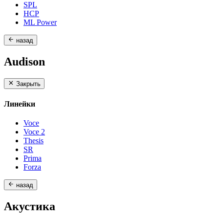
SPL
HCP
ML Power
назад
Audison
Закрыть
Линейки
Voce
Voce 2
Thesis
SR
Prima
Forza
назад
Акустика