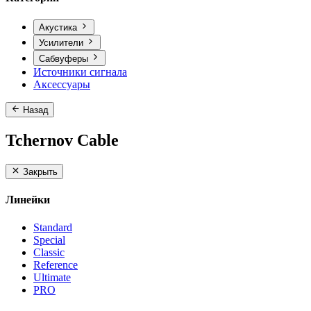
Акустика
Усилители
Сабвуферы
Источники сигнала
Аксессуары
Назад
Tchernov Cable
Закрыть
Линейки
Standard
Special
Classic
Reference
Ultimate
PRO