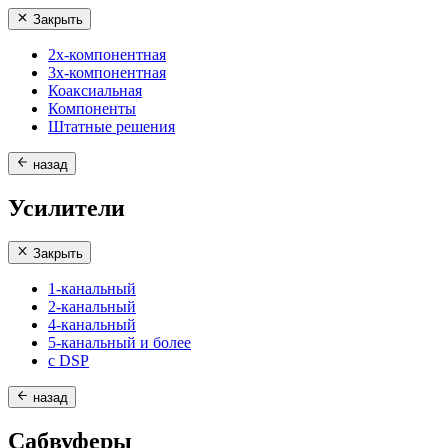
Закрыть
2х-компонентная
3х-компонентная
Коаксиальная
Компоненты
Штатные решения
назад
Усилители
Закрыть
1-канальный
2-канальный
4-канальный
5-канальный и более
с DSP
назад
Сабвуферы