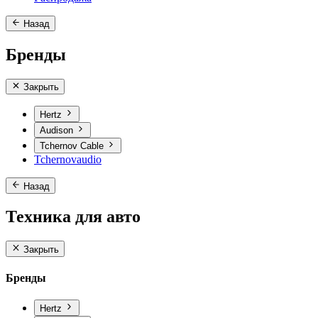
Назад
Бренды
Закрыть
Hertz
Audison
Tchernov Cable
Tchernovaudio
Назад
Техника для авто
Закрыть
Бренды
Hertz