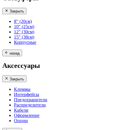
Закрыть
8" (20см)
10" (25см)
12" (30см)
15" (38см)
Корпусные
назад
Аксессуары
Закрыть
Клеммы
Интерфейсы
Предохранители
Распределители
Кабели
Оформление
Опции