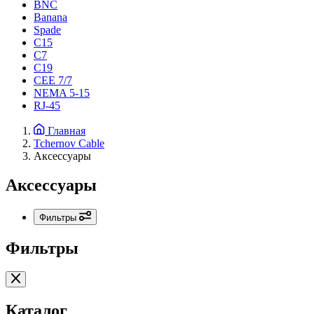
BNC
Banana
Spade
C15
С7
C19
CEE 7/7
NEMA 5-15
RJ-45
Главная
Tchernov Cable
Аксессуары
Аксессуары
Фильтры
Фильтры
Каталог