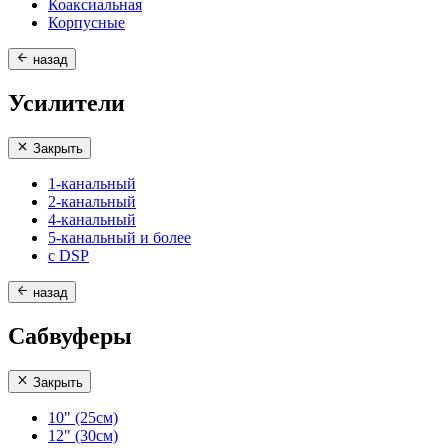
Коаксиальная
Корпусные
назад
Усилители
Закрыть
1-канальный
2-канальный
4-канальный
5-канальный и более
с DSP
назад
Сабвуферы
Закрыть
10" (25см)
12" (30см)