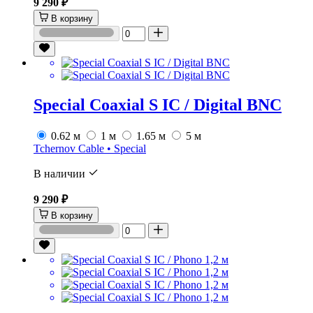
9 290 ₽
В корзину
Special Coaxial S IC / Digital BNC
0.62 м
1 м
1.65 м
5 м
Tchernov Cable • Special
В наличии
9 290 ₽
В корзину