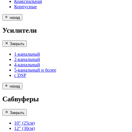
Коаксиальная
Корпусные
назад
Усилители
Закрыть
1-канальный
2-канальный
4-канальный
5-канальный и более
с DSP
назад
Сабвуферы
Закрыть
10" (25см)
12" (30см)