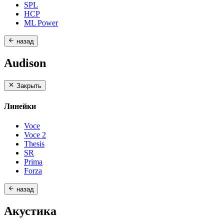
SPL
HCP
ML Power
назад
Audison
Закрыть
Линейки
Voce
Voce 2
Thesis
SR
Prima
Forza
назад
Акустика