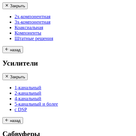
Закрыть
2х-компонентная
3х-компонентная
Коаксиальная
Компоненты
Штатные решения
назад
Усилители
Закрыть
1-канальный
2-канальный
4-канальный
5-канальный и более
с DSP
назад
Сабвуферы