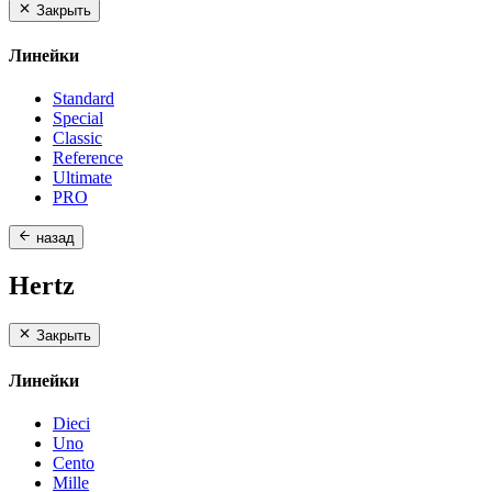
Закрыть
Линейки
Standard
Special
Classic
Reference
Ultimate
PRO
назад
Hertz
Закрыть
Линейки
Dieci
Uno
Cento
Mille