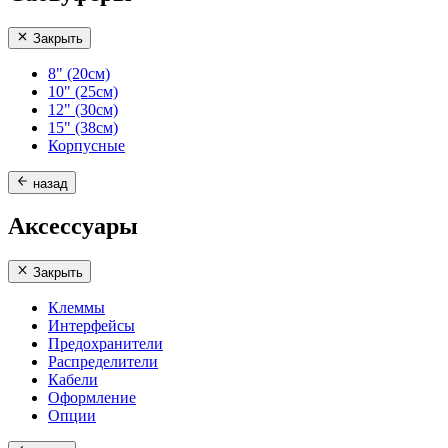
Закрыть
8" (20см)
10" (25см)
12" (30см)
15" (38см)
Корпусные
назад
Аксессуары
Закрыть
Клеммы
Интерфейсы
Предохранители
Распределители
Кабели
Оформление
Опции