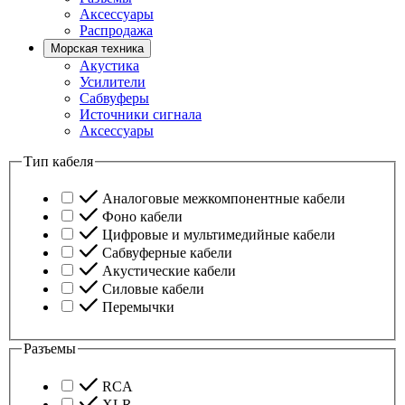
Аксессуары
Распродажа
Морская техника
Акустика
Усилители
Сабвуферы
Источники сигнала
Аксессуары
Тип кабеля
Аналоговые межкомпонентные кабели
Фоно кабели
Цифровые и мультимедийные кабели
Сабвуферные кабели
Акустические кабели
Силовые кабели
Перемычки
Разъемы
RCA
XLR