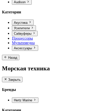
Audison
Категории
Акустика
Усилители
Сабвуферы
Процессоры
Мультимедиа
Аксессуары
Назад
Морская техника
Закрыть
Бренды
Hertz Marine
Категории