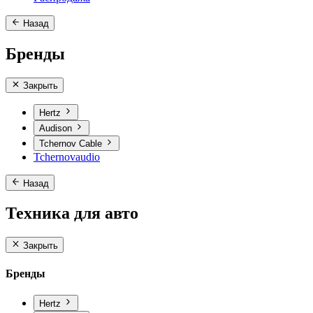
Назад
Бренды
Закрыть
Hertz
Audison
Tchernov Cable
Tchernovaudio
Назад
Техника для авто
Закрыть
Бренды
Hertz