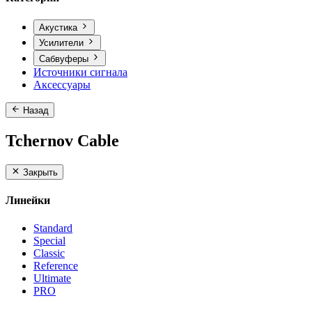
Акустика
Усилители
Сабвуферы
Источники сигнала
Аксессуары
Назад
Tchernov Cable
Закрыть
Линейки
Standard
Special
Classic
Reference
Ultimate
PRO