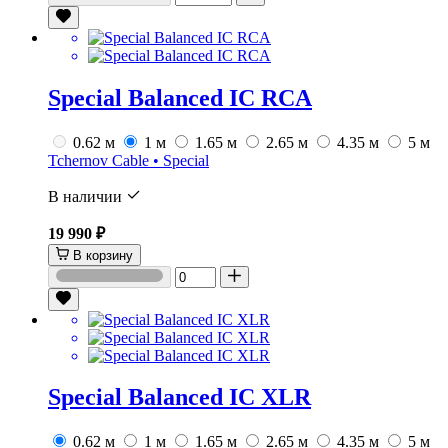
Special Balanced IC RCA
0.62 м
1 м
1.65 м
2.65 м
4.35 м
5 м
Tchernov Cable • Special
В наличии
19 990 ₽
В корзину
Special Balanced IC XLR
0.62 м
1 м
1.65 м
2.65 м
4.35 м
5 м