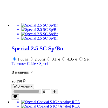
Special 2.5 SС Sp/Bn
1.65 м
2.65 м
3.1 м
4.35 м
5 м
Tchernov Cable • Special
В наличии
26 390 ₽
В корзину