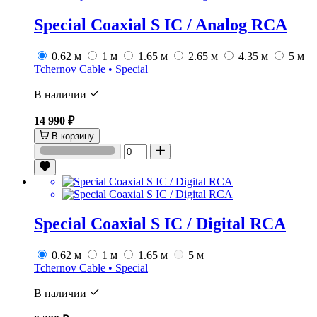
Special Coaxial S IC / Analog RCA
0.62 м
1 м
1.65 м
2.65 м
4.35 м
5 м
Tchernov Cable • Special
В наличии
14 990 ₽
В корзину
Special Coaxial S IC / Digital RCA
0.62 м
1 м
1.65 м
5 м
Tchernov Cable • Special
В наличии