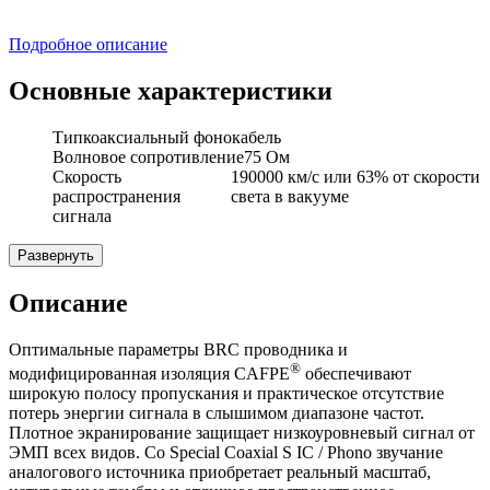
Подробное описание
Основные характеристики
Тип
коаксиальный фонокабель
Волновое сопротивление
75 Ом
Скорость
190000 км/с или 63% от скорости
распространения
света в вакууме
сигнала
Развернуть
Описание
Оптимальные параметры BRC проводника и
®
модифицированная изоляция CAFPE
обеспечивают
широкую полосу пропускания и практическое отсутствие
потерь энергии сигнала в слышимом диапазоне частот.
Плотное экранирование защищает низкоуровневый сигнал от
ЭМП всех видов. Со Special Coaxial S IC / Phono звучание
аналогового источника приобретает реальный масштаб,