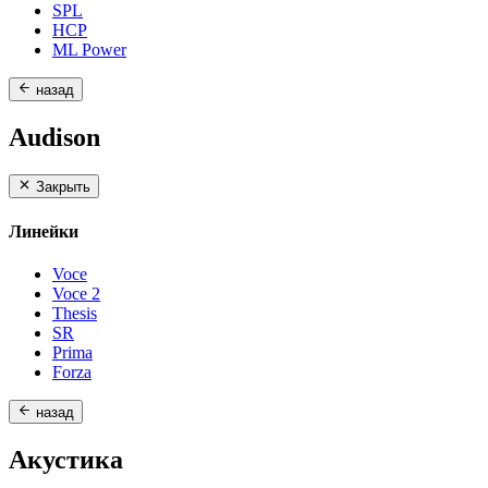
SPL
HCP
ML Power
назад
Audison
Закрыть
Линейки
Voce
Voce 2
Thesis
SR
Prima
Forza
назад
Акустика