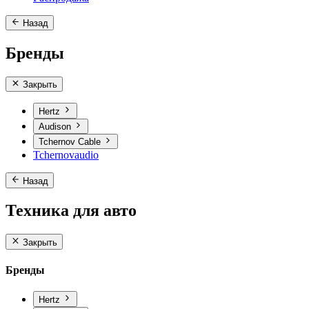
Назад
Бренды
Закрыть
Hertz
Audison
Tchernov Cable
Tchernovaudio
Назад
Техника для авто
Закрыть
Бренды
Hertz