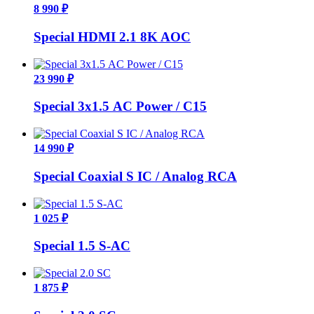
8 990 ₽
Special HDMI 2.1 8K AOC
23 990 ₽
Special 3х1.5 AC Power / C15
14 990 ₽
Special Coaxial S IC / Analog RCA
1 025 ₽
Special 1.5 S-AC
1 875 ₽