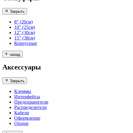
Закрыть
8" (20см)
10" (25см)
12" (30см)
15" (38см)
Корпусные
назад
Аксессуары
Закрыть
Клеммы
Интерфейсы
Предохранители
Распределители
Кабели
Оформление
Опции