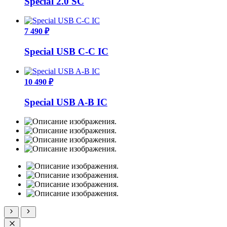
Special 2.0 SC
7 490 ₽
Special USB C-C IC
10 490 ₽
Special USB A-B IC