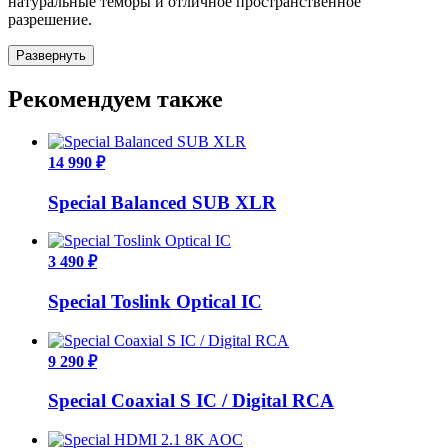
натуральные тембры и отличное пространственное
разрешение.
Развернуть
Рекомендуем также
14 990 ₽
Special Balanced SUB XLR
3 490 ₽
Special Toslink Optical IC
9 290 ₽
Special Coaxial S IC / Digital RCA