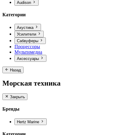
Audison
Категории
Акустика
Усилители
Сабвуферы
Процессоры
Мультимедиа
Аксессуары
Назад
Морская техника
Закрыть
Бренды
Hertz Marine
Категории