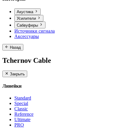
Акустика
Усилители
Сабвуферы
Источники сигнала
Аксессуары
Назад
Tchernov Cable
Закрыть
Линейки
Standard
Special
Classic
Reference
Ultimate
PRO