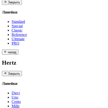
Закрыть
Линейки
Standard
Special
Classic
Reference
Ultimate
PRO
назад
Hertz
Закрыть
Линейки
Dieci
Uno
Cento
Mille