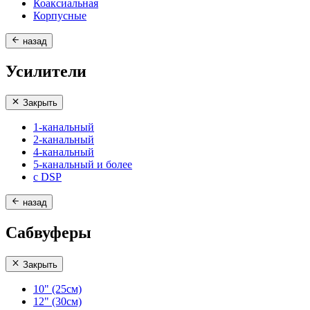
Коаксиальная
Корпусные
назад
Усилители
Закрыть
1-канальный
2-канальный
4-канальный
5-канальный и более
с DSP
назад
Сабвуферы
Закрыть
10" (25см)
12" (30см)