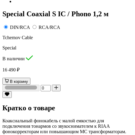
Special Coaxial S IC / Phono 1,2 м
DIN/RCA
RCA/RCA
Tchernov Cable
Special
В наличии
16 490 ₽
В корзину
Кратко о товаре
Коаксиальный фонокабель с малой емкостью для
подключения тонармов со звукоснимателем к RIAA
фонокорректорам или повышающим MC трансформаторам.