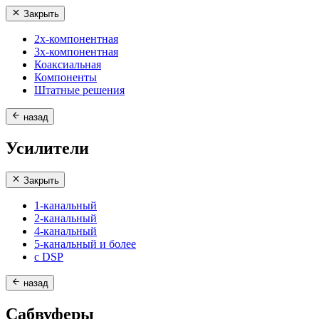
Закрыть
2х-компонентная
3х-компонентная
Коаксиальная
Компоненты
Штатные решения
назад
Усилители
Закрыть
1-канальный
2-канальный
4-канальный
5-канальный и более
с DSP
назад
Сабвуферы