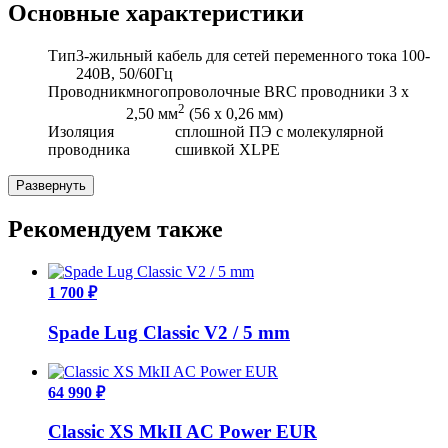
Основные характеристики
Тип
3-жильный кабель для сетей переменного тока 100-
240В, 50/60Гц
Проводник
многопроволочные BRC проводники 3 х
2
2,50
мм
(56 х 0,26 мм)
Изоляция
сплошной ПЭ с молекулярной
проводника
сшивкой XLPE
Развернуть
Рекомендуем также
1 700 ₽
Spade Lug Classic V2 / 5 mm
64 990 ₽
Classic XS MkII AC Power EUR