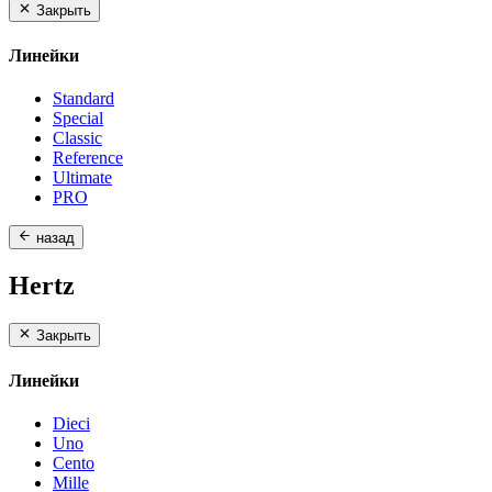
Закрыть
Линейки
Standard
Special
Classic
Reference
Ultimate
PRO
назад
Hertz
Закрыть
Линейки
Dieci
Uno
Cento
Mille