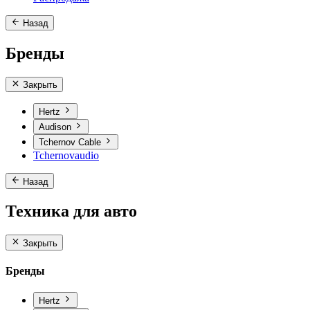
Назад
Бренды
Закрыть
Hertz
Audison
Tchernov Cable
Tchernovaudio
Назад
Техника для авто
Закрыть
Бренды
Hertz