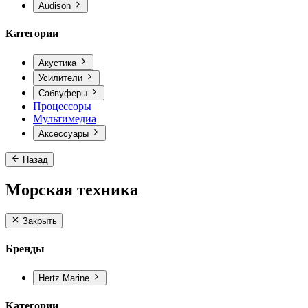
Audison
Категории
Акустика
Усилители
Сабвуферы
Процессоры
Мультимедиа
Аксессуары
Назад
Морская техника
Закрыть
Бренды
Hertz Marine
Категории