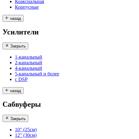
Коаксиальная
Корпусные
назад
Усилители
Закрыть
1-канальный
2-канальный
4-канальный
5-канальный и более
с DSP
назад
Сабвуферы
Закрыть
10" (25см)
12" (30см)