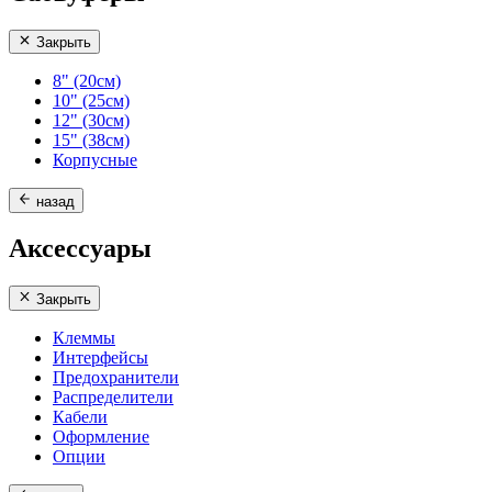
Закрыть
8" (20см)
10" (25см)
12" (30см)
15" (38см)
Корпусные
назад
Аксессуары
Закрыть
Клеммы
Интерфейсы
Предохранители
Распределители
Кабели
Оформление
Опции