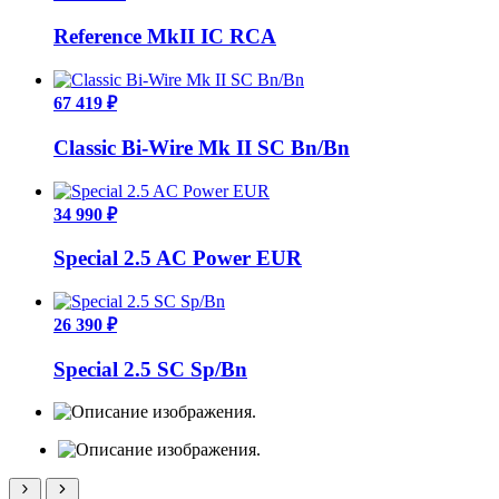
Reference MkII IC RCA
67 419 ₽
Classic Bi-Wire Mk II SC Bn/Bn
34 990 ₽
Special 2.5 AC Power EUR
26 390 ₽
Special 2.5 SС Sp/Bn