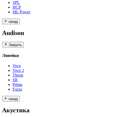
SPL
HCP
ML Power
назад
Audison
Закрыть
Линейки
Voce
Voce 2
Thesis
SR
Prima
Forza
назад
Акустика