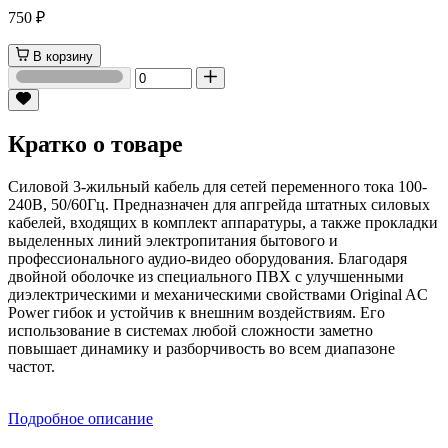
750 ₽
В корзину
Кратко о товаре
Силовой 3-жильный кабель для сетей переменного тока 100-
240В, 50/60Гц. Предназначен для апгрейда штатных силовых
кабелей, входящих в комплект аппаратуры, а также прокладки
выделенных линий электропитания бытового и
профессионального аудио-видео оборудования. Благодаря
двойной оболочке из специального ПВХ с улучшенными
диэлектрическими и механическими свойствами Original AC
Power гибок и устойчив к внешним воздействиям. Его
использование в системах любой сложности заметно
повышает динамику и разборчивость во всем диапазоне
частот.
Подробное описание