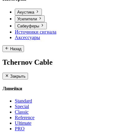
Акустика
Усилители
Сабвуферы
Источники сигнала
Аксессуары
Назад
Tchernov Cable
Закрыть
Линейки
Standard
Special
Classic
Reference
Ultimate
PRO