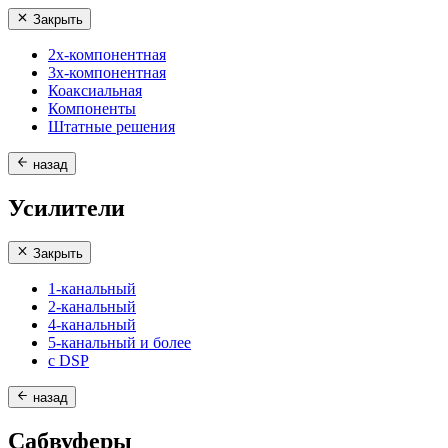
Закрыть
2х-компонентная
3х-компонентная
Коаксиальная
Компоненты
Штатные решения
назад
Усилители
Закрыть
1-канальный
2-канальный
4-канальный
5-канальный и более
с DSP
назад
Сабвуферы