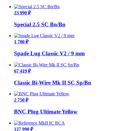
23 990 ₽
Special 2.5 SС Bn/Bn
1 700 ₽
Spade Lug Classic V2 / 9 mm
67 419 ₽
Classic Bi-Wire Mk II SC Sp/Bn
2 750 ₽
BNC Plug Ultimate Yellow
127 990 ₽