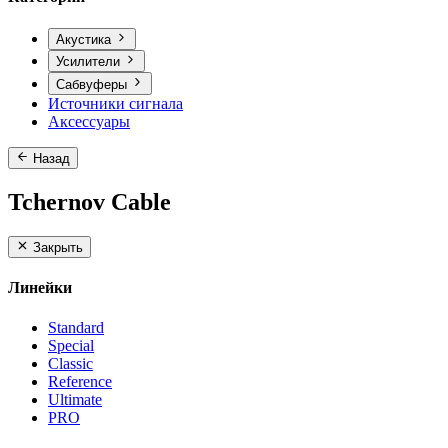
Акустика
Усилители
Сабвуферы
Источники сигнала
Аксессуары
Назад
Tchernov Cable
Закрыть
Линейки
Standard
Special
Classic
Reference
Ultimate
PRO