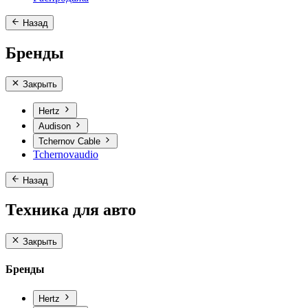
Назад
Бренды
Закрыть
Hertz
Audison
Tchernov Cable
Tchernovaudio
Назад
Техника для авто
Закрыть
Бренды
Hertz