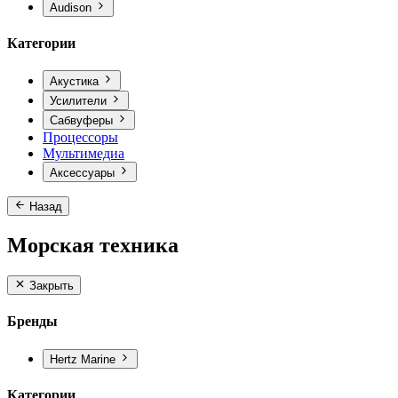
Audison
Категории
Акустика
Усилители
Сабвуферы
Процессоры
Мультимедиа
Аксессуары
Назад
Морская техника
Закрыть
Бренды
Hertz Marine
Категории