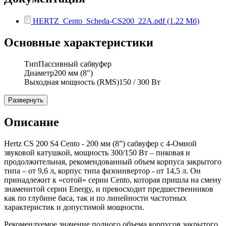
HERTZ_Cento_Scheda-CS200_22A.pdf (1.22 Мб)
Основные характеристики
Тип
Пассивный сабвуфер
Диаметр
200 мм (8")
Выходная мощность (RMS)
150 / 300 Вт
Развернуть
Описание
Hertz CS 200 S4 Cento - 200 мм (8”) сабвуфер с 4-Омной
звуковой катушкой, мощность 300/150 Вт – пиковая и
продолжительная, рекомендованный объем корпуса закрытого
типа – от 9,6 л, корпус типа фазоинвертор - от 14,5 л. Он
принадлежит к «сотой» серии Cento, которая пришла на смену
знаменитой серии Energy, и превосходит предшественников
как по глубине баса, так и по линейности частотных
характеристик и допустимой мощности.
Рекомендуемое значение полного объема корпусов закрытого