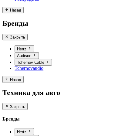
Назад
Бренды
Закрыть
Hertz
Audison
Tchernov Cable
Tchernovaudio
Назад
Техника для авто
Закрыть
Бренды
Hertz