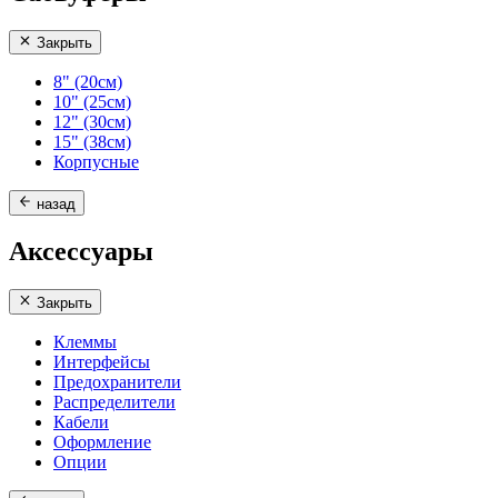
Закрыть
8" (20см)
10" (25см)
12" (30см)
15" (38см)
Корпусные
назад
Аксессуары
Закрыть
Клеммы
Интерфейсы
Предохранители
Распределители
Кабели
Оформление
Опции