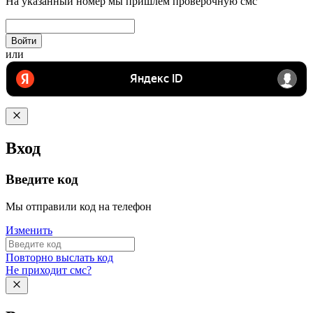
На указанный номер мы пришлём проверочную смс
Войти
или
Вход
Введите код
Мы отправили код на телефон
Изменить
Повторно выслать код
Не приходит смс?