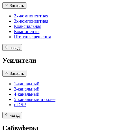
Закрыть
2х-компонентная
3х-компонентная
Коаксиальная
Компоненты
Штатные решения
назад
Усилители
Закрыть
1-канальный
2-канальный
4-канальный
5-канальный и более
с DSP
назад
Сабвуферы