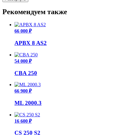
Рекомендуем также
66 000 ₽
APBX 8 AS2
54 000 ₽
CBA 250
66 900 ₽
ML 2000.3
16 600 ₽
CS 250 S2