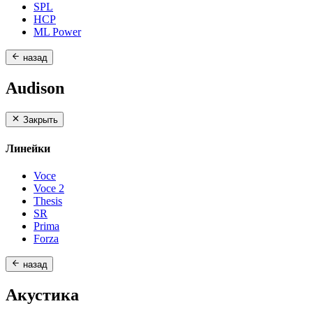
SPL
HCP
ML Power
назад
Audison
Закрыть
Линейки
Voce
Voce 2
Thesis
SR
Prima
Forza
назад
Акустика