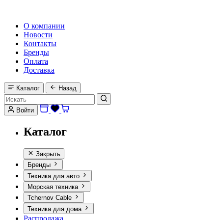
HI-FI, MARINE & CAR AUDIO WORLDWIDE
О компании
Новости
Контакты
Бренды
Оплата
Доставка
Каталог
Назад
Войти
Каталог
Закрыть
Бренды
Техника для авто
Морская техника
Tchernov Cable
Техника для дома
Распродажа