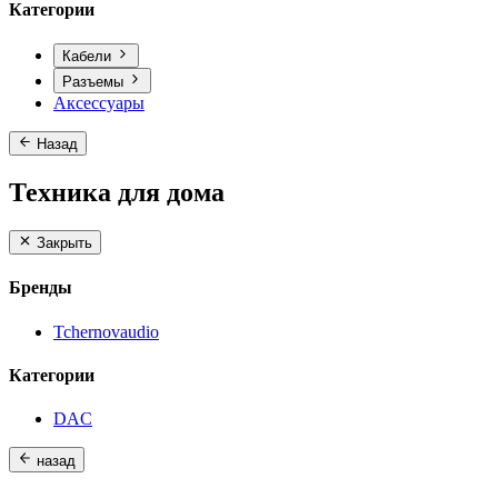
Категории
Кабели
Разъемы
Аксессуары
Назад
Техника для дома
Закрыть
Бренды
Tchernovaudio
Категории
DAC
назад