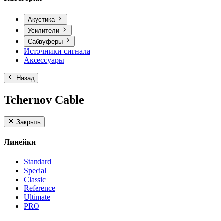
Акустика
Усилители
Сабвуферы
Источники сигнала
Аксессуары
Назад
Tchernov Cable
Закрыть
Линейки
Standard
Special
Classic
Reference
Ultimate
PRO