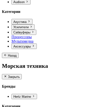
Audison
Категории
Акустика
Усилители
Сабвуферы
Процессоры
Мультимедиа
Аксессуары
Назад
Морская техника
Закрыть
Бренды
Hertz Marine
Категории