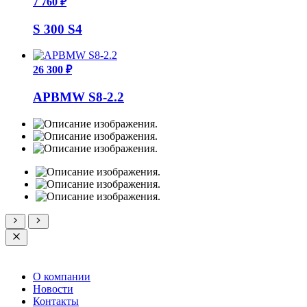
7 760 ₽
S 300 S4
26 300 ₽
APBMW S8-2.2
О компании
Новости
Контакты