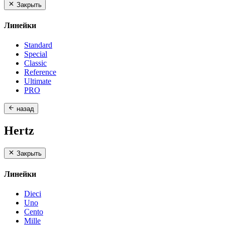
Закрыть
Линейки
Standard
Special
Classic
Reference
Ultimate
PRO
назад
Hertz
Закрыть
Линейки
Dieci
Uno
Cento
Mille