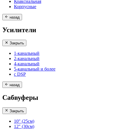
Коаксиальная
Корпусные
назад
Усилители
Закрыть
1-канальный
2-канальный
4-канальный
5-канальный и более
с DSP
назад
Сабвуферы
Закрыть
10" (25см)
12" (30см)