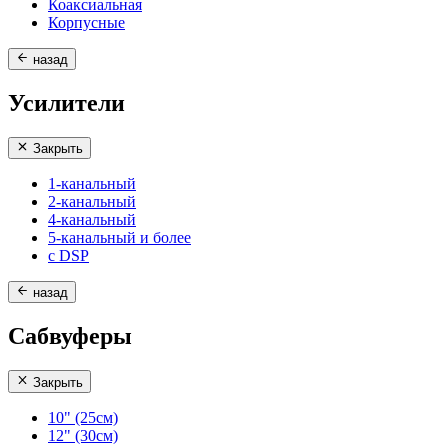
Коаксиальная
Корпусные
назад
Усилители
Закрыть
1-канальный
2-канальный
4-канальный
5-канальный и более
с DSP
назад
Сабвуферы
Закрыть
10" (25см)
12" (30см)