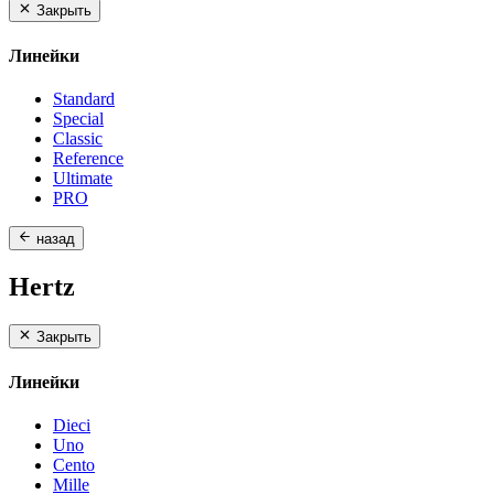
Закрыть
Линейки
Standard
Special
Classic
Reference
Ultimate
PRO
назад
Hertz
Закрыть
Линейки
Dieci
Uno
Cento
Mille