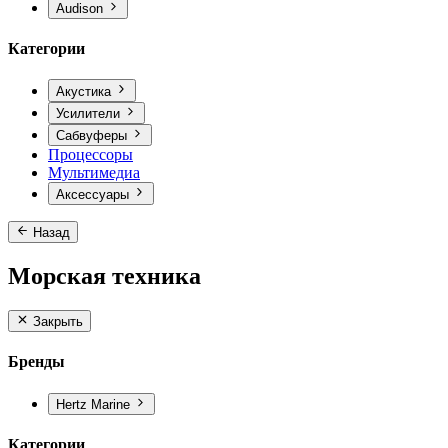
Audison
Категории
Акустика
Усилители
Сабвуферы
Процессоры
Мультимедиа
Аксессуары
Назад
Морская техника
Закрыть
Бренды
Hertz Marine
Категории