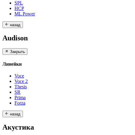
SPL
HCP
ML Power
назад
Audison
Закрыть
Линейки
Voce
Voce 2
Thesis
SR
Prima
Forza
назад
Акустика