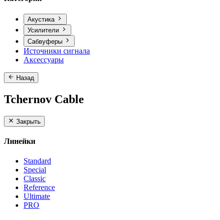
Акустика
Усилители
Сабвуферы
Источники сигнала
Аксессуары
Назад
Tchernov Cable
Закрыть
Линейки
Standard
Special
Classic
Reference
Ultimate
PRO