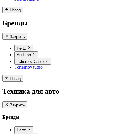
Назад
Бренды
Закрыть
Hertz
Audison
Tchernov Cable
Tchernovaudio
Назад
Техника для авто
Закрыть
Бренды
Hertz