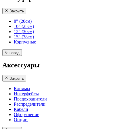
Закрыть
8" (20см)
10" (25см)
12" (30см)
15" (38см)
Корпусные
назад
Аксессуары
Закрыть
Клеммы
Интерфейсы
Предохранители
Распределители
Кабели
Оформление
Опции