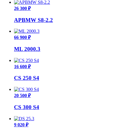
26 300 ₽
APBMW S8-2.2
66 900 ₽
ML 2000.3
16 600 ₽
CS 250 S4
20 500 ₽
CS 300 S4
9 020 ₽