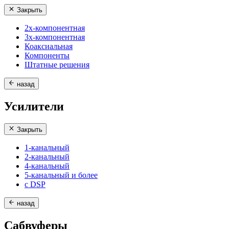
Закрыть
2х-компонентная
3х-компонентная
Коаксиальная
Компоненты
Штатные решения
назад
Усилители
Закрыть
1-канальный
2-канальный
4-канальный
5-канальный и более
с DSP
назад
Сабвуферы