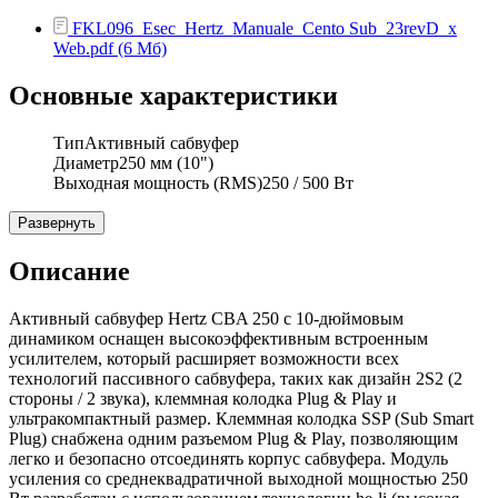
FKL096_Esec_Hertz_Manuale_Cento Sub_23revD_x
Web.pdf (6 Мб)
Основные характеристики
Тип
Активный сабвуфер
Диаметр
250 мм (10")
Выходная мощность (RMS)
250 / 500 Вт
Развернуть
Описание
Активный сабвуфер Hertz CBA 250 с 10-дюймовым
динамиком оснащен высокоэффективным встроенным
усилителем, который расширяет возможности всех
технологий пассивного сабвуфера, таких как дизайн 2S2 (2
стороны / 2 звука), клеммная колодка Plug & Play и
ультракомпактный размер. Клеммная колодка SSP (Sub Smart
Plug) снабжена одним разъемом Plug & Play, позволяющим
легко и безопасно отсоединять корпус сабвуфера. Модуль
усиления со среднеквадратичной выходной мощностью 250