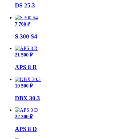
DS 25.3
7 760 ₽
S 300 S4
21 500 ₽
APS 8 R
19 500 ₽
DBX 30.3
22 300 ₽
APS 8 D