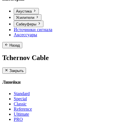
Акустика
Усилители
Сабвуферы
Источники сигнала
Аксессуары
Назад
Tchernov Cable
Закрыть
Линейки
Standard
Special
Classic
Reference
Ultimate
PRO