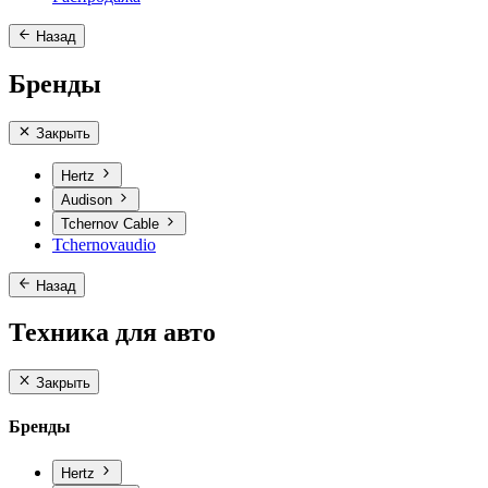
Назад
Бренды
Закрыть
Hertz
Audison
Tchernov Cable
Tchernovaudio
Назад
Техника для авто
Закрыть
Бренды
Hertz