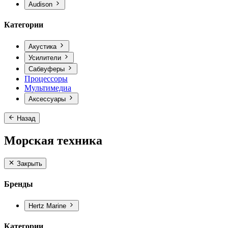
Audison
Категории
Акустика
Усилители
Сабвуферы
Процессоры
Мультимедиа
Аксессуары
Назад
Морская техника
Закрыть
Бренды
Hertz Marine
Категории