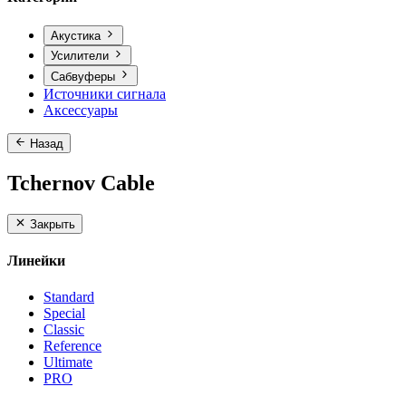
Акустика
Усилители
Сабвуферы
Источники сигнала
Аксессуары
Назад
Tchernov Cable
Закрыть
Линейки
Standard
Special
Classic
Reference
Ultimate
PRO