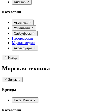
Audison
Категории
Акустика
Усилители
Сабвуферы
Процессоры
Мультимедиа
Аксессуары
Назад
Морская техника
Закрыть
Бренды
Hertz Marine
Категории