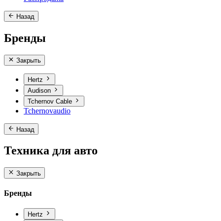
Назад
Бренды
Закрыть
Hertz
Audison
Tchernov Cable
Tchernovaudio
Назад
Техника для авто
Закрыть
Бренды
Hertz