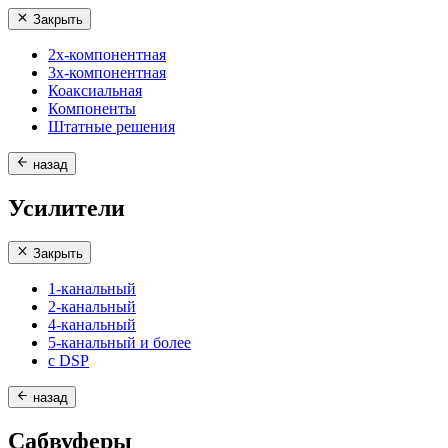
Закрыть
2х-компонентная
3х-компонентная
Коаксиальная
Компоненты
Штатные решения
назад
Усилители
Закрыть
1-канальный
2-канальный
4-канальный
5-канальный и более
с DSP
назад
Сабвуферы