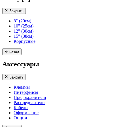
Закрыть
8" (20см)
10" (25см)
12" (30см)
15" (38см)
Корпусные
назад
Аксессуары
Закрыть
Клеммы
Интерфейсы
Предохранители
Распределители
Кабели
Оформление
Опции