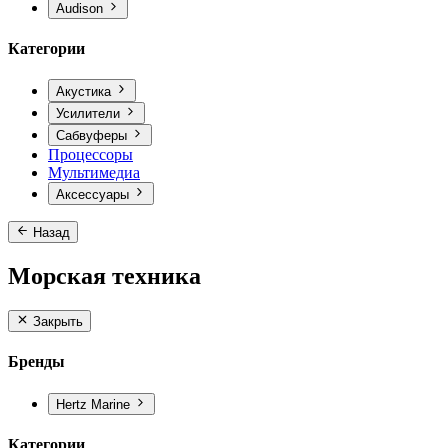
Audison
Категории
Акустика
Усилители
Сабвуферы
Процессоры
Мультимедиа
Аксессуары
Назад
Морская техника
Закрыть
Бренды
Hertz Marine
Категории