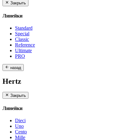
Закрыть
Линейки
Standard
Special
Classic
Reference
Ultimate
PRO
назад
Hertz
Закрыть
Линейки
Dieci
Uno
Cento
Mille