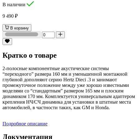
В наличии
9 490 ₽
В корзину
Кратко о товаре
2-полосные компонентные акустические системы
“переходного” размера 160 мм и уменьшенной монтажной
глубиной дополняют серию Hertz Dieci .3 и занимают
промежуточное положение между уже хорошо известными
моделями со “стандартным” размером 165 мм и плоским
динамиком 170 мм. Комплектуется универсальным адаптером
крепления НЧ/СЧ динамика для установки в штатные места
автомобилей, в частности таких, как GM и Honda.
Подробное описание
Документация