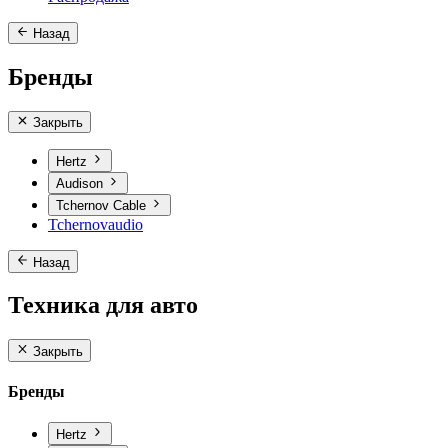
Назад
Бренды
Закрыть
Hertz
Audison
Tchernov Cable
Tchernovaudio
Назад
Техника для авто
Закрыть
Бренды
Hertz