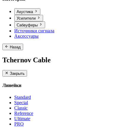
Акустика
Усилители
Сабвуферы
Источники сигнала
Аксессуары
Назад
Tchernov Cable
Закрыть
Линейки
Standard
Special
Classic
Reference
Ultimate
PRO