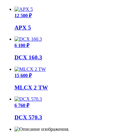
12 500 ₽
APX 5
6 100 ₽
DCX 160.3
15 600 ₽
MLCX 2 TW
6 760 ₽
DCX 570.3