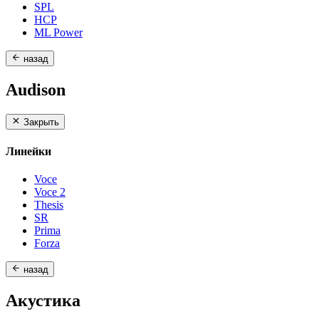
SPL
HCP
ML Power
назад
Audison
Закрыть
Линейки
Voce
Voce 2
Thesis
SR
Prima
Forza
назад
Акустика