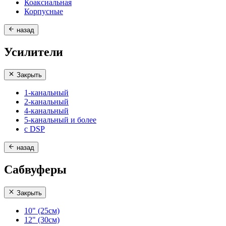
Коаксиальная
Корпусные
назад
Усилители
Закрыть
1-канальный
2-канальный
4-канальный
5-канальный и более
с DSP
назад
Сабвуферы
Закрыть
10" (25см)
12" (30см)