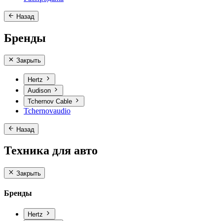
Назад
Бренды
Закрыть
Hertz
Audison
Tchernov Cable
Tchernovaudio
Назад
Техника для авто
Закрыть
Бренды
Hertz