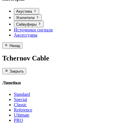
Акустика
Усилители
Сабвуферы
Источники сигнала
Аксессуары
Назад
Tchernov Cable
Закрыть
Линейки
Standard
Special
Classic
Reference
Ultimate
PRO