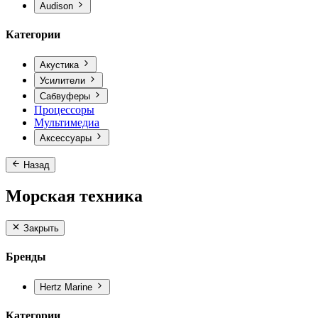
Audison
Категории
Акустика
Усилители
Сабвуферы
Процессоры
Мультимедиа
Аксессуары
Назад
Морская техника
Закрыть
Бренды
Hertz Marine
Категории