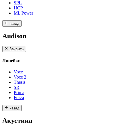
SPL
HCP
ML Power
назад
Audison
Закрыть
Линейки
Voce
Voce 2
Thesis
SR
Prima
Forza
назад
Акустика