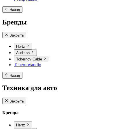
Назад
Бренды
Закрыть
Hertz
Audison
Tchernov Cable
Tchernovaudio
Назад
Техника для авто
Закрыть
Бренды
Hertz