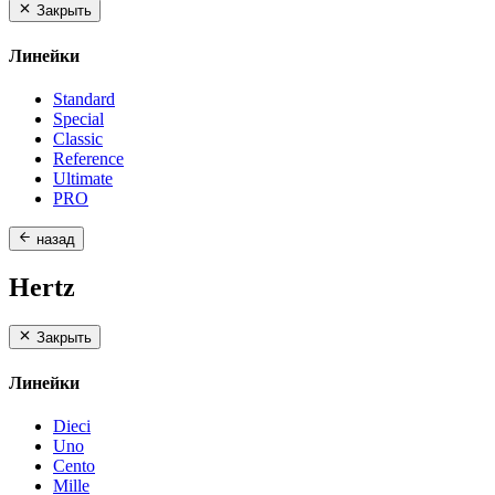
Закрыть
Линейки
Standard
Special
Classic
Reference
Ultimate
PRO
назад
Hertz
Закрыть
Линейки
Dieci
Uno
Cento
Mille