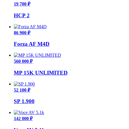
19 700 ₽
HCP 2
86 900 ₽
Forza AF M4D
560 000 ₽
MP 15K UNLIMITED
52 100 ₽
SP 1.900
142 000 ₽