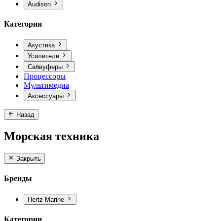
Audison
Категории
Акустика
Усилители
Сабвуферы
Процессоры
Мультимедиа
Аксессуары
Назад
Морская техника
Закрыть
Бренды
Hertz Marine
Категории