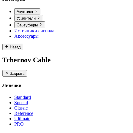
Акустика
Усилители
Сабвуферы
Источники сигнала
Аксессуары
Назад
Tchernov Cable
Закрыть
Линейки
Standard
Special
Classic
Reference
Ultimate
PRO