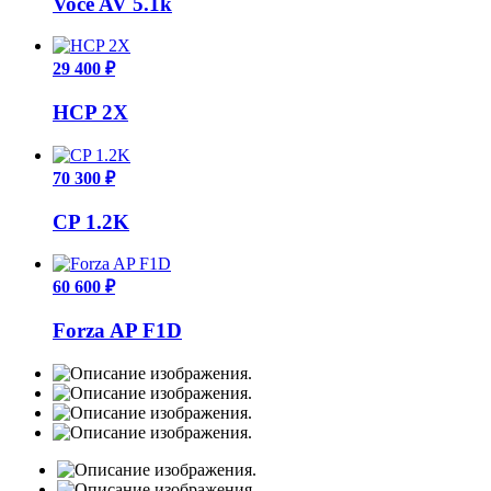
Voce AV 5.1k
29 400 ₽
HCP 2X
70 300 ₽
CP 1.2K
60 600 ₽
Forza AP F1D