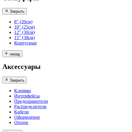
Закрыть
8" (20см)
10" (25см)
12" (30см)
15" (38см)
Корпусные
назад
Аксессуары
Закрыть
Клеммы
Интерфейсы
Предохранители
Распределители
Кабели
Оформление
Опции