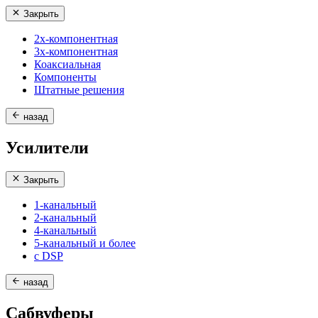
Закрыть
2х-компонентная
3х-компонентная
Коаксиальная
Компоненты
Штатные решения
назад
Усилители
Закрыть
1-канальный
2-канальный
4-канальный
5-канальный и более
с DSP
назад
Сабвуферы