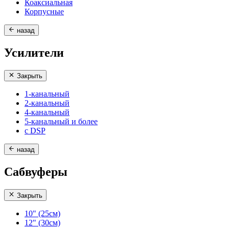
Коаксиальная
Корпусные
назад
Усилители
Закрыть
1-канальный
2-канальный
4-канальный
5-канальный и более
с DSP
назад
Сабвуферы
Закрыть
10" (25см)
12" (30см)