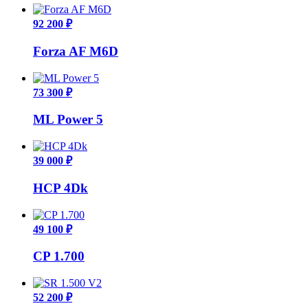
92 200 ₽
Forza AF M6D
73 300 ₽
ML Power 5
39 000 ₽
HCP 4Dk
49 100 ₽
CP 1.700
52 200 ₽