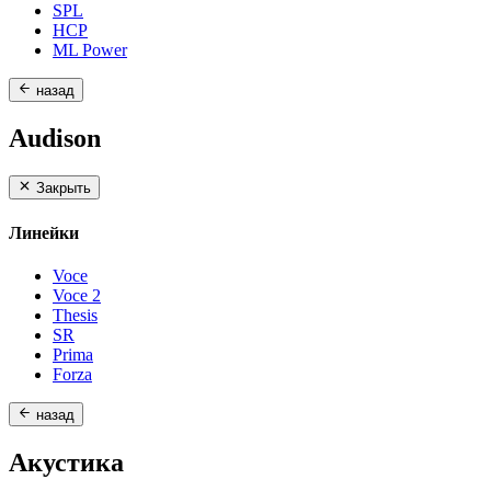
SPL
HCP
ML Power
назад
Audison
Закрыть
Линейки
Voce
Voce 2
Thesis
SR
Prima
Forza
назад
Акустика