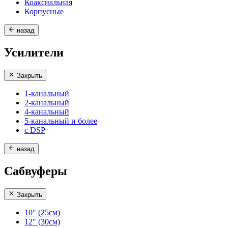
Коаксиальная
Корпусные
назад
Усилители
Закрыть
1-канальный
2-канальный
4-канальный
5-канальный и более
с DSP
назад
Сабвуферы
Закрыть
10" (25см)
12" (30см)