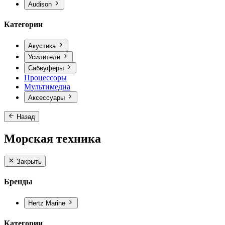
Audison
Категории
Акустика
Усилители
Сабвуферы
Процессоры
Мультимедиа
Аксессуары
Назад
Морская техника
Закрыть
Бренды
Hertz Marine
Категории