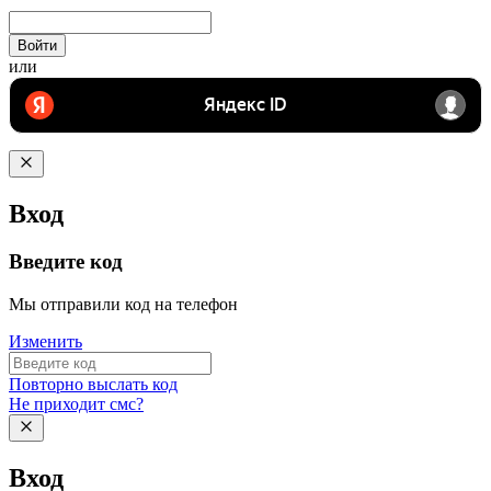
Войти
или
Вход
Введите код
Мы отправили код на телефон
Изменить
Повторно выслать код
Не приходит смс?
Вход