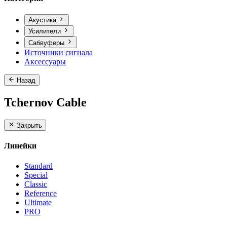
Акустика
Усилители
Сабвуферы
Источники сигнала
Аксессуары
Назад
Tchernov Cable
Закрыть
Линейки
Standard
Special
Classic
Reference
Ultimate
PRO