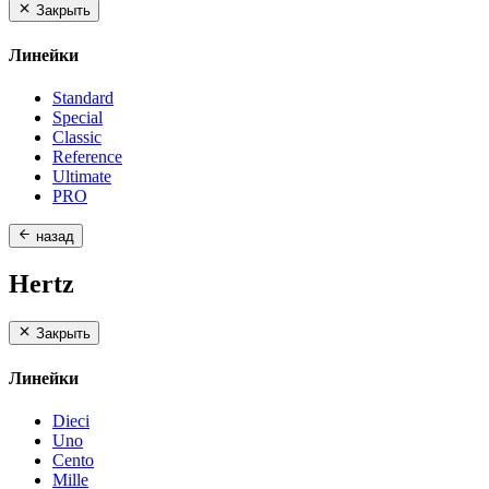
Закрыть
Линейки
Standard
Special
Classic
Reference
Ultimate
PRO
назад
Hertz
Закрыть
Линейки
Dieci
Uno
Cento
Mille