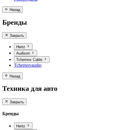
Назад
Бренды
Закрыть
Hertz
Audison
Tchernov Cable
Tchernovaudio
Назад
Техника для авто
Закрыть
Бренды
Hertz