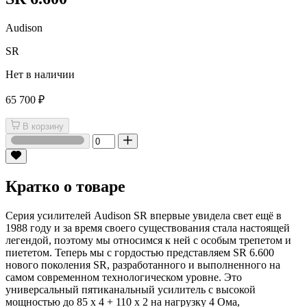
Audison
SR
Нет в наличии
65 700 ₽
В корзину
Кратко о товаре
Серия усилителей Audison SR впервые увидела свет ещё в
1988 году и за время своего существования стала настоящей
легендой, поэтому мы относимся к ней с особым трепетом и
пиететом. Теперь мы с гордостью представляем SR 6.600
нового поколения SR, разработанного и выполненного на
самом современном технологическом уровне. Это
универсальный пятиканальный усилитель с высокой
мощностью до 85 x 4 + 110 x 2 на нагрузку 4 Ома,