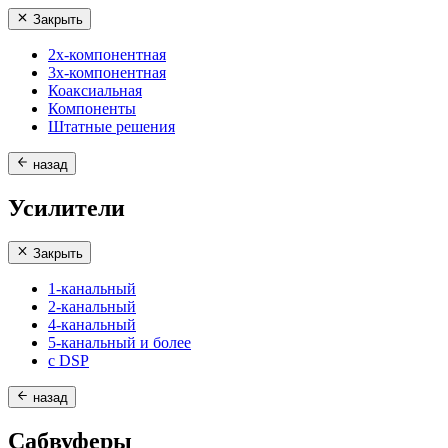
Закрыть
2х-компонентная
3х-компонентная
Коаксиальная
Компоненты
Штатные решения
назад
Усилители
Закрыть
1-канальный
2-канальный
4-канальный
5-канальный и более
с DSP
назад
Сабвуферы