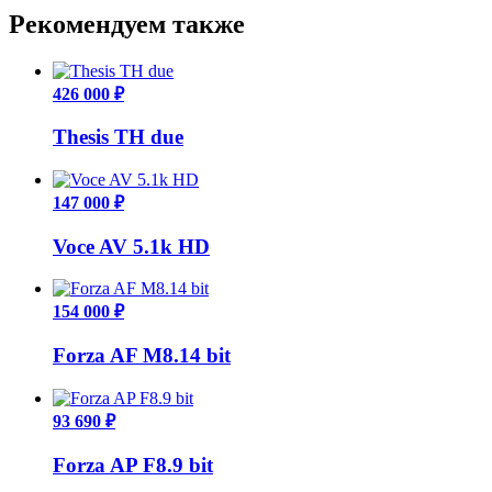
Рекомендуем также
426 000 ₽
Thesis TH due
147 000 ₽
Voce AV 5.1k HD
154 000 ₽
Forza AF M8.14 bit
93 690 ₽
Forza AP F8.9 bit