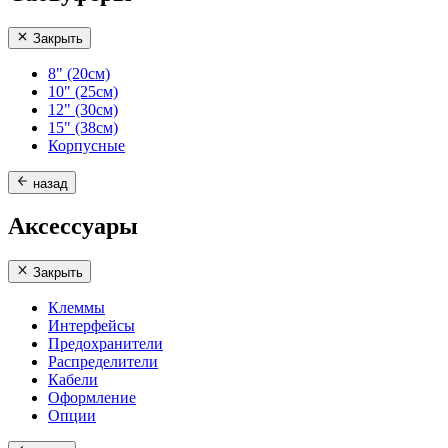
Закрыть
8" (20см)
10" (25см)
12" (30см)
15" (38см)
Корпусные
назад
Аксессуары
Закрыть
Клеммы
Интерфейсы
Предохранители
Распределители
Кабели
Оформление
Опции