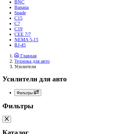
BNC
Banana
Spade
C15
С7
C19
CEE 7/7
NEMA 5-15
RJ-45
Главная
Техника для авто
Усилители
Усилители для авто
Фильтры
Фильтры
Каталог