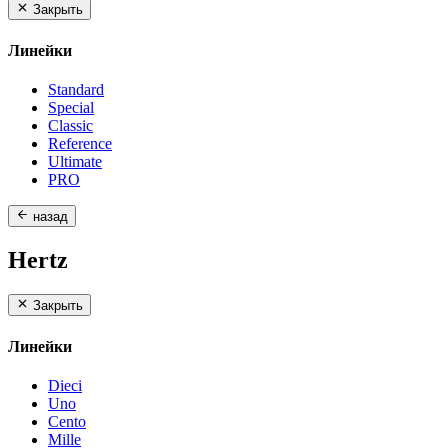
Закрыть
Линейки
Standard
Special
Classic
Reference
Ultimate
PRO
назад
Hertz
Закрыть
Линейки
Dieci
Uno
Cento
Mille