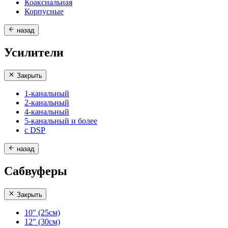
Коаксиальная
Корпусные
назад
Усилители
Закрыть
1-канальный
2-канальный
4-канальный
5-канальный и более
с DSP
назад
Сабвуферы
Закрыть
10" (25см)
12" (30см)