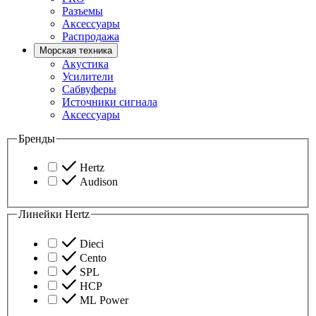
Разъемы
Аксессуары
Распродажа
Морская техника
Акустика
Усилители
Сабвуферы
Источники сигнала
Аксессуары
Бренды
Hertz
Audison
Линейки Hertz
Dieci
Cento
SPL
HCP
ML Power