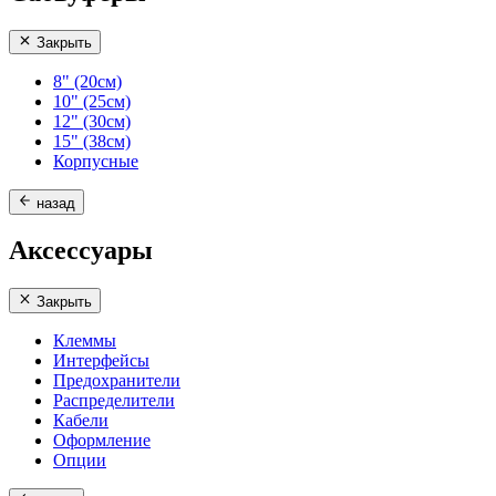
Закрыть
8" (20см)
10" (25см)
12" (30см)
15" (38см)
Корпусные
назад
Аксессуары
Закрыть
Клеммы
Интерфейсы
Предохранители
Распределители
Кабели
Оформление
Опции