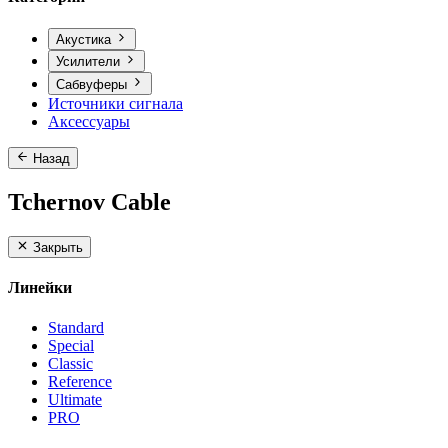
Акустика
Усилители
Сабвуферы
Источники сигнала
Аксессуары
Назад
Tchernov Cable
Закрыть
Линейки
Standard
Special
Classic
Reference
Ultimate
PRO