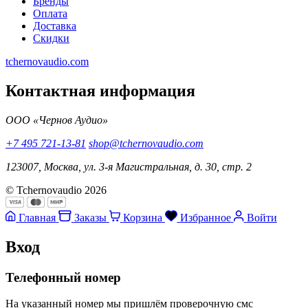
Бренды
Оплата
Доставка
Скидки
tchernovaudio.com
Контактная информация
ООО «Чернов Аудио»
+7 495 721-13-81
shop@tchernovaudio.com
123007, Москва, ул. 3-я Магистральная, д. 30, стр. 2
© Tchernovaudio 2026
Главная
Заказы
Корзина
Избранное
Войти
Вход
Телефонный номер
На указанный номер мы пришлём проверочную смс