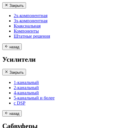
Закрыть
2х-компонентная
3х-компонентная
Коаксиальная
Компоненты
Штатные решения
назад
Усилители
Закрыть
1-канальный
2-канальный
4-канальный
5-канальный и более
с DSP
назад
Сабвуферы