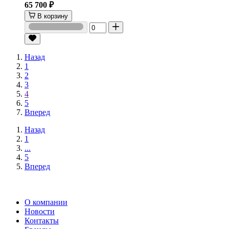
65 700 ₽
В корзину
Назад
1
2
3
4
5
Вперед
Назад
1
...
5
Вперед
О компании
Новости
Контакты