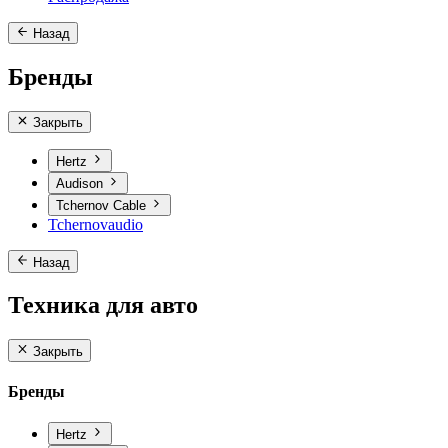
Назад
Бренды
Закрыть
Hertz
Audison
Tchernov Cable
Tchernovaudio
Назад
Техника для авто
Закрыть
Бренды
Hertz