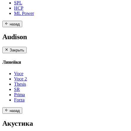
SPL
HCP
ML Power
назад
Audison
Закрыть
Линейки
Voce
Voce 2
Thesis
SR
Prima
Forza
назад
Акустика