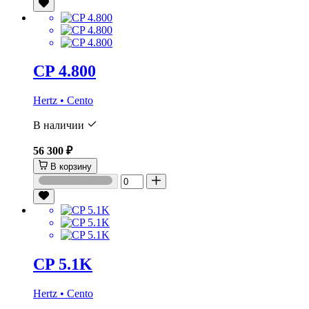
CP 4.800
Hertz • Cento
В наличии
56 300 ₽
В корзину
CP 5.1K
Hertz • Cento