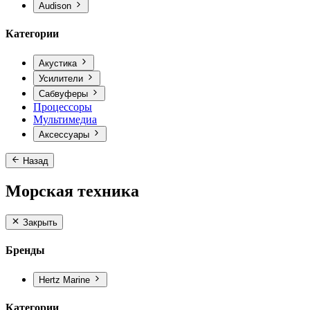
Audison
Категории
Акустика
Усилители
Сабвуферы
Процессоры
Мультимедиа
Аксессуары
Назад
Морская техника
Закрыть
Бренды
Hertz Marine
Категории