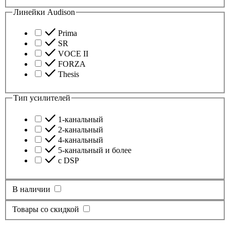
Линейки Audison
Prima
SR
VOCE II
FORZA
Thesis
Тип усилителей
1-канальный
2-канальный
4-канальный
5-канальный и более
с DSP
В наличии
Товары со скидкой