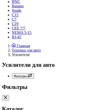
BNC
Banana
Spade
C15
С7
C19
CEE 7/7
NEMA 5-15
RJ-45
Главная
Техника для авто
Усилители
Усилители для авто
Фильтры
Фильтры
Каталог