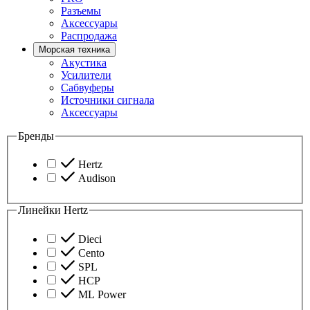
Разъемы
Аксессуары
Распродажа
Морская техника
Акустика
Усилители
Сабвуферы
Источники сигнала
Аксессуары
Бренды
Hertz
Audison
Линейки Hertz
Dieci
Cento
SPL
HCP
ML Power