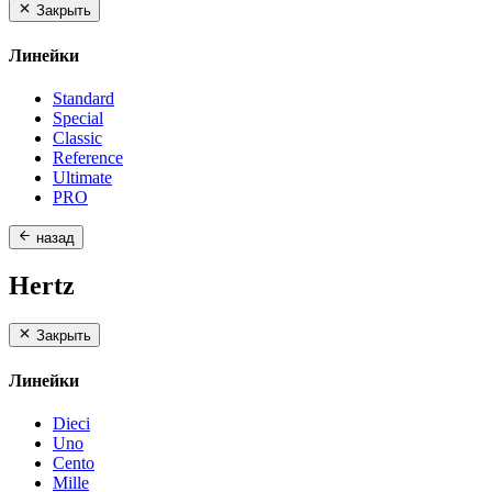
Закрыть
Линейки
Standard
Special
Classic
Reference
Ultimate
PRO
назад
Hertz
Закрыть
Линейки
Dieci
Uno
Cento
Mille