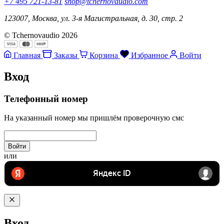
+7 495 721-13-81
shop@tchernovaudio.com
123007, Москва, ул. 3-я Магистральная, д. 30, стр. 2
© Tchernovaudio 2026
Главная
Заказы
Корзина
Избранное
Войти
Вход
Телефонный номер
На указанный номер мы пришлём проверочную смс
Войти
или
Вход