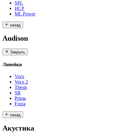
SPL
HCP
ML Power
назад
Audison
Закрыть
Линейки
Voce
Voce 2
Thesis
SR
Prima
Forza
назад
Акустика