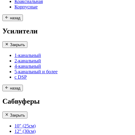
Коаксиальная
Корпусные
назад
Усилители
Закрыть
1-канальный
2-канальный
4-канальный
5-канальный и более
с DSP
назад
Сабвуферы
Закрыть
10" (25см)
12" (30см)