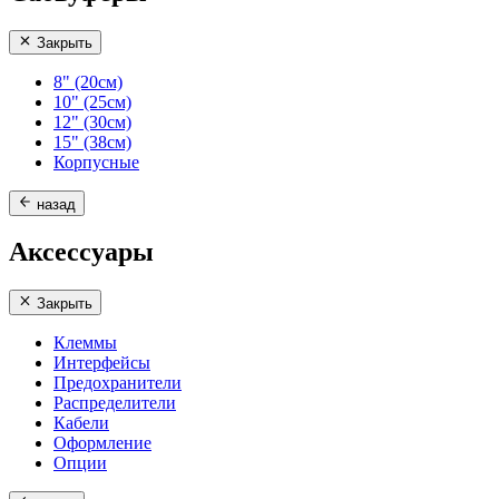
Закрыть
8" (20см)
10" (25см)
12" (30см)
15" (38см)
Корпусные
назад
Аксессуары
Закрыть
Клеммы
Интерфейсы
Предохранители
Распределители
Кабели
Оформление
Опции