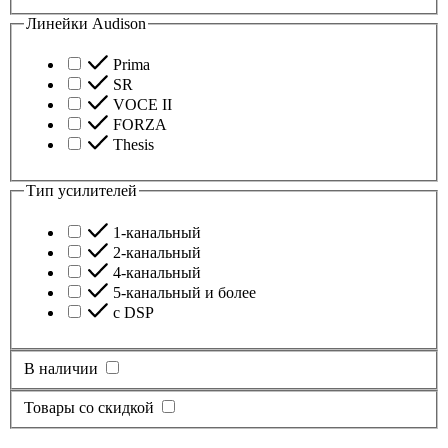
Линейки Audison
Prima
SR
VOCE II
FORZA
Thesis
Тип усилителей
1-канальный
2-канальный
4-канальный
5-канальный и более
с DSP
В наличии
Товары со скидкой