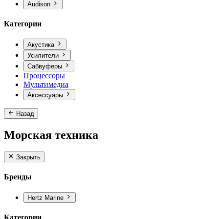
Audison
Категории
Акустика
Усилители
Сабвуферы
Процессоры
Мультимедиа
Аксессуары
Назад
Морская техника
Закрыть
Бренды
Hertz Marine
Категории