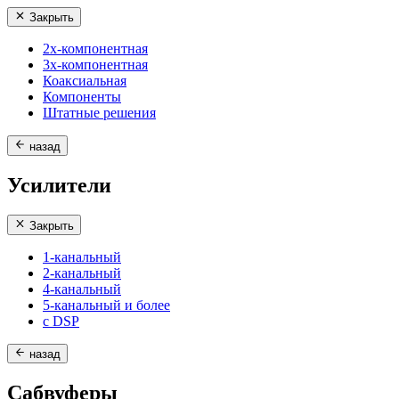
Закрыть
2х-компонентная
3х-компонентная
Коаксиальная
Компоненты
Штатные решения
назад
Усилители
Закрыть
1-канальный
2-канальный
4-канальный
5-канальный и более
с DSP
назад
Сабвуферы