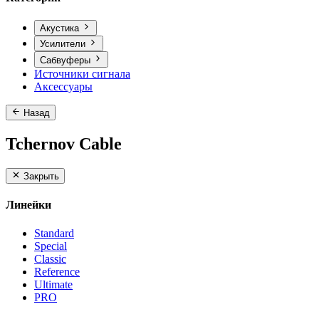
Акустика
Усилители
Сабвуферы
Источники сигнала
Аксессуары
Назад
Tchernov Cable
Закрыть
Линейки
Standard
Special
Classic
Reference
Ultimate
PRO