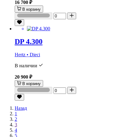
16 700 ₽
В корзину
DP 4.300
Hertz • Dieci
В наличии
20 900 ₽
В корзину
Назад
1
2
3
4
5