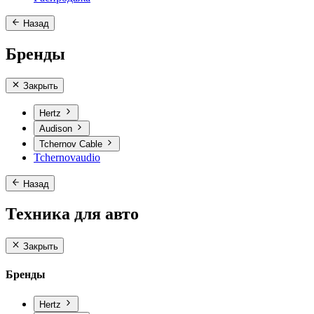
Назад
Бренды
Закрыть
Hertz
Audison
Tchernov Cable
Tchernovaudio
Назад
Техника для авто
Закрыть
Бренды
Hertz