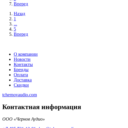
Вперед
Назад
1
...
5
Вперед
О компании
Новости
Контакты
Бренды
Оплата
Доставка
Скидки
tchernovaudio.com
Контактная информация
ООО «Чернов Аудио»