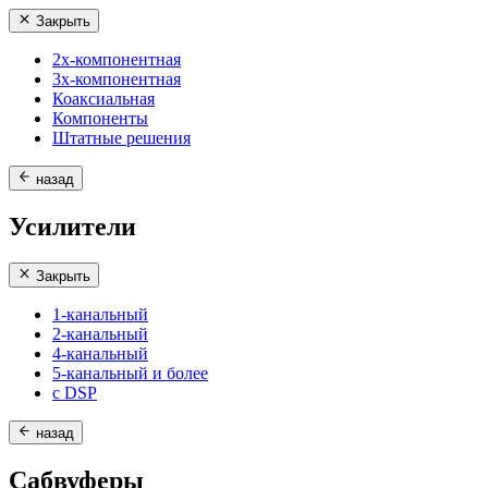
Закрыть
2х-компонентная
3х-компонентная
Коаксиальная
Компоненты
Штатные решения
назад
Усилители
Закрыть
1-канальный
2-канальный
4-канальный
5-канальный и более
с DSP
назад
Сабвуферы