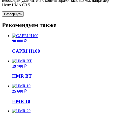
необходим удлинитель с коннекторами Jack 3,5 мм, например
Hertz HMA C3.5.
Развернуть
Рекомендуем также
90 000 ₽
CAPRI H100
19 700 ₽
HMR BT
25 600 ₽
HMR 10