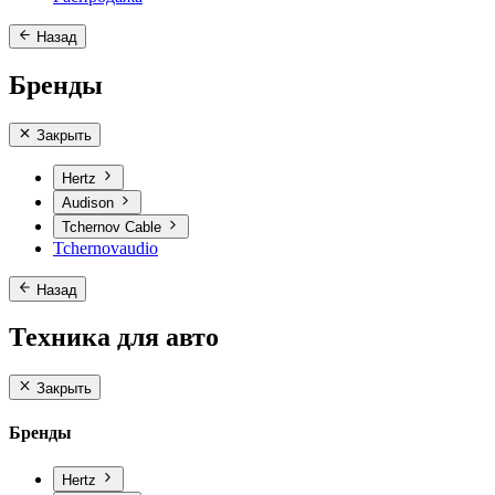
Назад
Бренды
Закрыть
Hertz
Audison
Tchernov Cable
Tchernovaudio
Назад
Техника для авто
Закрыть
Бренды
Hertz