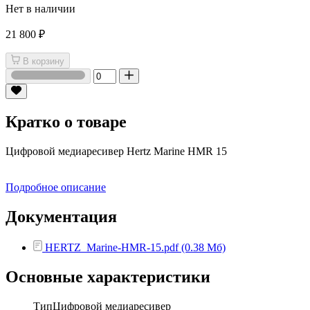
Нет в наличии
21 800 ₽
В корзину
Кратко о товаре
Цифровой медиаресивер Hertz Marine HMR 15
Подробное описание
Документация
HERTZ_Marine-HMR-15.pdf (0.38 Мб)
Основные характеристики
Тип
Цифровой медиаресивер