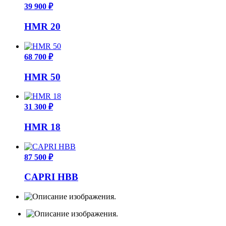
39 900 ₽
HMR 20
68 700 ₽
HMR 50
31 300 ₽
HMR 18
87 500 ₽
CAPRI HBB