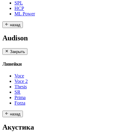
SPL
HCP
ML Power
назад
Audison
Закрыть
Линейки
Voce
Voce 2
Thesis
SR
Prima
Forza
назад
Акустика