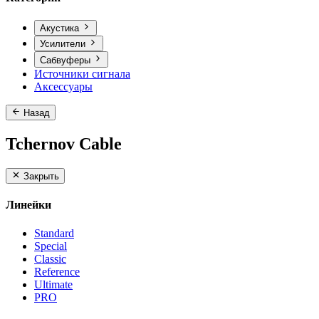
Акустика
Усилители
Сабвуферы
Источники сигнала
Аксессуары
Назад
Tchernov Cable
Закрыть
Линейки
Standard
Special
Classic
Reference
Ultimate
PRO