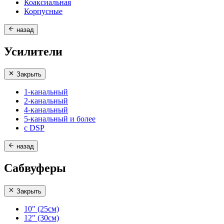
Коаксиальная
Корпусные
назад
Усилители
Закрыть
1-канальный
2-канальный
4-канальный
5-канальный и более
с DSP
назад
Сабвуферы
Закрыть
10" (25см)
12" (30см)