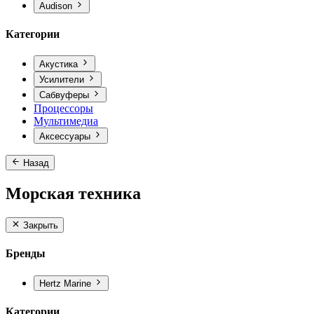
Audison
Категории
Акустика
Усилители
Сабвуферы
Процессоры
Мультимедиа
Аксессуары
Назад
Морская техника
Закрыть
Бренды
Hertz Marine
Категории