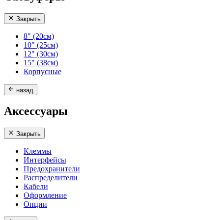
Закрыть
8" (20см)
10" (25см)
12" (30см)
15" (38см)
Корпусные
назад
Аксессуары
Закрыть
Клеммы
Интерфейсы
Предохранители
Распределители
Кабели
Оформление
Опции