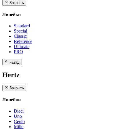
Закрыть
Линейки
Standard
Special
Classic
Reference
Ultimate
PRO
назад
Hertz
Закрыть
Линейки
Dieci
Uno
Cento
Mille