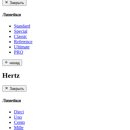
Закрыть
Линейки
Standard
Special
Classic
Reference
Ultimate
PRO
назад
Hertz
Закрыть
Линейки
Dieci
Uno
Cento
Mille