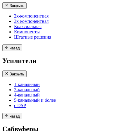
Закрыть
2х-компонентная
3х-компонентная
Коаксиальная
Компоненты
Штатные решения
назад
Усилители
Закрыть
1-канальный
2-канальный
4-канальный
5-канальный и более
с DSP
назад
Сабвуферы