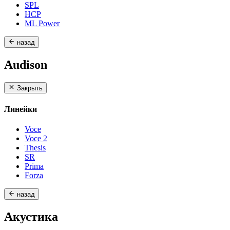
SPL
HCP
ML Power
назад
Audison
Закрыть
Линейки
Voce
Voce 2
Thesis
SR
Prima
Forza
назад
Акустика