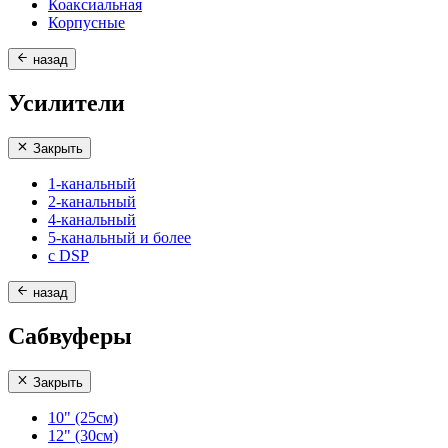
Коаксиальная
Корпусные
назад
Усилители
Закрыть
1-канальный
2-канальный
4-канальный
5-канальный и более
с DSP
назад
Сабвуферы
Закрыть
10" (25см)
12" (30см)