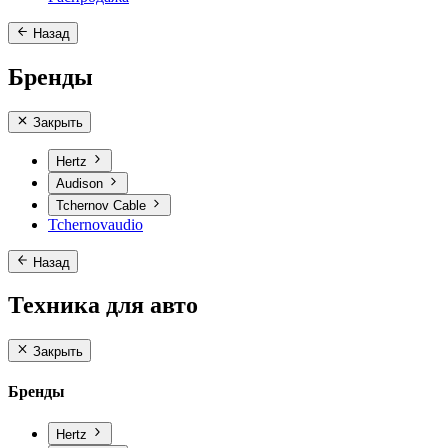
Назад
Бренды
Закрыть
Hertz
Audison
Tchernov Cable
Tchernovaudio
Назад
Техника для авто
Закрыть
Бренды
Hertz