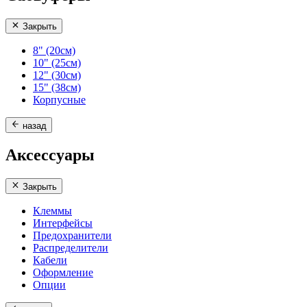
Закрыть
8" (20см)
10" (25см)
12" (30см)
15" (38см)
Корпусные
назад
Аксессуары
Закрыть
Клеммы
Интерфейсы
Предохранители
Распределители
Кабели
Оформление
Опции