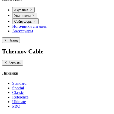
Акустика
Усилители
Сабвуферы
Источники сигнала
Аксессуары
Назад
Tchernov Cable
Закрыть
Линейки
Standard
Special
Classic
Reference
Ultimate
PRO