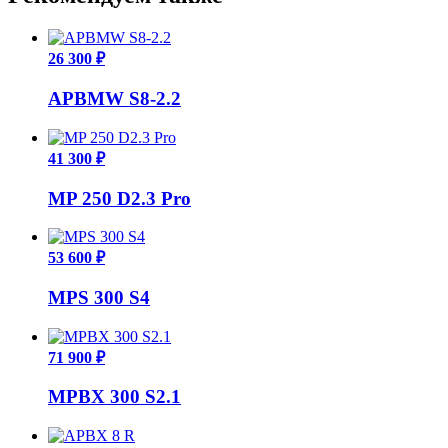
26 300 ₽
APBMW S8-2.2
41 300 ₽
MP 250 D2.3 Pro
53 600 ₽
MPS 300 S4
71 900 ₽
MPBX 300 S2.1