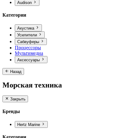
Audison
Категории
Акустика
Усилители
Сабвуферы
Процессоры
Мультимедиа
Аксессуары
Назад
Морская техника
Закрыть
Бренды
Hertz Marine
Категории