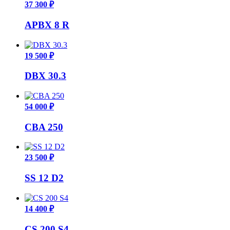
37 300 ₽
APBX 8 R
19 500 ₽
DBX 30.3
54 000 ₽
CBA 250
23 500 ₽
SS 12 D2
14 400 ₽
CS 200 S4