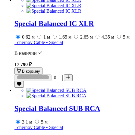
Special Balanced IC XLR
0.62 м
1 м
1.65 м
2.65 м
4.35 м
5 м
Tchernov Cable • Special
В наличии
17 790 ₽
В корзину
Special Balanced SUB RCA
3.1 м
5 м
Tchernov Cable • Special