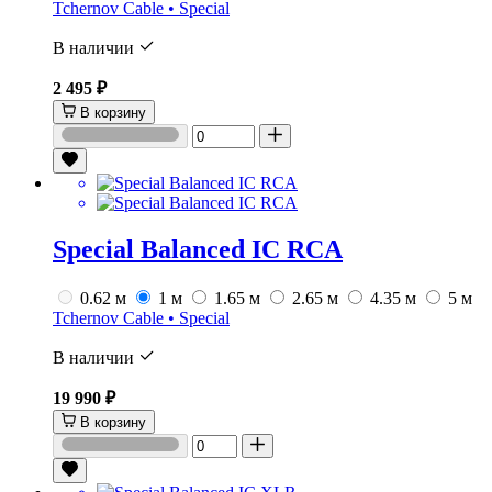
Tchernov Cable • Special
В наличии
2 495 ₽
В корзину
Special Balanced IC RCA
0.62 м
1 м
1.65 м
2.65 м
4.35 м
5 м
Tchernov Cable • Special
В наличии
19 990 ₽
В корзину