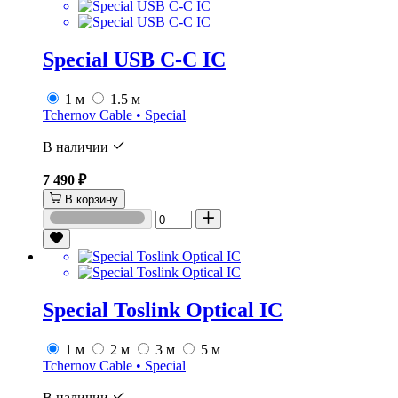
Special USB C-C IC
1 м
1.5 м
Tchernov Cable • Special
В наличии
7 490 ₽
В корзину
Special Toslink Optical IC
1 м
2 м
3 м
5 м
Tchernov Cable • Special
В наличии