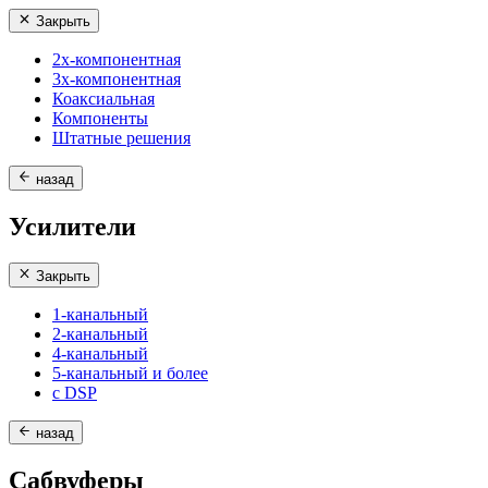
Закрыть
2х-компонентная
3х-компонентная
Коаксиальная
Компоненты
Штатные решения
назад
Усилители
Закрыть
1-канальный
2-канальный
4-канальный
5-канальный и более
с DSP
назад
Сабвуферы