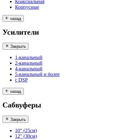
Коаксиальная
Корпусные
назад
Усилители
Закрыть
1-канальный
2-канальный
4-канальный
5-канальный и более
с DSP
назад
Сабвуферы
Закрыть
10" (25см)
12" (30см)