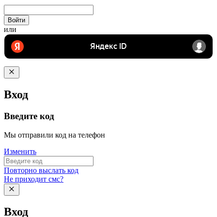
Войти
или
Вход
Введите код
Мы отправили код на телефон
Изменить
Повторно выслать код
Не приходит смс?
Вход