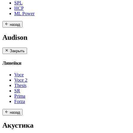
SPL
HCP
ML Power
назад
Audison
Закрыть
Линейки
Voce
Voce 2
Thesis
SR
Prima
Forza
назад
Акустика