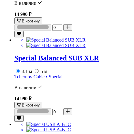
В наличии
14 990 ₽
В корзину
Special Balanced SUB XLR
3.1 м
5 м
Tchernov Cable • Special
В наличии
14 990 ₽
В корзину