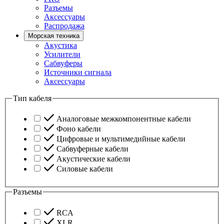
Разъемы
Аксессуары
Распродажа
Морская техника
Акустика
Усилители
Сабвуферы
Источники сигнала
Аксессуары
Тип кабеля
Аналоговые межкомпонентные кабели
Фоно кабели
Цифровые и мультимедийные кабели
Сабвуферные кабели
Акустические кабели
Силовые кабели
Разъемы
RCA
XLR