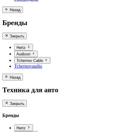
Назад
Бренды
Закрыть
Hertz
Audison
Tchernov Cable
Tchernovaudio
Назад
Техника для авто
Закрыть
Бренды
Hertz