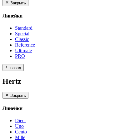
Закрыть
Линейки
Standard
Special
Classic
Reference
Ultimate
PRO
назад
Hertz
Закрыть
Линейки
Dieci
Uno
Cento
Mille