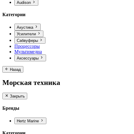
Audison
Категории
Акустика
Усилители
Сабвуферы
Процессоры
Мультимедиа
Аксессуары
Назад
Морская техника
Закрыть
Бренды
Hertz Marine
Категории