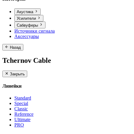
Акустика
Усилители
Сабвуферы
Источники сигнала
Аксессуары
Назад
Tchernov Cable
Закрыть
Линейки
Standard
Special
Classic
Reference
Ultimate
PRO