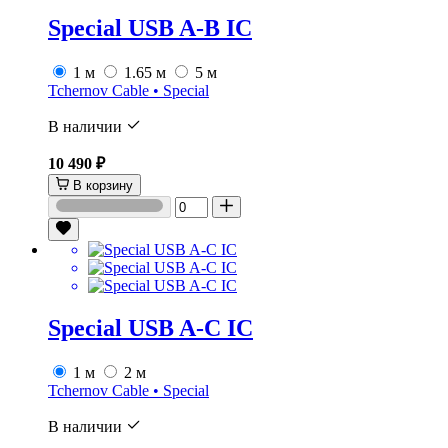
Special USB A-B IC
1 м
1.65 м
5 м
Tchernov Cable • Special
В наличии
10 490 ₽
В корзину
Special USB A-C IC
1 м
2 м
Tchernov Cable • Special
В наличии