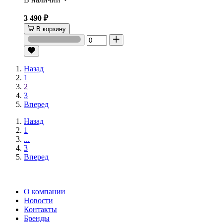
3 490 ₽
В корзину
Назад
1
2
3
Вперед
Назад
1
...
3
Вперед
О компании
Новости
Контакты
Бренды