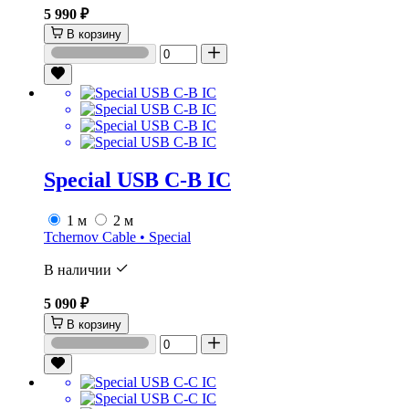
5 990 ₽
В корзину
Special USB C-B IC
1 м
2 м
Tchernov Cable • Special
В наличии
5 090 ₽
В корзину