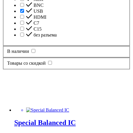
BNC
USB
HDMI
С7
C15
без разъема
В наличии
Товары со скидкой
Special Balanced IC