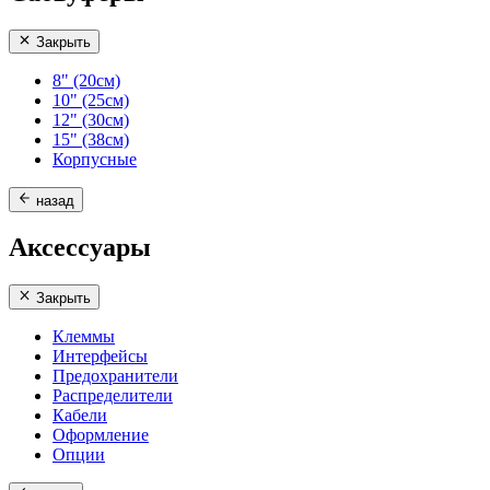
Закрыть
8" (20см)
10" (25см)
12" (30см)
15" (38см)
Корпусные
назад
Аксессуары
Закрыть
Клеммы
Интерфейсы
Предохранители
Распределители
Кабели
Оформление
Опции