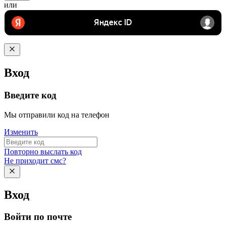
или
Вход
Введите код
Мы отправили код на телефон
Изменить
Повторно выслать код
Не приходит смс?
Вход
Войти по почте