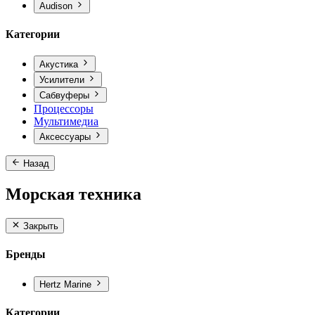
Audison
Категории
Акустика
Усилители
Сабвуферы
Процессоры
Мультимедиа
Аксессуары
Назад
Морская техника
Закрыть
Бренды
Hertz Marine
Категории