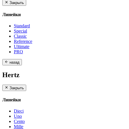
Закрыть
Линейки
Standard
Special
Classic
Reference
Ultimate
PRO
назад
Hertz
Закрыть
Линейки
Dieci
Uno
Cento
Mille