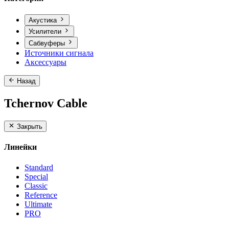
Акустика
Усилители
Сабвуферы
Источники сигнала
Аксессуары
Назад
Tchernov Cable
Закрыть
Линейки
Standard
Special
Classic
Reference
Ultimate
PRO