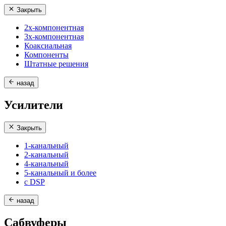
Закрыть
2х-компонентная
3х-компонентная
Коаксиальная
Компоненты
Штатные решения
назад
Усилители
Закрыть
1-канальный
2-канальный
4-канальный
5-канальный и более
с DSP
назад
Сабвуферы