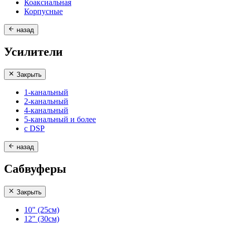
Коаксиальная
Корпусные
назад
Усилители
Закрыть
1-канальный
2-канальный
4-канальный
5-канальный и более
с DSP
назад
Сабвуферы
Закрыть
10" (25см)
12" (30см)