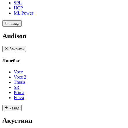
SPL
HCP
ML Power
назад
Audison
Закрыть
Линейки
Voce
Voce 2
Thesis
SR
Prima
Forza
назад
Акустика