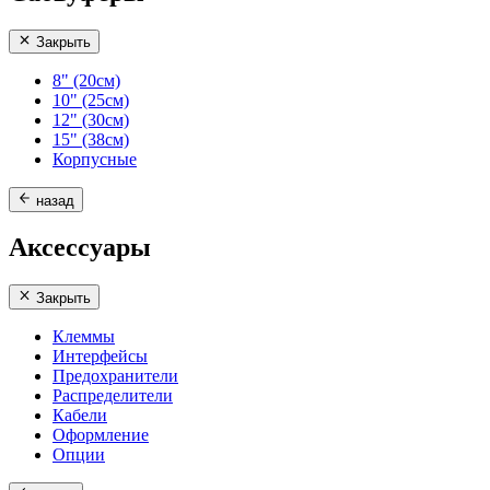
Закрыть
8" (20см)
10" (25см)
12" (30см)
15" (38см)
Корпусные
назад
Аксессуары
Закрыть
Клеммы
Интерфейсы
Предохранители
Распределители
Кабели
Оформление
Опции