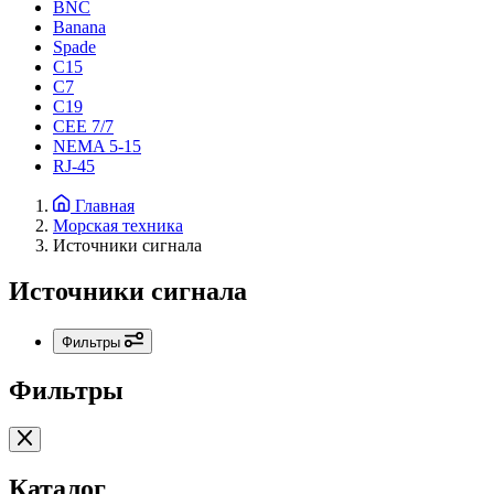
BNC
Banana
Spade
C15
С7
C19
CEE 7/7
NEMA 5-15
RJ-45
Главная
Морская техника
Источники сигнала
Источники сигнала
Фильтры
Фильтры
Каталог