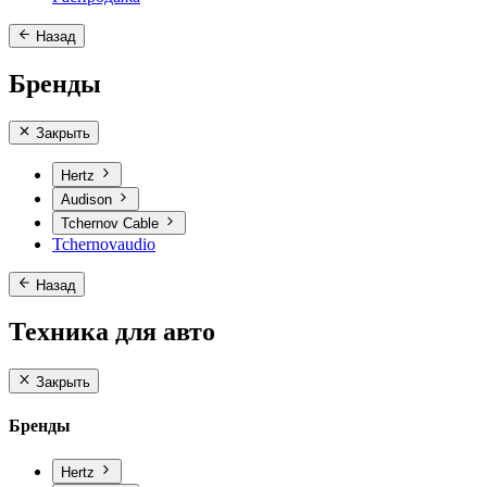
Назад
Бренды
Закрыть
Hertz
Audison
Tchernov Cable
Tchernovaudio
Назад
Техника для авто
Закрыть
Бренды
Hertz