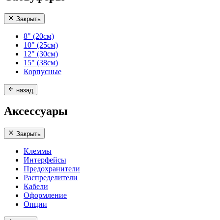
Закрыть
8" (20см)
10" (25см)
12" (30см)
15" (38см)
Корпусные
назад
Аксессуары
Закрыть
Клеммы
Интерфейсы
Предохранители
Распределители
Кабели
Оформление
Опции