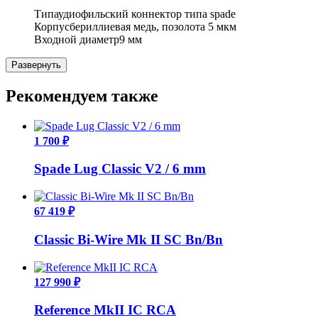
Тип
аудиофильский коннектор типа spade
Корпус
бериллиевая медь, позолота 5 мкм
Входной диаметр
9 мм
Развернуть
Рекомендуем также
1 700 ₽
Spade Lug Classic V2 / 6 mm
67 419 ₽
Classic Bi-Wire Mk II SC Bn/Bn
127 990 ₽
Reference MkII IC RCA