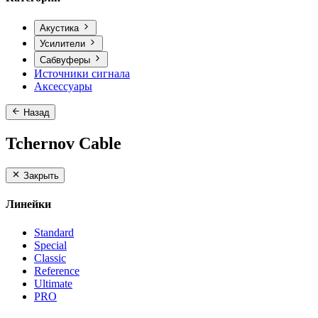
Акустика
Усилители
Сабвуферы
Источники сигнала
Аксессуары
Назад
Tchernov Cable
Закрыть
Линейки
Standard
Special
Classic
Reference
Ultimate
PRO