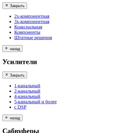
Закрыть
2х-компонентная
3х-компонентная
Коаксиальная
Компоненты
Штатные решения
назад
Усилители
Закрыть
1-канальный
2-канальный
4-канальный
5-канальный и более
с DSP
назад
Сабвуферы