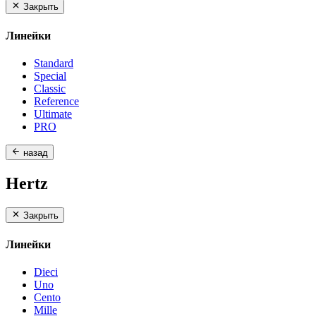
Закрыть
Линейки
Standard
Special
Classic
Reference
Ultimate
PRO
назад
Hertz
Закрыть
Линейки
Dieci
Uno
Cento
Mille