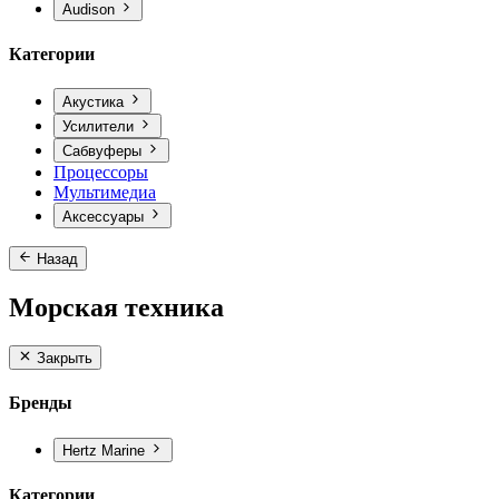
Audison
Категории
Акустика
Усилители
Сабвуферы
Процессоры
Мультимедиа
Аксессуары
Назад
Морская техника
Закрыть
Бренды
Hertz Marine
Категории