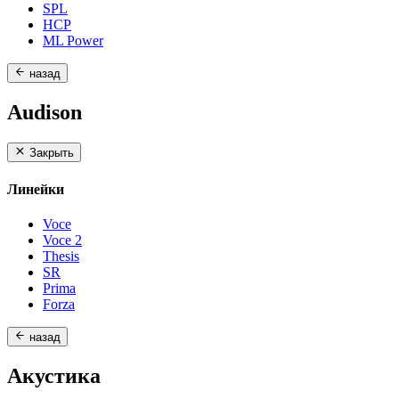
SPL
HCP
ML Power
назад
Audison
Закрыть
Линейки
Voce
Voce 2
Thesis
SR
Prima
Forza
назад
Акустика