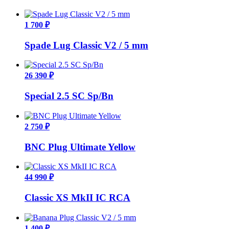
1 700 ₽
Spade Lug Classic V2 / 5 mm
26 390 ₽
Special 2.5 SС Sp/Bn
2 750 ₽
BNC Plug Ultimate Yellow
44 990 ₽
Classic XS MkII IC RCA
1 400 ₽