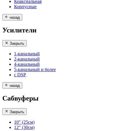
Коаксиальная
Корпусные
назад
Усилители
Закрыть
1-канальный
2-канальный
4-канальный
5-канальный и более
с DSP
назад
Сабвуферы
Закрыть
10" (25см)
12" (30см)