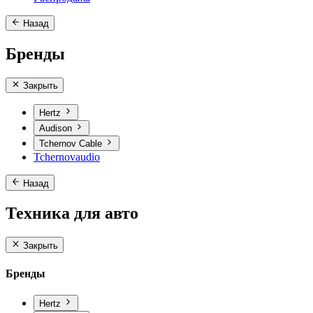
Назад
Бренды
Закрыть
Hertz
Audison
Tchernov Cable
Tchernovaudio
Назад
Техника для авто
Закрыть
Бренды
Hertz