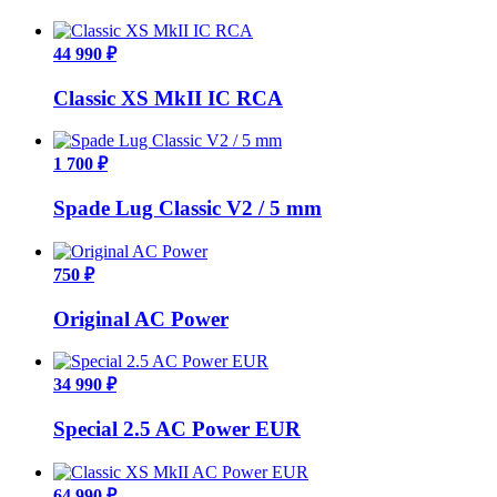
44 990 ₽
Classic XS MkII IC RCA
1 700 ₽
Spade Lug Classic V2 / 5 mm
750 ₽
Original AC Power
34 990 ₽
Special 2.5 AC Power EUR
64 990 ₽