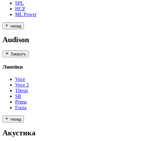
SPL
HCP
ML Power
назад
Audison
Закрыть
Линейки
Voce
Voce 2
Thesis
SR
Prima
Forza
назад
Акустика