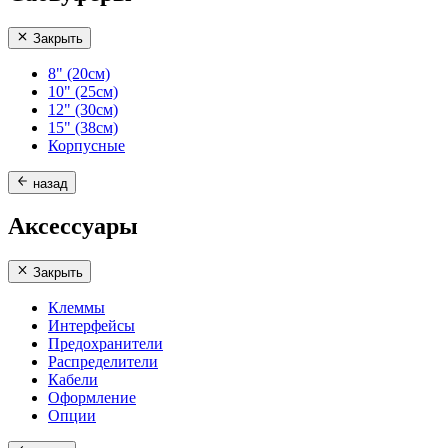
Закрыть
8" (20см)
10" (25см)
12" (30см)
15" (38см)
Корпусные
назад
Аксессуары
Закрыть
Клеммы
Интерфейсы
Предохранители
Распределители
Кабели
Оформление
Опции