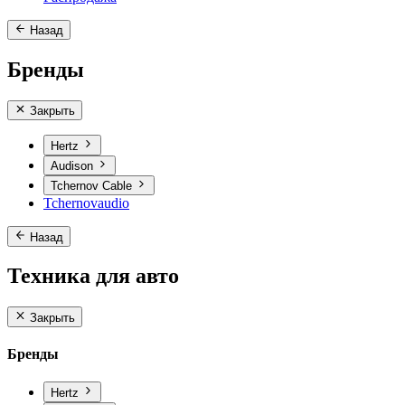
Назад
Бренды
Закрыть
Hertz
Audison
Tchernov Cable
Tchernovaudio
Назад
Техника для авто
Закрыть
Бренды
Hertz