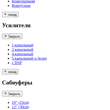
Коаксиальная
Корпусные
назад
Усилители
Закрыть
1-канальный
2-канальный
4-канальный
5-канальный и более
с DSP
назад
Сабвуферы
Закрыть
10" (25см)
12" (30см)