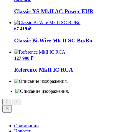
Classic XS MkII AC Power EUR
67 419 ₽
Classic Bi-Wire Mk II SC Bn/Bn
127 990 ₽
Reference MkII IC RCA
О компании
Новости