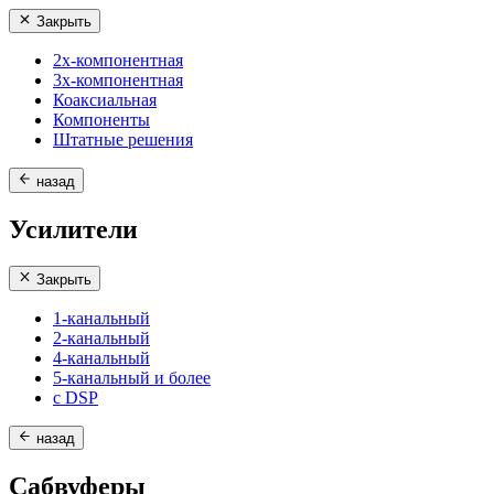
Закрыть
2х-компонентная
3х-компонентная
Коаксиальная
Компоненты
Штатные решения
назад
Усилители
Закрыть
1-канальный
2-канальный
4-канальный
5-канальный и более
с DSP
назад
Сабвуферы