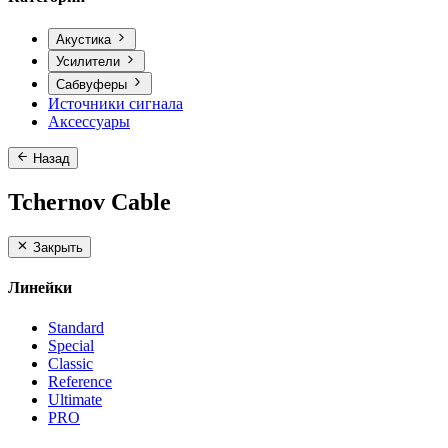
Акустика
Усилители
Сабвуферы
Источники сигнала
Аксессуары
Назад
Tchernov Cable
Закрыть
Линейки
Standard
Special
Classic
Reference
Ultimate
PRO