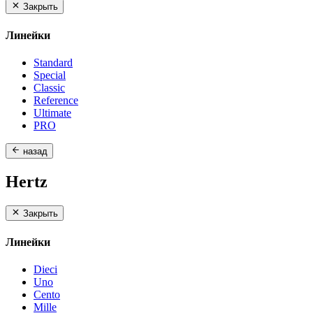
Закрыть
Линейки
Standard
Special
Classic
Reference
Ultimate
PRO
назад
Hertz
Закрыть
Линейки
Dieci
Uno
Cento
Mille