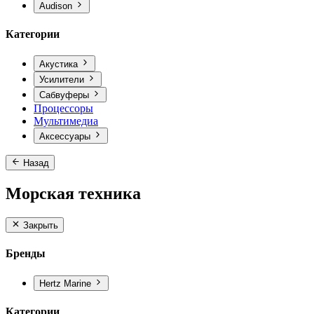
Audison
Категории
Акустика
Усилители
Сабвуферы
Процессоры
Мультимедиа
Аксессуары
Назад
Морская техника
Закрыть
Бренды
Hertz Marine
Категории