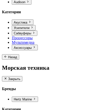
Audison
Категории
Акустика
Усилители
Сабвуферы
Процессоры
Мультимедиа
Аксессуары
Назад
Морская техника
Закрыть
Бренды
Hertz Marine
Категории