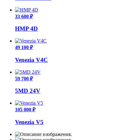
33 600 ₽
HMP 4D
49 100 ₽
Venezia V4C
59 700 ₽
5MD 24V
105 000 ₽
Venezia V5