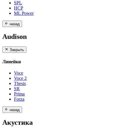
SPL
HCP
ML Power
назад
Audison
Закрыть
Линейки
Voce
Voce 2
Thesis
SR
Prima
Forza
назад
Акустика