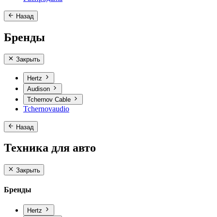
Назад
Бренды
Закрыть
Hertz
Audison
Tchernov Cable
Tchernovaudio
Назад
Техника для авто
Закрыть
Бренды
Hertz