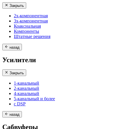
Закрыть
2х-компонентная
3х-компонентная
Коаксиальная
Компоненты
Штатные решения
назад
Усилители
Закрыть
1-канальный
2-канальный
4-канальный
5-канальный и более
с DSP
назад
Сабвуферы