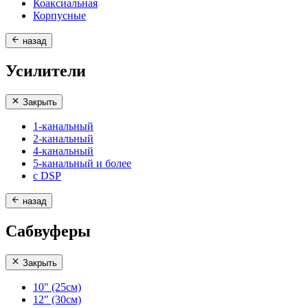
Коаксиальная
Корпусные
назад
Усилители
Закрыть
1-канальный
2-канальный
4-канальный
5-канальный и более
с DSP
назад
Сабвуферы
Закрыть
10" (25см)
12" (30см)