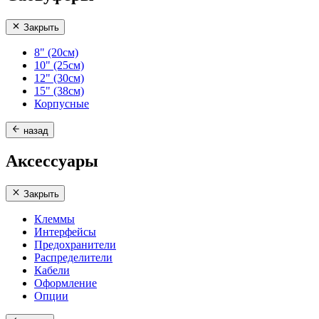
Закрыть
8" (20см)
10" (25см)
12" (30см)
15" (38см)
Корпусные
назад
Аксессуары
Закрыть
Клеммы
Интерфейсы
Предохранители
Распределители
Кабели
Оформление
Опции