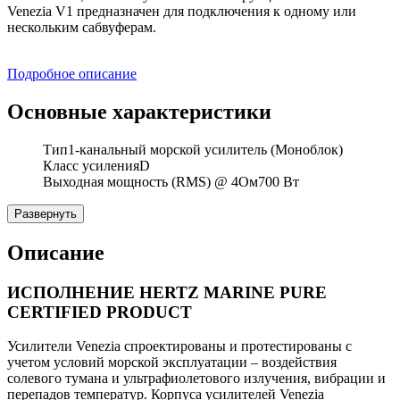
Venezia V1 предназначен для подключения к одному или
нескольким сабвуферам.
Подробное описание
Основные характеристики
Тип
1-канальный морской усилитель (Моноблок)
Класс усиления
D
Выходная мощность (RMS) @ 4Ом
700 Вт
Развернуть
Описание
ИСПОЛНЕНИЕ HERTZ MARINE PURE
CERTIFIED PRODUCT
Усилители Venezia спроектированы и протестированы с
учетом условий морской эксплуатации – воздействия
солевого тумана и ультрафиолетового излучения, вибрации и
перепадов температур. Корпуса усилителей Venezia