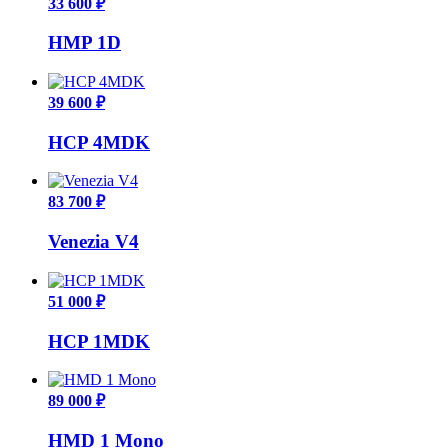
33 600 ₽
HMP 1D
39 600 ₽
HCP 4MDK
83 700 ₽
Venezia V4
51 000 ₽
HCP 1MDK
89 000 ₽
HMD 1 Mono