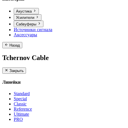
Акустика
Усилители
Сабвуферы
Источники сигнала
Аксессуары
Назад
Tchernov Cable
Закрыть
Линейки
Standard
Special
Classic
Reference
Ultimate
PRO