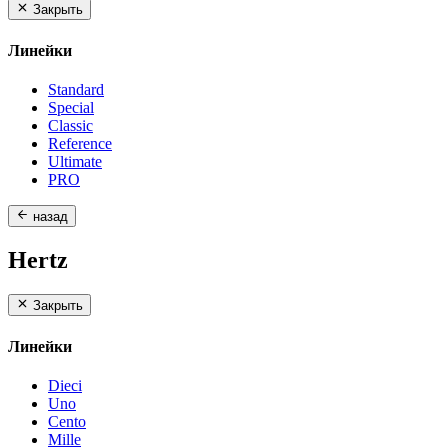
Закрыть
Линейки
Standard
Special
Classic
Reference
Ultimate
PRO
назад
Hertz
Закрыть
Линейки
Dieci
Uno
Cento
Mille