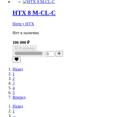
HTX 8 M-CL-C
Hertz • HTX
Нет в наличии
106 000 ₽
В корзину
Назад
1
2
3
4
5
Вперед
Назад
1
...