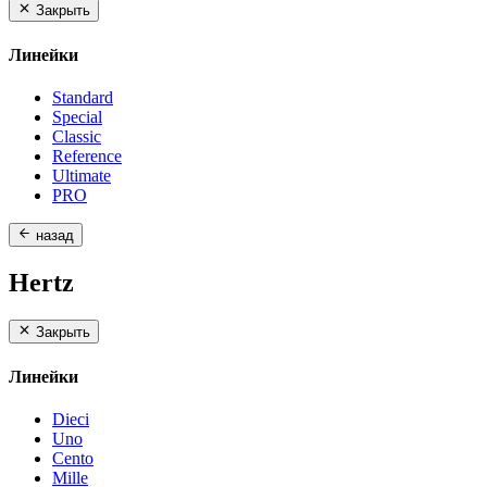
Закрыть
Линейки
Standard
Special
Classic
Reference
Ultimate
PRO
назад
Hertz
Закрыть
Линейки
Dieci
Uno
Cento
Mille