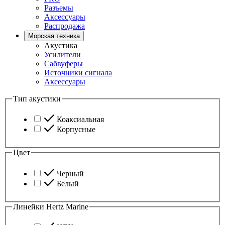
Разъемы
Аксессуары
Распродажа
Морская техника
Акустика
Усилители
Сабвуферы
Источники сигнала
Аксессуары
Тип акустики
Коаксиальная
Корпусные
Цвет
Черный
Белый
Линейки Hertz Marine