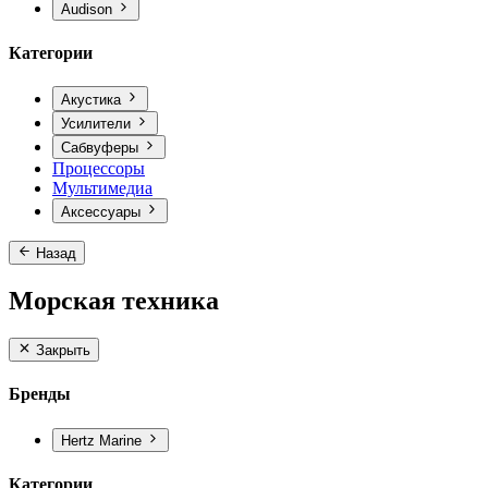
Audison
Категории
Акустика
Усилители
Сабвуферы
Процессоры
Мультимедиа
Аксессуары
Назад
Морская техника
Закрыть
Бренды
Hertz Marine
Категории