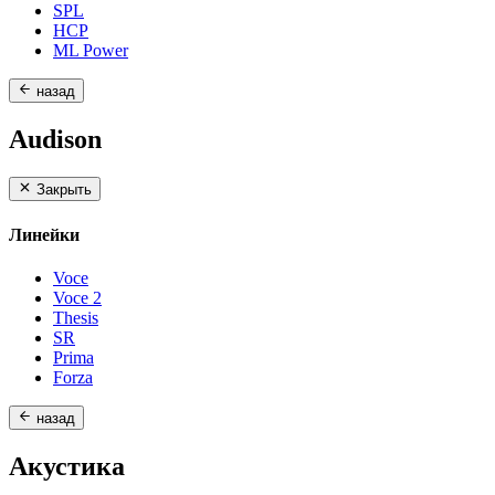
SPL
HCP
ML Power
назад
Audison
Закрыть
Линейки
Voce
Voce 2
Thesis
SR
Prima
Forza
назад
Акустика