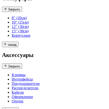
Закрыть
8" (20см)
10" (25см)
12" (30см)
15" (38см)
Корпусные
назад
Аксессуары
Закрыть
Клеммы
Интерфейсы
Предохранители
Распределители
Кабели
Оформление
Опции