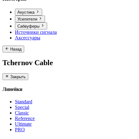
Акустика
Усилители
Сабвуферы
Источники сигнала
Аксессуары
Назад
Tchernov Cable
Закрыть
Линейки
Standard
Special
Classic
Reference
Ultimate
PRO