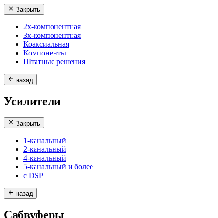
Закрыть
2х-компонентная
3х-компонентная
Коаксиальная
Компоненты
Штатные решения
назад
Усилители
Закрыть
1-канальный
2-канальный
4-канальный
5-канальный и более
с DSP
назад
Сабвуферы