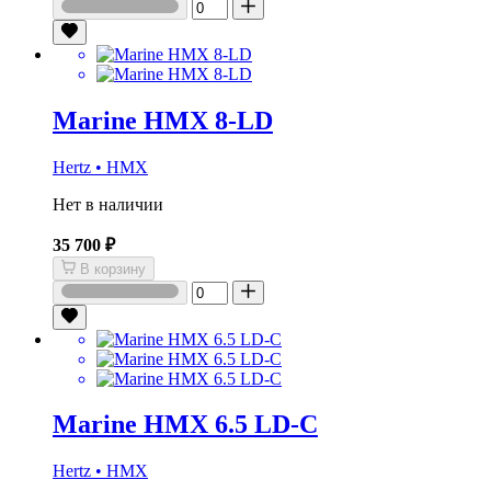
Marine HMX 8-LD
Hertz • HMX
Нет в наличии
35 700 ₽
В корзину
Marine HMX 6.5 LD-C
Hertz • HMX