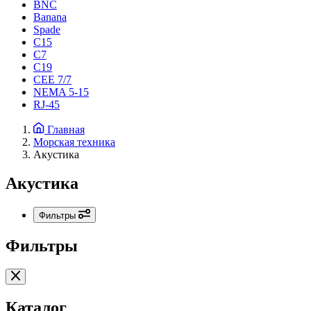
BNC
Banana
Spade
C15
С7
C19
CEE 7/7
NEMA 5-15
RJ-45
Главная
Морская техника
Акустика
Акустика
Фильтры
Фильтры
Каталог