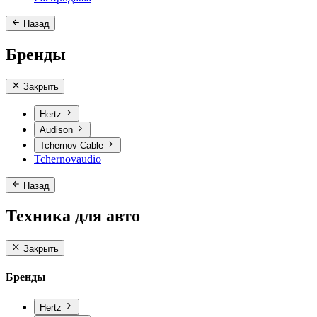
Назад
Бренды
Закрыть
Hertz
Audison
Tchernov Cable
Tchernovaudio
Назад
Техника для авто
Закрыть
Бренды
Hertz