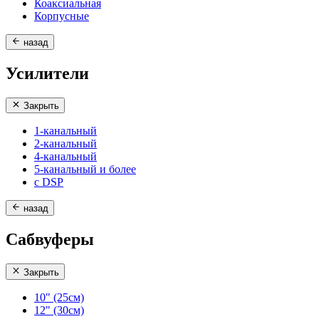
Коаксиальная
Корпусные
назад
Усилители
Закрыть
1-канальный
2-канальный
4-канальный
5-канальный и более
с DSP
назад
Сабвуферы
Закрыть
10" (25см)
12" (30см)