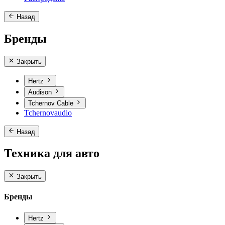
Назад
Бренды
Закрыть
Hertz
Audison
Tchernov Cable
Tchernovaudio
Назад
Техника для авто
Закрыть
Бренды
Hertz