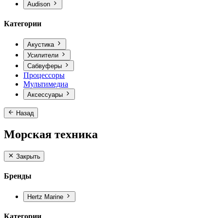
Audison
Категории
Акустика
Усилители
Сабвуферы
Процессоры
Мультимедиа
Аксессуары
Назад
Морская техника
Закрыть
Бренды
Hertz Marine
Категории