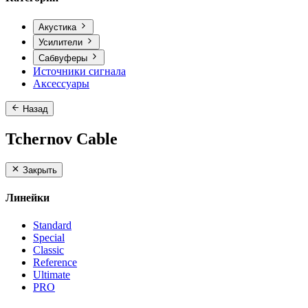
Акустика
Усилители
Сабвуферы
Источники сигнала
Аксессуары
Назад
Tchernov Cable
Закрыть
Линейки
Standard
Special
Classic
Reference
Ultimate
PRO