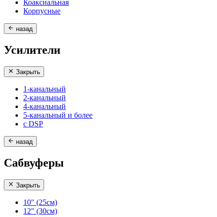
Коаксиальная
Корпусные
назад
Усилители
Закрыть
1-канальный
2-канальный
4-канальный
5-канальный и более
с DSP
назад
Сабвуферы
Закрыть
10" (25см)
12" (30см)