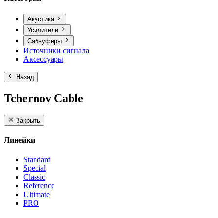
Акустика
Усилители
Сабвуферы
Источники сигнала
Аксессуары
Назад
Tchernov Cable
Закрыть
Линейки
Standard
Special
Classic
Reference
Ultimate
PRO