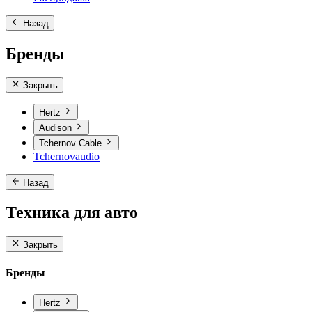
Назад
Бренды
Закрыть
Hertz
Audison
Tchernov Cable
Tchernovaudio
Назад
Техника для авто
Закрыть
Бренды
Hertz