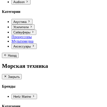
Audison
Категории
Акустика
Усилители
Сабвуферы
Процессоры
Мультимедиа
Аксессуары
Назад
Морская техника
Закрыть
Бренды
Hertz Marine
Категории