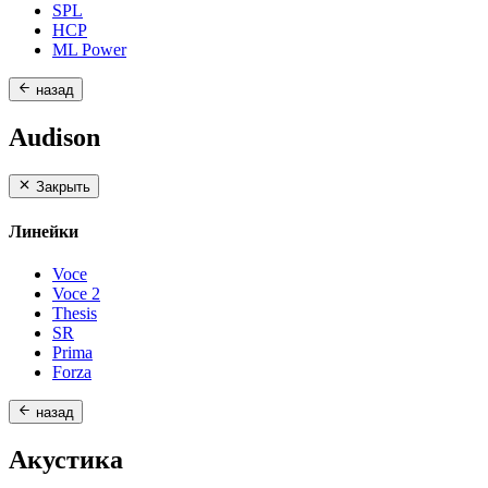
SPL
HCP
ML Power
назад
Audison
Закрыть
Линейки
Voce
Voce 2
Thesis
SR
Prima
Forza
назад
Акустика