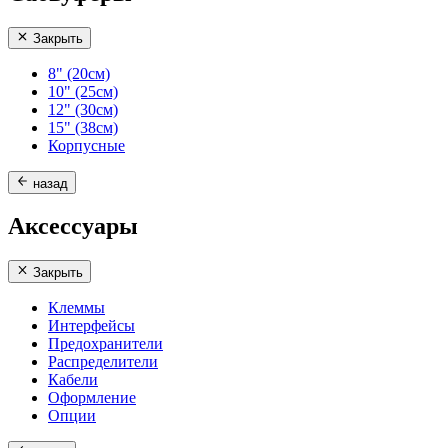
Закрыть
8" (20см)
10" (25см)
12" (30см)
15" (38см)
Корпусные
назад
Аксессуары
Закрыть
Клеммы
Интерфейсы
Предохранители
Распределители
Кабели
Оформление
Опции