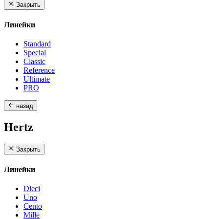
Закрыть
Линейки
Standard
Special
Classic
Reference
Ultimate
PRO
назад
Hertz
Закрыть
Линейки
Dieci
Uno
Cento
Mille