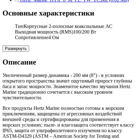
Основные характеристики
Тип
Корпусные 2-полосные коаксиальные АС
Выходная мощность (RMS)
100/200 Вт
Сопротивление
4 Ом
Развернуть
Описание
Увеличенный размер динамика - 200 мм (8”) - в условиях
открытого пространства значит ощутимый прирост глубины
баса и запас мощности. Знаменитое качество звучания Hertz
Marine традиционно сочетается с высоким уровнем
чувствительности.
Все продукты Hertz Marine полностью готовы к морским
приключениям, защищены от агрессивных воздействий
внешней среды и сертифицированы для применения в
морских условиях: пыле- и влагозащита соответствует классу
IP65, защита от ультрафиолетового излучения по классу
ASTM-D4329 (ASTM – American Society for Testing and