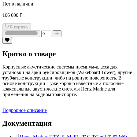
Нет в наличии
106 000 ₽
В корзину
Кратко о товаре
Корпусные акустические системы премиум-класса для
установки на арки буксировщиков (Wakeboard Tower), другие
трубчатые конструкции, либо на ровную поверхность. В
основе конструкции – уже хорошо известные 2-полосные
коаксиальные акустические системы Hertz Marine для
применения на водном транспорте.
Подробное описание
Документация
Hertz_Marine_HTX_8_M_FL_TW_TC.pdf (0.62 Мб)