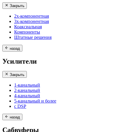
Закрыть
2х-компонентная
3х-компонентная
Коаксиальная
Компоненты
Штатные решения
назад
Усилители
Закрыть
1-канальный
2-канальный
4-канальный
5-канальный и более
с DSP
назад
Сабвуферы