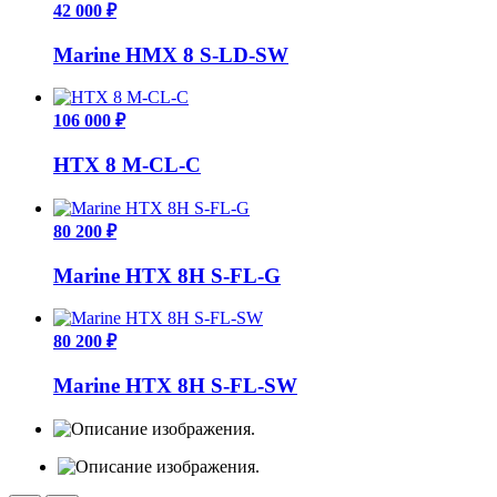
42 000 ₽
Marine HMX 8 S-LD-SW
106 000 ₽
HTX 8 M-CL-C
80 200 ₽
Marine HTX 8H S-FL-G
80 200 ₽
Marine HTX 8H S-FL-SW