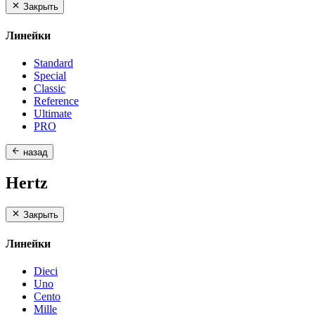
Закрыть
Линейки
Standard
Special
Classic
Reference
Ultimate
PRO
назад
Hertz
Закрыть
Линейки
Dieci
Uno
Cento
Mille