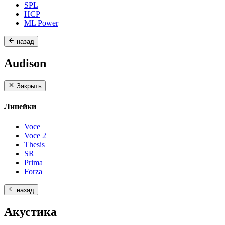
SPL
HCP
ML Power
назад
Audison
Закрыть
Линейки
Voce
Voce 2
Thesis
SR
Prima
Forza
назад
Акустика