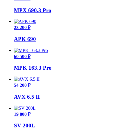
MPX 690.3 Pro
23 200 ₽
APK 690
60 500 ₽
MPK 163.3 Pro
54 200 ₽
AVX 6.5 II
19 800 ₽
SV 200L