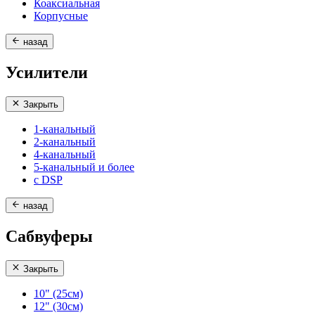
Коаксиальная
Корпусные
назад
Усилители
Закрыть
1-канальный
2-канальный
4-канальный
5-канальный и более
с DSP
назад
Сабвуферы
Закрыть
10" (25см)
12" (30см)