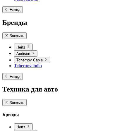
Назад
Бренды
Закрыть
Hertz
Audison
Tchernov Cable
Tchernovaudio
Назад
Техника для авто
Закрыть
Бренды
Hertz