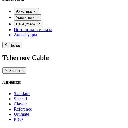
Акустика
Усилители
Сабвуферы
Источники сигнала
Аксессуары
Назад
Tchernov Cable
Закрыть
Линейки
Standard
Special
Classic
Reference
Ultimate
PRO