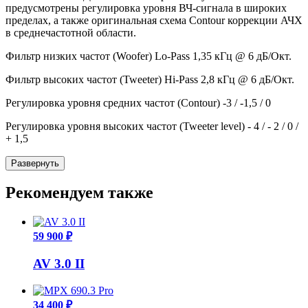
предусмотрены регулировка уровня ВЧ-сигнала в широких
пределах, а также оригинальная схема Contour коррекции АЧХ
в cреднечастотной области.
Фильтр низких частот (Woofer) Lo-Pass 1,35 кГц @ 6 дБ/Окт.
Фильтр высоких частот (Tweeter) Hi-Pass 2,8 кГц @ 6 дБ/Окт.
Регулировка уровня средних частот (Contour) -3 / -1,5 / 0
Регулировка уровня высоких частот (Tweeter level) - 4 / - 2 / 0 /
+ 1,5
Развернуть
Рекомендуем также
59 900 ₽
AV 3.0 II
34 400 ₽