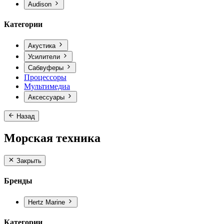
Audison
Категории
Акустика
Усилители
Сабвуферы
Процессоры
Мультимедиа
Аксессуары
Назад
Морская техника
Закрыть
Бренды
Hertz Marine
Категории