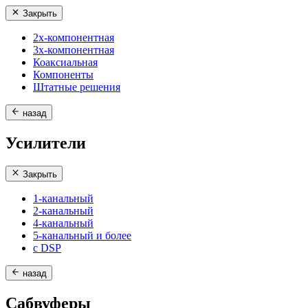
Закрыть
2х-компонентная
3х-компонентная
Коаксиальная
Компоненты
Штатные решения
назад
Усилители
Закрыть
1-канальный
2-канальный
4-канальный
5-канальный и более
с DSP
назад
Сабвуферы