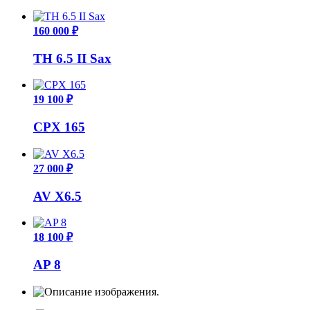
160 000 ₽
TH 6.5 II Sax
19 100 ₽
CPX 165
27 000 ₽
AV X6.5
18 100 ₽
AP 8