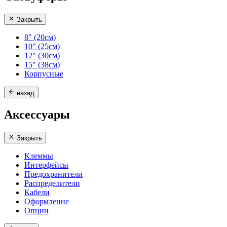
Закрыть
8" (20см)
10" (25см)
12" (30см)
15" (38см)
Корпусные
назад
Аксессуары
Закрыть
Клеммы
Интерфейсы
Предохранители
Распределители
Кабели
Оформление
Опции