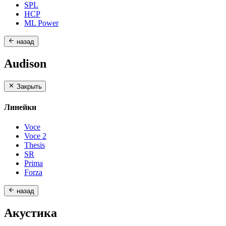
SPL
HCP
ML Power
назад
Audison
Закрыть
Линейки
Voce
Voce 2
Thesis
SR
Prima
Forza
назад
Акустика