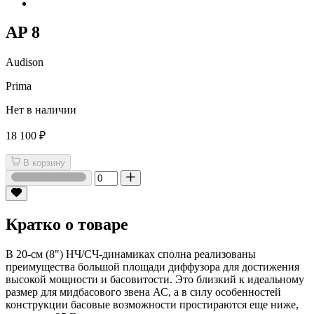
AP 8
Audison
Prima
Нет в наличии
18 100 ₽
В корзину
Кратко о товаре
В 20-см (8") НЧ/СЧ-динамиках сполна реализованы
преимущества большой площади диффузора для достижения
высокой мощности и басовитости. Это близкий к идеальному
размер для мидбасового звена АС, а в силу особенностей
конструкции басовые возможности простираются еще ниже,