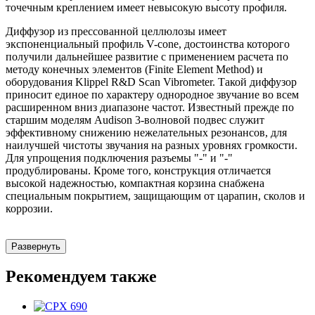
точечным креплением имеет невысокую высоту профиля.
Диффузор из прессованной целлюлозы имеет
экспоненциальный профиль V-cone, достоинства которого
получили дальнейшее развитие с применением расчета по
методу конечных элементов (Finite Element Method) и
оборудования Klippel R&D Scan Vibrometer. Такой диффузор
приносит единое по характеру однородное звучание во всем
расширенном вниз диапазоне частот. Известный прежде по
старшим моделям Audison 3-волновой подвес служит
эффективному снижению нежелательных резонансов, для
наилучшей чистоты звучания на разных уровнях громкости.
Для упрощения подключения разъемы "-" и "-"
продублированы. Кроме того, конструкция отличается
высокой надежностью, компактная корзина снабжена
специальным покрытием, защищающим от царапин, сколов и
коррозии.
Развернуть
Рекомендуем также