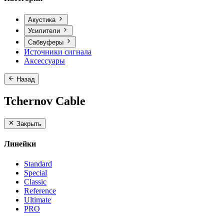
Акустика
Усилители
Сабвуферы
Источники сигнала
Аксессуары
Назад
Tchernov Cable
Закрыть
Линейки
Standard
Special
Classic
Reference
Ultimate
PRO