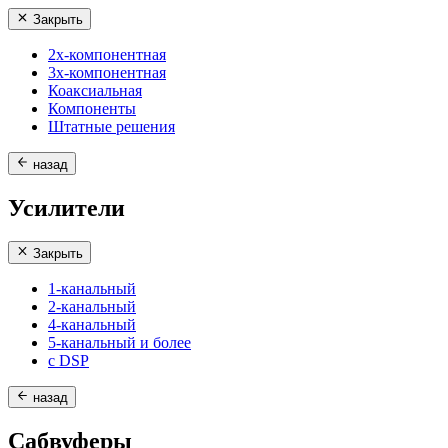
Закрыть
2х-компонентная
3х-компонентная
Коаксиальная
Компоненты
Штатные решения
назад
Усилители
Закрыть
1-канальный
2-канальный
4-канальный
5-канальный и более
с DSP
назад
Сабвуферы