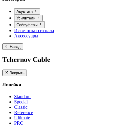
Акустика
Усилители
Сабвуферы
Источники сигнала
Аксессуары
Назад
Tchernov Cable
Закрыть
Линейки
Standard
Special
Classic
Reference
Ultimate
PRO