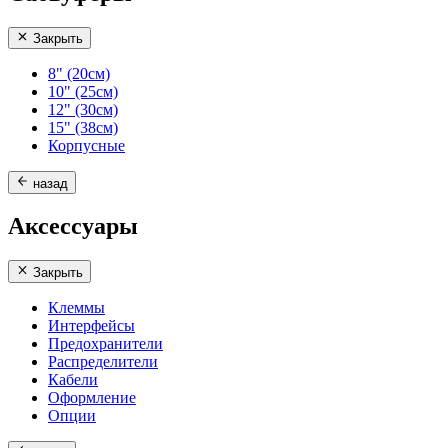
Закрыть
8" (20см)
10" (25см)
12" (30см)
15" (38см)
Корпусные
назад
Аксессуары
Закрыть
Клеммы
Интерфейсы
Предохранители
Распределители
Кабели
Оформление
Опции