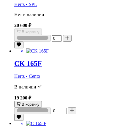
Hertz • SPL
Нет в наличии
20 600 ₽
В корзину
CK 165F
Hertz • Cento
В наличии
19 200 ₽
В корзину