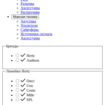
Разъемы
Аксессуары
Распродажа
Морская техника
Акустика
Усилители
Сабвуферы
Источники сигнала
Аксессуары
Бренды
Hertz
Audison
Линейки Hertz
Dieci
Uno
Cento
Mille
SPL