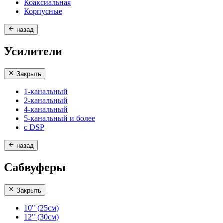
Коаксиальная
Корпусные
назад
Усилители
Закрыть
1-канальный
2-канальный
4-канальный
5-канальный и более
с DSP
назад
Сабвуферы
Закрыть
10" (25см)
12" (30см)