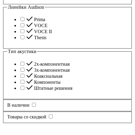
Линейки Audison
Prima
VOCE
VOCE II
Thesis
Тип акустики
2х-компонентная
3х-компонентная
Коаксиальная
Компоненты
Штатные решения
В наличии
Товары со скидкой