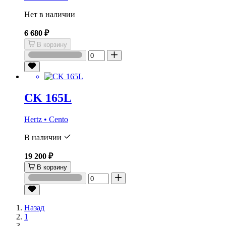
Нет в наличии
6 680 ₽
В корзину
CK 165L
Hertz • Cento
В наличии
19 200 ₽
В корзину
Назад
1
...