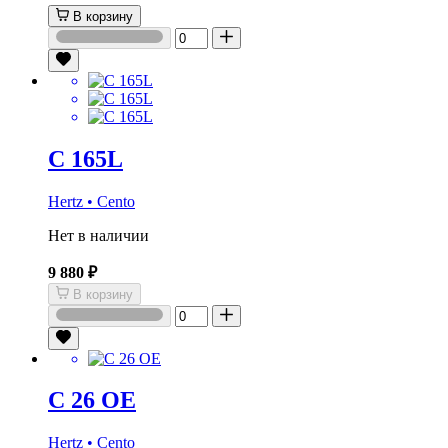
В корзину
C 165L
Hertz • Cento
Нет в наличии
9 880 ₽
В корзину
C 26 OE
Hertz • Cento