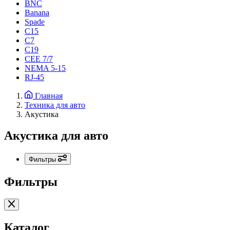
BNC
Banana
Spade
C15
С7
C19
CEE 7/7
NEMA 5-15
RJ-45
Главная
Техника для авто
Акустика
Акустика для авто
Фильтры
Фильтры
Каталог