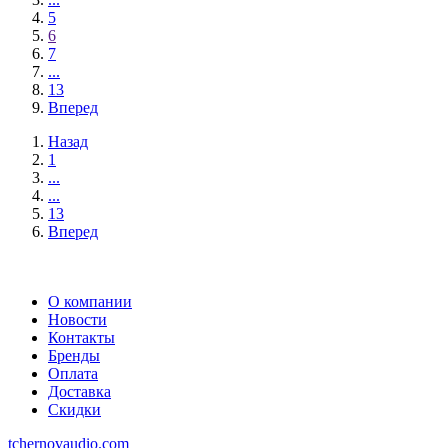
5
6
7
...
13
Вперед
Назад
1
...
...
13
Вперед
О компании
Новости
Контакты
Бренды
Оплата
Доставка
Скидки
tchernovaudio.com