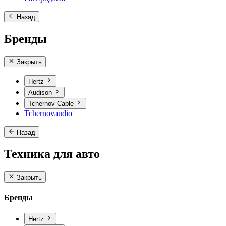
Назад
Бренды
Закрыть
Hertz
Audison
Tchernov Cable
Tchernovaudio
Назад
Техника для авто
Закрыть
Бренды
Hertz