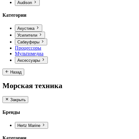
Audison
Категории
Акустика
Усилители
Сабвуферы
Процессоры
Мультимедиа
Аксессуары
Назад
Морская техника
Закрыть
Бренды
Hertz Marine
Категории