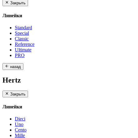
Закрыть
Линейки
Standard
Special
Classic
Reference
Ultimate
PRO
назад
Hertz
Закрыть
Линейки
Dieci
Uno
Cento
Mille