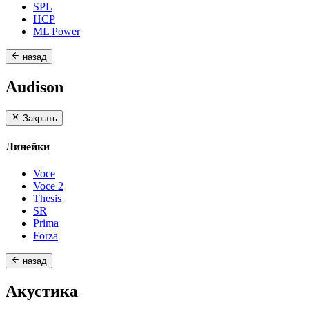
SPL
HCP
ML Power
назад
Audison
Закрыть
Линейки
Voce
Voce 2
Thesis
SR
Prima
Forza
назад
Акустика