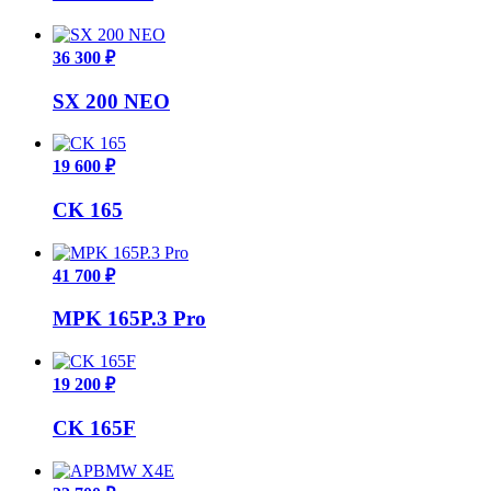
36 300 ₽
SX 200 NEO
19 600 ₽
CK 165
41 700 ₽
MPK 165P.3 Pro
19 200 ₽
CK 165F