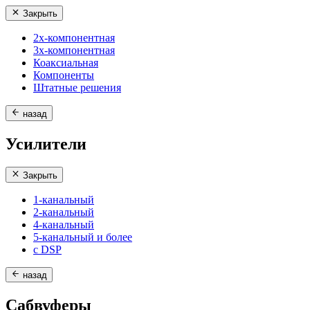
Закрыть
2х-компонентная
3х-компонентная
Коаксиальная
Компоненты
Штатные решения
назад
Усилители
Закрыть
1-канальный
2-канальный
4-канальный
5-канальный и более
с DSP
назад
Сабвуферы