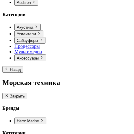
Audison
Категории
Акустика
Усилители
Сабвуферы
Процессоры
Мультимедиа
Аксессуары
Назад
Морская техника
Закрыть
Бренды
Hertz Marine
Категории