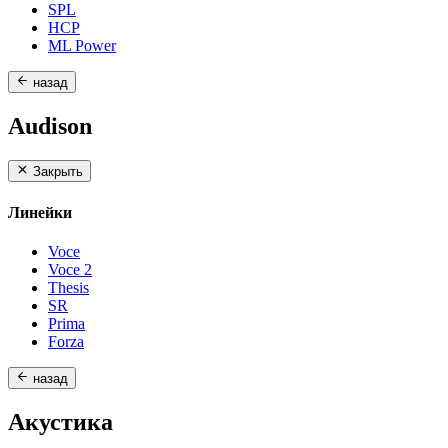
SPL
HCP
ML Power
назад
Audison
Закрыть
Линейки
Voce
Voce 2
Thesis
SR
Prima
Forza
назад
Акустика