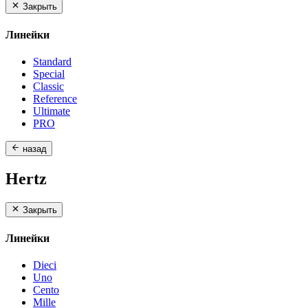
Закрыть
Линейки
Standard
Special
Classic
Reference
Ultimate
PRO
назад
Hertz
Закрыть
Линейки
Dieci
Uno
Cento
Mille