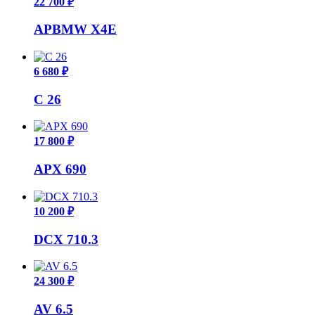
22 700 ₽
APBMW X4E
6 680 ₽
C 26
17 800 ₽
APX 690
10 200 ₽
DCX 710.3
24 300 ₽
AV 6.5