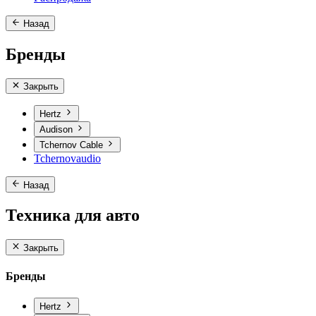
Назад
Бренды
Закрыть
Hertz
Audison
Tchernov Cable
Tchernovaudio
Назад
Техника для авто
Закрыть
Бренды
Hertz