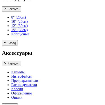
Закрыть
8" (20см)
10" (25см)
12" (30см)
15" (38см)
Корпусные
назад
Аксессуары
Закрыть
Клеммы
Интерфейсы
Предохранители
Распределители
Кабели
Оформление
Опции