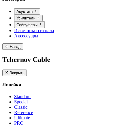
Акустика
Усилители
Сабвуферы
Источники сигнала
Аксессуары
Назад
Tchernov Cable
Закрыть
Линейки
Standard
Special
Classic
Reference
Ultimate
PRO