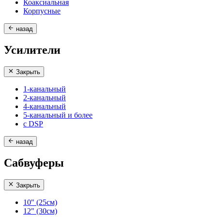
Коаксиальная
Корпусные
назад
Усилители
Закрыть
1-канальный
2-канальный
4-канальный
5-канальный и более
с DSP
назад
Сабвуферы
Закрыть
10" (25см)
12" (30см)