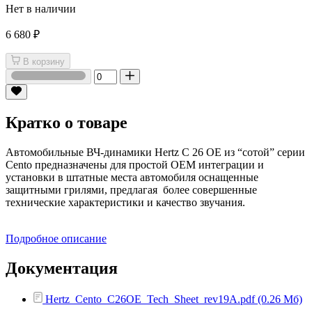
Нет в наличии
6 680 ₽
В корзину
Кратко о товаре
Автомобильные ВЧ-динамики Hertz С 26 ОЕ из “сотой” серии
Cento предназначены для простой ОЕМ интеграции и
установки в штатные места автомобиля оснащенные
защитными грилями, предлагая более совершенные
технические характеристики и качество звучания.
Подробное описание
Документация
Hertz_Cento_C26OE_Tech_Sheet_rev19A.pdf (0.26 Мб)