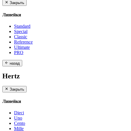
Закрыть
Линейки
Standard
Special
Classic
Reference
Ultimate
PRO
назад
Hertz
Закрыть
Линейки
Dieci
Uno
Cento
Mille