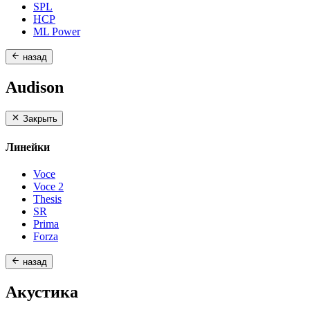
SPL
HCP
ML Power
назад
Audison
Закрыть
Линейки
Voce
Voce 2
Thesis
SR
Prima
Forza
назад
Акустика