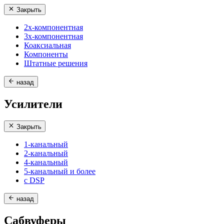
Закрыть
2х-компонентная
3х-компонентная
Коаксиальная
Компоненты
Штатные решения
назад
Усилители
Закрыть
1-канальный
2-канальный
4-канальный
5-канальный и более
с DSP
назад
Сабвуферы