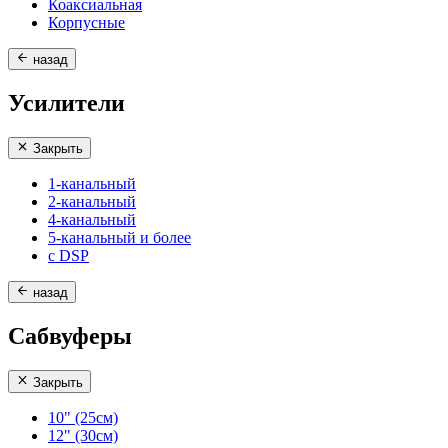
Коаксиальная
Корпусные
назад
Усилители
Закрыть
1-канальный
2-канальный
4-канальный
5-канальный и более
с DSP
назад
Сабвуферы
Закрыть
10" (25см)
12" (30см)