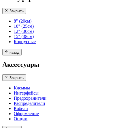
Закрыть
8" (20см)
10" (25см)
12" (30см)
15" (38см)
Корпусные
назад
Аксессуары
Закрыть
Клеммы
Интерфейсы
Предохранители
Распределители
Кабели
Оформление
Опции