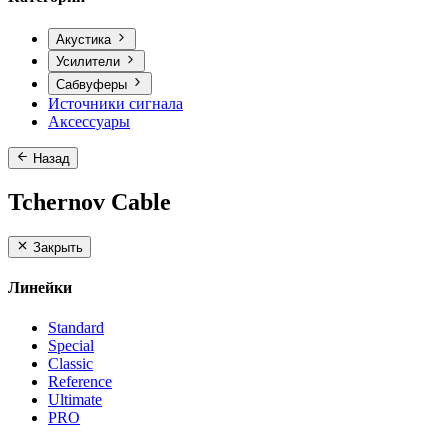
Акустика
Усилители
Сабвуферы
Источники сигнала
Аксессуары
Назад
Tchernov Cable
Закрыть
Линейки
Standard
Special
Classic
Reference
Ultimate
PRO