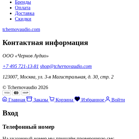
Бренды
Оплата
Доставка
Скидки
tchernovaudio.com
Контактная информация
ООО «Чернов Аудио»
+7 495 721-13-81
shop@tchernovaudio.com
123007, Москва, ул. 3-я Магистральная, д. 30, стр. 2
© Tchernovaudio 2026
Главная
Заказы
Корзина
Избранное
Войти
Вход
Телефонный номер
На указанный номер мы пришлём проверочную смс