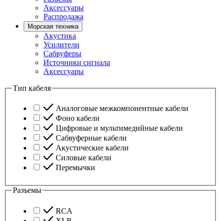
Аксессуары
Распродажа
Морская техника
Акустика
Усилители
Сабвуферы
Источники сигнала
Аксессуары
Тип кабеля
Аналоговые межкомпонентные кабели
Фоно кабели
Цифровые и мультимедийные кабели
Сабвуферные кабели
Акустические кабели
Силовые кабели
Перемычки
Разъемы
RCA
XLR