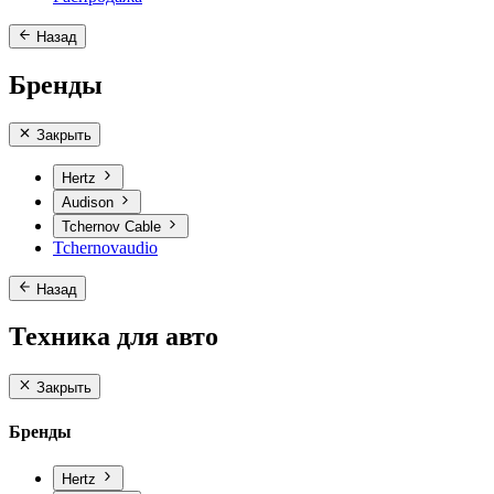
Назад
Бренды
Закрыть
Hertz
Audison
Tchernov Cable
Tchernovaudio
Назад
Техника для авто
Закрыть
Бренды
Hertz