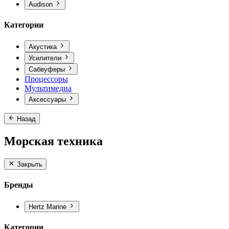
Audison
Категории
Акустика
Усилители
Сабвуферы
Процессоры
Мультимедиа
Аксессуары
Назад
Морская техника
Закрыть
Бренды
Hertz Marine
Категории