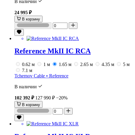
В наличии
24 995 ₽
В корзину
Reference MkII IC RCA
0.62 м
1 м
1.65 м
2.65 м
4.35 м
5 м
7.1 м
Tchernov Cable • Reference
В наличии
102 392 ₽
127 990 ₽
−20%
В корзину