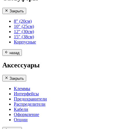
Закрыть
8" (20см)
10" (25см)
12" (30см)
15" (38см)
Корпусные
назад
Аксессуары
Закрыть
Клеммы
Интерфейсы
Предохранители
Распределители
Кабели
Оформление
Опции