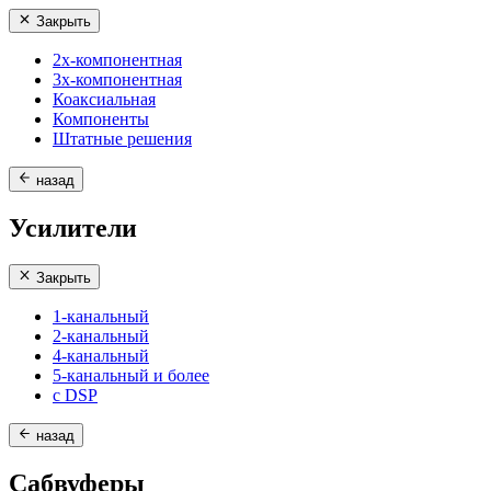
Закрыть
2х-компонентная
3х-компонентная
Коаксиальная
Компоненты
Штатные решения
назад
Усилители
Закрыть
1-канальный
2-канальный
4-канальный
5-канальный и более
с DSP
назад
Сабвуферы