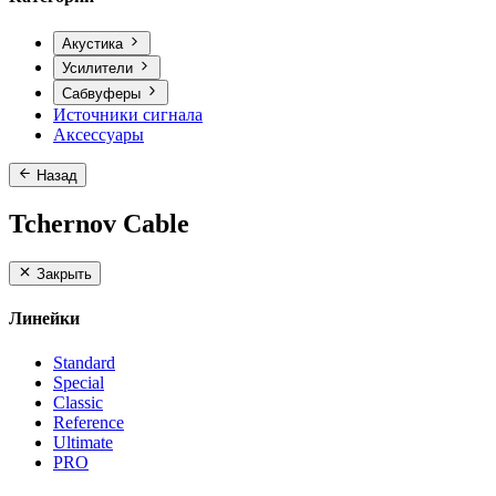
Акустика
Усилители
Сабвуферы
Источники сигнала
Аксессуары
Назад
Tchernov Cable
Закрыть
Линейки
Standard
Special
Classic
Reference
Ultimate
PRO