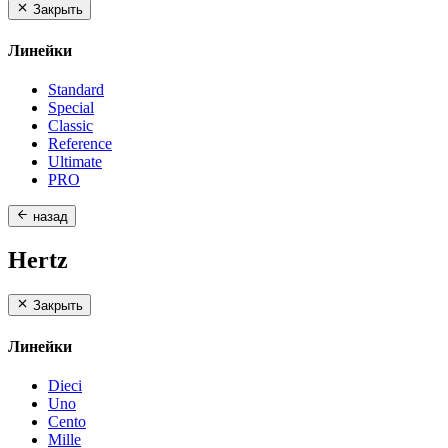
Закрыть
Линейки
Standard
Special
Classic
Reference
Ultimate
PRO
назад
Hertz
Закрыть
Линейки
Dieci
Uno
Cento
Mille