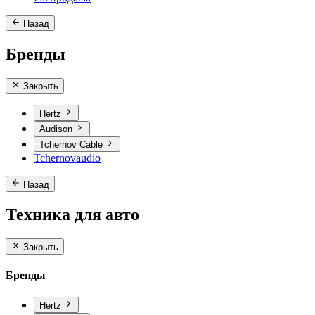
Назад
Бренды
Закрыть
Hertz
Audison
Tchernov Cable
Tchernovaudio
Назад
Техника для авто
Закрыть
Бренды
Hertz