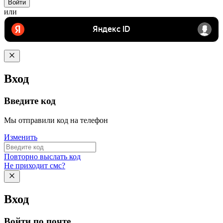
Войти
или
Вход
Введите код
Мы отправили код на телефон
Изменить
Повторно выслать код
Не приходит смс?
Вход
Войти по почте