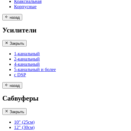
Коаксиальная
Корпусные
назад
Усилители
Закрыть
1-канальный
2-канальный
4-канальный
5-канальный и более
с DSP
назад
Сабвуферы
Закрыть
10" (25см)
12" (30см)