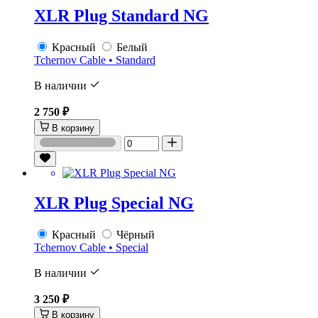
XLR Plug Standard NG
Красный
Белый
Tchernov Cable • Standard
В наличии
2 750 ₽
В корзину
XLR Plug Special NG
Красный
Чёрный
Tchernov Cable • Special
В наличии
3 250 ₽
В корзину