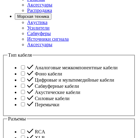
Аксессуары
Распродажа
Морская техника
Акустика
Усилители
Сабвуферы
Источники сигнала
Аксессуары
Тип кабеля
Аналоговые межкомпонентные кабели
Фоно кабели
Цифровые и мультимедийные кабели
Сабвуферные кабели
Акустические кабели
Силовые кабели
Перемычки
Разъемы
RCA
XLR