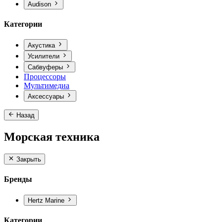
Audison
Категории
Акустика
Усилители
Сабвуферы
Процессоры
Мультимедиа
Аксессуары
Назад
Морская техника
Закрыть
Бренды
Hertz Marine
Категории