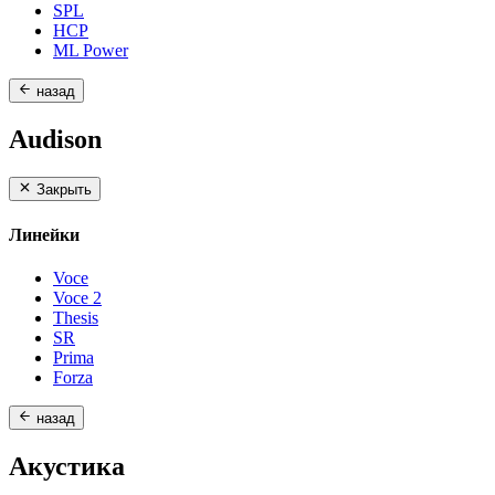
SPL
HCP
ML Power
назад
Audison
Закрыть
Линейки
Voce
Voce 2
Thesis
SR
Prima
Forza
назад
Акустика