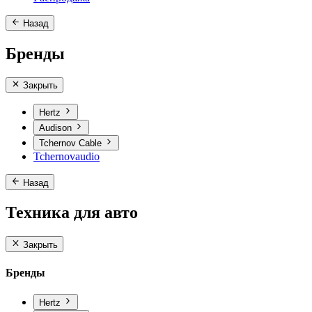
Назад
Бренды
Закрыть
Hertz
Audison
Tchernov Cable
Tchernovaudio
Назад
Техника для авто
Закрыть
Бренды
Hertz