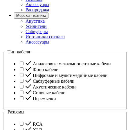
Аксессуары
Распродажа
Морская техника
Акустика
Усилители
Сабвуферы
Источники сигнала
Аксессуары
Тип кабеля
Аналоговые межкомпонентные кабели
Фоно кабели
Цифровые и мультимедийные кабели
Сабвуферные кабели
Акустические кабели
Силовые кабели
Перемычки
Разъемы
RCA
XLR