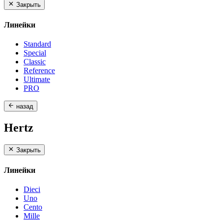
Закрыть
Линейки
Standard
Special
Classic
Reference
Ultimate
PRO
назад
Hertz
Закрыть
Линейки
Dieci
Uno
Cento
Mille