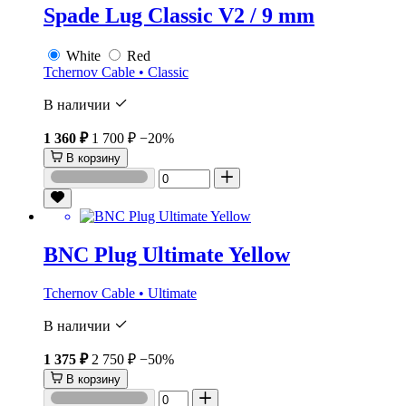
Spade Lug Classic V2 / 9 mm
White
Red
Tchernov Cable • Classic
В наличии
1 360 ₽
1 700 ₽
−20%
В корзину
BNC Plug Ultimate Yellow
Tchernov Cable • Ultimate
В наличии
1 375 ₽
2 750 ₽
−50%
В корзину