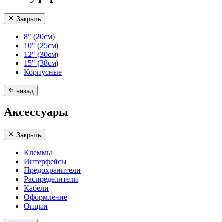
Закрыть
8" (20см)
10" (25см)
12" (30см)
15" (38см)
Корпусные
назад
Аксессуары
Закрыть
Клеммы
Интерфейсы
Предохранители
Распределители
Кабели
Оформление
Опции