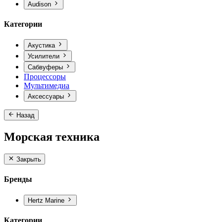
Audison
Категории
Акустика
Усилители
Сабвуферы
Процессоры
Мультимедиа
Аксессуары
Назад
Морская техника
Закрыть
Бренды
Hertz Marine
Категории