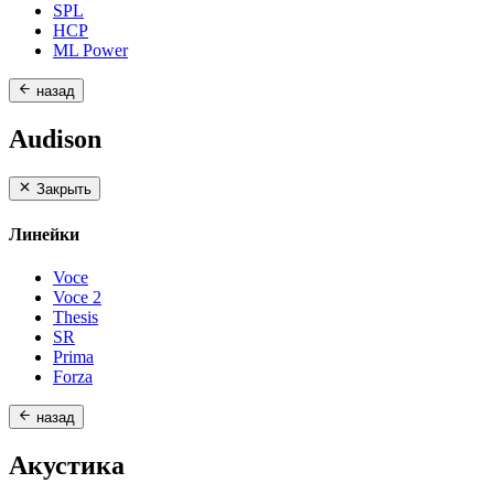
SPL
HCP
ML Power
назад
Audison
Закрыть
Линейки
Voce
Voce 2
Thesis
SR
Prima
Forza
назад
Акустика