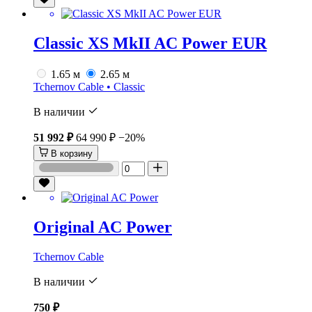
Classic XS MkII AC Power EUR
1.65 м
2.65 м
Tchernov Cable • Classic
В наличии
51 992 ₽
64 990 ₽
−20%
В корзину
Original AC Power
Tchernov Cable
В наличии
750 ₽