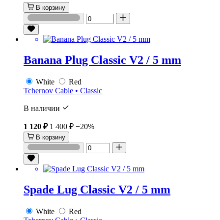
В корзину
Banana Plug Classic V2 / 5 mm
White
Red
Tchernov Cable • Classic
В наличии
1 120 ₽
1 400 ₽
−20%
В корзину
Spade Lug Classic V2 / 5 mm
White
Red