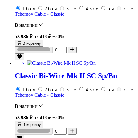
1.65 м
2.65 м
3.1 м
4.35 м
5 м
7.1 м
Tchernov Cable • Classic
В наличии
53 936 ₽
67 419 ₽
−20%
В корзину
Classic Bi-Wire Mk II SC Sp/Bn
1.65 м
2.65 м
3.1 м
4.35 м
5 м
7.1 м
Tchernov Cable • Classic
В наличии
53 936 ₽
67 419 ₽
−20%
В корзину