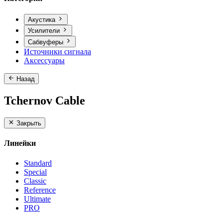
Акустика
Усилители
Сабвуферы
Источники сигнала
Аксессуары
Назад
Tchernov Cable
Закрыть
Линейки
Standard
Special
Classic
Reference
Ultimate
PRO