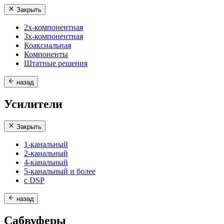
Закрыть
2х-компонентная
3х-компонентная
Коаксиальная
Компоненты
Штатные решения
назад
Усилители
Закрыть
1-канальный
2-канальный
4-канальный
5-канальный и более
с DSP
назад
Сабвуферы