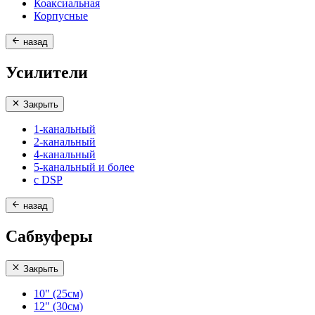
Коаксиальная
Корпусные
назад
Усилители
Закрыть
1-канальный
2-канальный
4-канальный
5-канальный и более
с DSP
назад
Сабвуферы
Закрыть
10" (25см)
12" (30см)