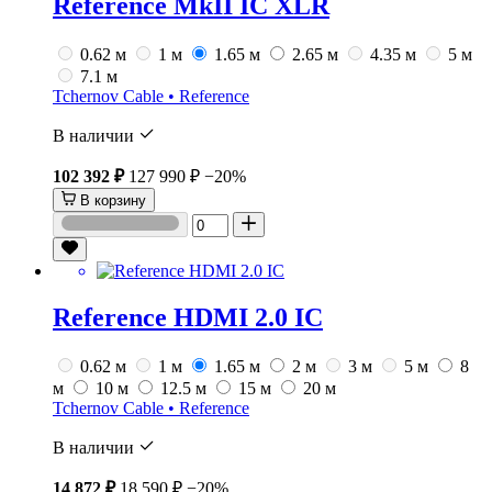
Reference MkII IC XLR
0.62 м
1 м
1.65 м
2.65 м
4.35 м
5 м
7.1 м
Tchernov Cable • Reference
В наличии
102 392 ₽
127 990 ₽
−20%
В корзину
Reference HDMI 2.0 IC
0.62 м
1 м
1.65 м
2 м
3 м
5 м
8
м
10 м
12.5 м
15 м
20 м
Tchernov Cable • Reference
В наличии
14 872 ₽
18 590 ₽
−20%