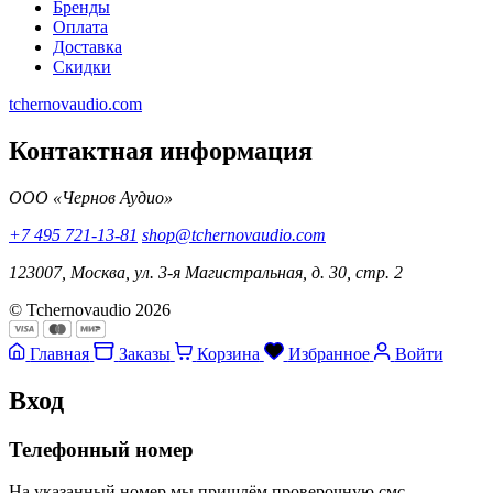
Бренды
Оплата
Доставка
Скидки
tchernovaudio.com
Контактная информация
ООО «Чернов Аудио»
+7 495 721-13-81
shop@tchernovaudio.com
123007, Москва, ул. 3-я Магистральная, д. 30, стр. 2
© Tchernovaudio 2026
Главная
Заказы
Корзина
Избранное
Войти
Вход
Телефонный номер
На указанный номер мы пришлём проверочную смс