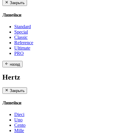
Закрыть
Линейки
Standard
Special
Classic
Reference
Ultimate
PRO
назад
Hertz
Закрыть
Линейки
Dieci
Uno
Cento
Mille