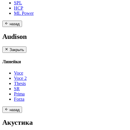
SPL
HCP
ML Power
назад
Audison
Закрыть
Линейки
Voce
Voce 2
Thesis
SR
Prima
Forza
назад
Акустика