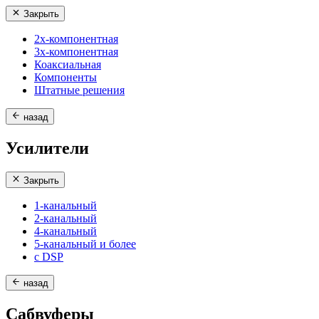
Закрыть
2х-компонентная
3х-компонентная
Коаксиальная
Компоненты
Штатные решения
назад
Усилители
Закрыть
1-канальный
2-канальный
4-канальный
5-канальный и более
с DSP
назад
Сабвуферы