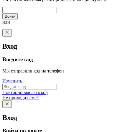
Войти
или
Вход
Введите код
Мы отправили код на телефон
Изменить
Повторно выслать код
Не приходит смс?
Вход
Войти по почте