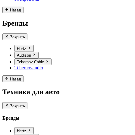
Назад
Бренды
Закрыть
Hertz
Audison
Tchernov Cable
Tchernovaudio
Назад
Техника для авто
Закрыть
Бренды
Hertz