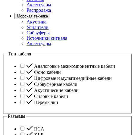
Аксессуары
Распродажа
Морская техника
Акустика
Усилители
Сабвуферы
Источники сигнала
Аксессуары
Тип кабеля
Аналоговые межкомпонентные кабели
Фоно кабели
Цифровые и мультимедийные кабели
Сабвуферные кабели
Акустические кабели
Силовые кабели
Перемычки
Разъемы
RCA
XLR