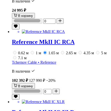
В наличии
24 995 ₽
В корзину
Reference MkII IC RCA
0.62 м
1 м
1.65 м
2.65 м
4.35 м
5 м
7.1 м
Tchernov Cable • Reference
В наличии
102 392 ₽
127 990 ₽
−20%
В корзину