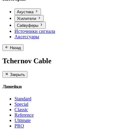
Акустика
Усилители
Сабвуферы
Источники сигнала
Аксессуары
Назад
Tchernov Cable
Закрыть
Линейки
Standard
Special
Classic
Reference
Ultimate
PRO