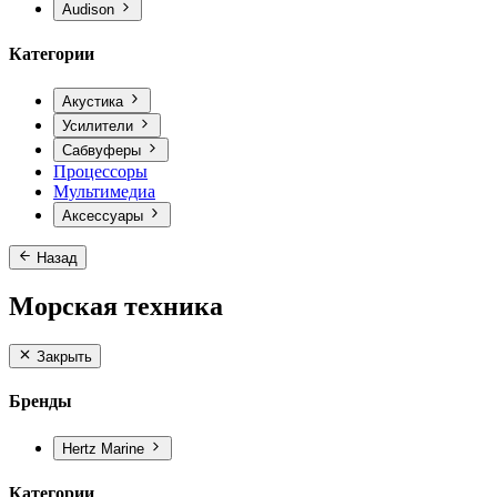
Audison
Категории
Акустика
Усилители
Сабвуферы
Процессоры
Мультимедиа
Аксессуары
Назад
Морская техника
Закрыть
Бренды
Hertz Marine
Категории