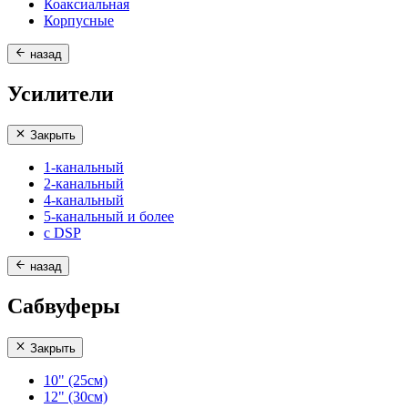
Коаксиальная
Корпусные
назад
Усилители
Закрыть
1-канальный
2-канальный
4-канальный
5-канальный и более
с DSP
назад
Сабвуферы
Закрыть
10" (25см)
12" (30см)