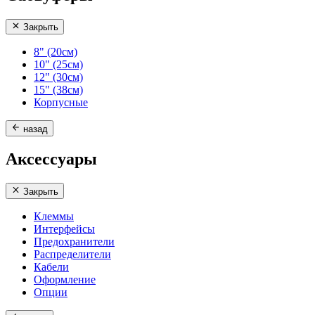
Закрыть
8" (20см)
10" (25см)
12" (30см)
15" (38см)
Корпусные
назад
Аксессуары
Закрыть
Клеммы
Интерфейсы
Предохранители
Распределители
Кабели
Оформление
Опции