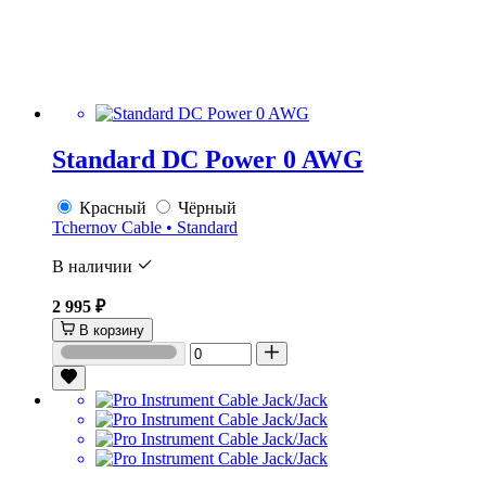
Standard DC Power 0 AWG
Красный
Чёрный
Tchernov Cable • Standard
В наличии
2 995 ₽
В корзину