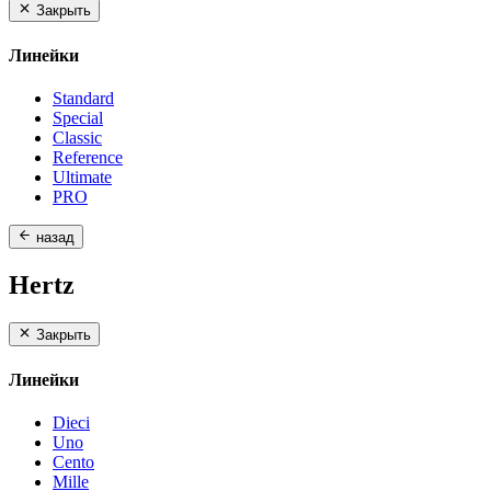
Закрыть
Линейки
Standard
Special
Classic
Reference
Ultimate
PRO
назад
Hertz
Закрыть
Линейки
Dieci
Uno
Cento
Mille