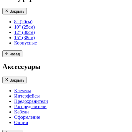
Закрыть
8" (20см)
10" (25см)
12" (30см)
15" (38см)
Корпусные
назад
Аксессуары
Закрыть
Клеммы
Интерфейсы
Предохранители
Распределители
Кабели
Оформление
Опции