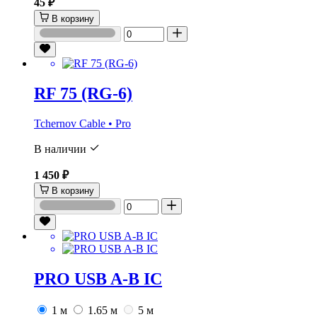
45 ₽
В корзину
RF 75 (RG-6)
Tchernov Cable • Pro
В наличии
1 450 ₽
В корзину
PRO USB A-B IC
1 м
1.65 м
5 м