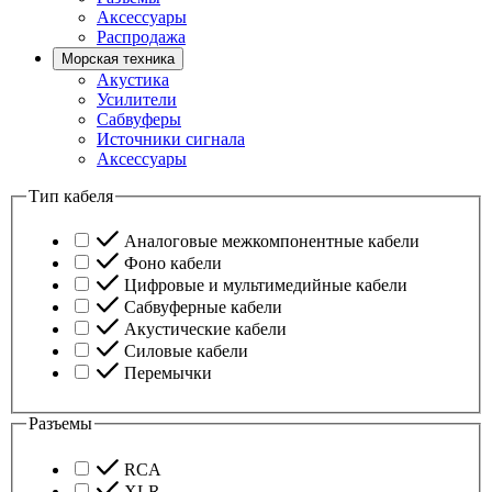
Аксессуары
Распродажа
Морская техника
Акустика
Усилители
Сабвуферы
Источники сигнала
Аксессуары
Тип кабеля
Аналоговые межкомпонентные кабели
Фоно кабели
Цифровые и мультимедийные кабели
Сабвуферные кабели
Акустические кабели
Силовые кабели
Перемычки
Разъемы
RCA
XLR