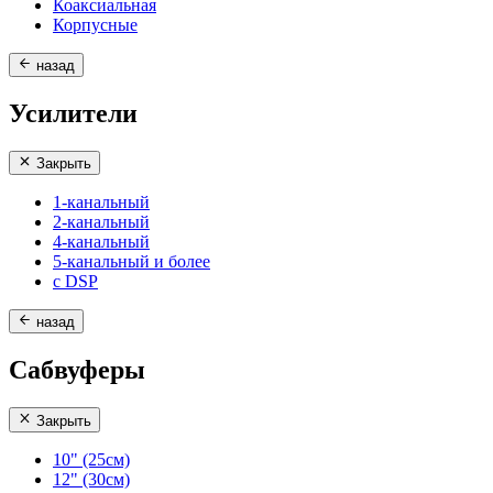
Коаксиальная
Корпусные
назад
Усилители
Закрыть
1-канальный
2-канальный
4-канальный
5-канальный и более
с DSP
назад
Сабвуферы
Закрыть
10" (25см)
12" (30см)