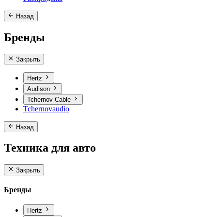
Назад
Бренды
Закрыть
Hertz
Audison
Tchernov Cable
Tchernovaudio
Назад
Техника для авто
Закрыть
Бренды
Hertz