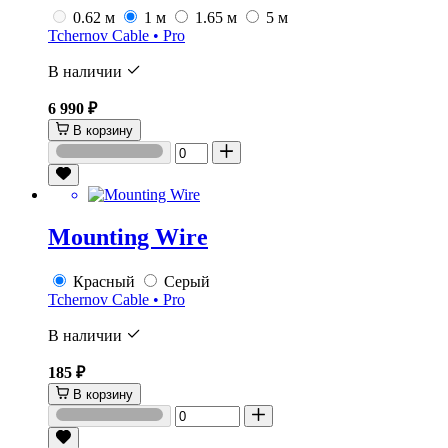
0.62 м
1 м
1.65 м
5 м
Tchernov Cable • Pro
В наличии
6 990 ₽
В корзину
Mounting Wire
Красный
Серый
Tchernov Cable • Pro
В наличии
185 ₽
В корзину