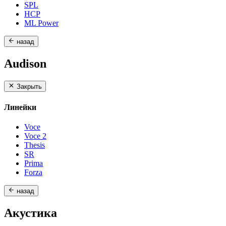
SPL
HCP
ML Power
назад
Audison
Закрыть
Линейки
Voce
Voce 2
Thesis
SR
Prima
Forza
назад
Акустика