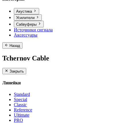
Акустика
Усилители
Сабвуферы
Источники сигнала
Аксессуары
Назад
Tchernov Cable
Закрыть
Линейки
Standard
Special
Classic
Reference
Ultimate
PRO