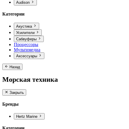
Audison
Категории
Акустика
Усилители
Сабвуферы
Процессоры
Мультимедиа
Аксессуары
Назад
Морская техника
Закрыть
Бренды
Hertz Marine
Категории