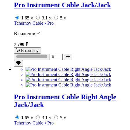
Pro Instrument Cable Jack/Jack
1.65 м
3.1 м
5 м
Tchernov Cable • Pro
В наличии
7 790 ₽
В корзину
Pro Instrument Cable Right Angle
Jack/Jack
1.65 м
3.1 м
5 м
Tchernov Cable • Pro