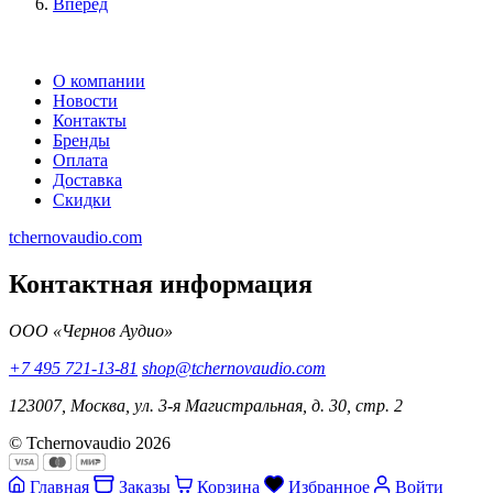
Вперед
О компании
Новости
Контакты
Бренды
Оплата
Доставка
Скидки
tchernovaudio.com
Контактная информация
ООО «Чернов Аудио»
+7 495 721-13-81
shop@tchernovaudio.com
123007, Москва, ул. 3-я Магистральная, д. 30, стр. 2
© Tchernovaudio 2026
Главная
Заказы
Корзина
Избранное
Войти