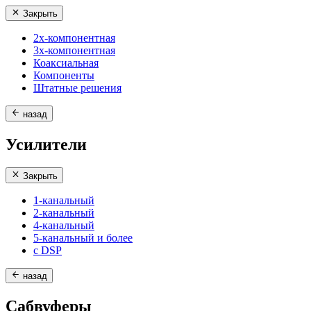
Закрыть
2х-компонентная
3х-компонентная
Коаксиальная
Компоненты
Штатные решения
назад
Усилители
Закрыть
1-канальный
2-канальный
4-канальный
5-канальный и более
с DSP
назад
Сабвуферы