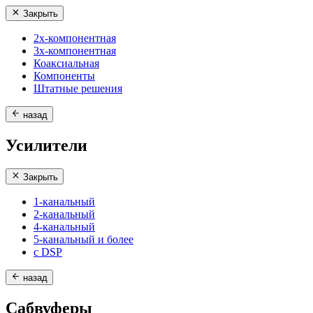
Закрыть
2х-компонентная
3х-компонентная
Коаксиальная
Компоненты
Штатные решения
назад
Усилители
Закрыть
1-канальный
2-канальный
4-канальный
5-канальный и более
с DSP
назад
Сабвуферы