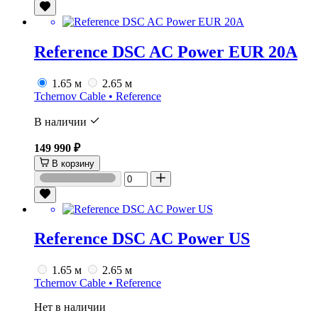
Reference DSC AC Power EUR 20A
1.65 м
2.65 м
Tchernov Cable • Reference
В наличии
149 990 ₽
В корзину
Reference DSC AC Power US
1.65 м
2.65 м
Tchernov Cable • Reference
Нет в наличии