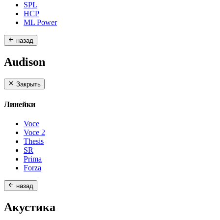
SPL
HCP
ML Power
назад
Audison
Закрыть
Линейки
Voce
Voce 2
Thesis
SR
Prima
Forza
назад
Акустика