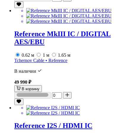
Reference MkIII IC / DIGITAL
AES/EBU
0.62 м
1 м
1.65 м
Tchernov Cable • Reference
В наличии
49 990 ₽
В корзину
Reference I2S / HDMI IC