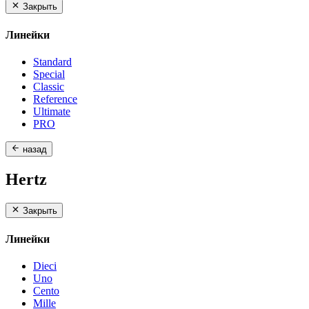
Закрыть
Линейки
Standard
Special
Classic
Reference
Ultimate
PRO
назад
Hertz
Закрыть
Линейки
Dieci
Uno
Cento
Mille