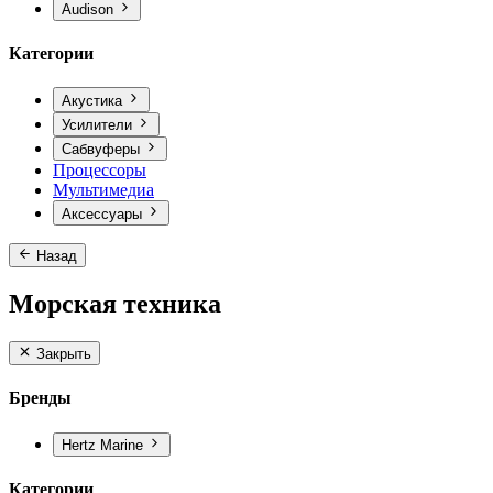
Audison
Категории
Акустика
Усилители
Сабвуферы
Процессоры
Мультимедиа
Аксессуары
Назад
Морская техника
Закрыть
Бренды
Hertz Marine
Категории