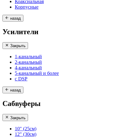
Коаксиальная
Корпусные
назад
Усилители
Закрыть
1-канальный
2-канальный
4-канальный
5-канальный и более
с DSP
назад
Сабвуферы
Закрыть
10" (25см)
12" (30см)