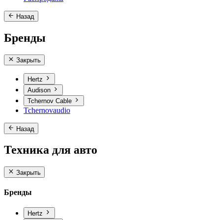
Назад
Бренды
Закрыть
Hertz
Audison
Tchernov Cable
Tchernovaudio
Назад
Техника для авто
Закрыть
Бренды
Hertz