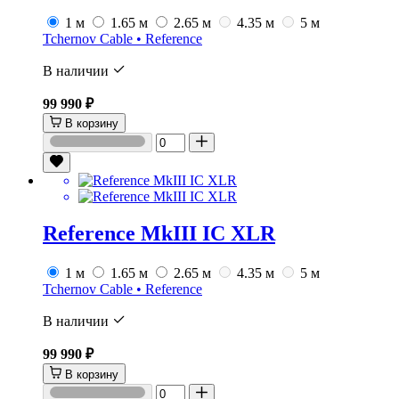
1 м
1.65 м
2.65 м
4.35 м
5 м
Tchernov Cable • Reference
В наличии
99 990 ₽
В корзину
Reference MkIII IC XLR
1 м
1.65 м
2.65 м
4.35 м
5 м
Tchernov Cable • Reference
В наличии
99 990 ₽
В корзину