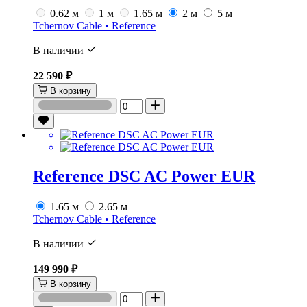
0.62 м
1 м
1.65 м
2 м
5 м
Tchernov Cable • Reference
В наличии
22 590 ₽
В корзину
Reference DSC AC Power EUR
1.65 м
2.65 м
Tchernov Cable • Reference
В наличии
149 990 ₽
В корзину