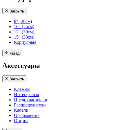
Закрыть
8" (20см)
10" (25см)
12" (30см)
15" (38см)
Корпусные
назад
Аксессуары
Закрыть
Клеммы
Интерфейсы
Предохранители
Распределители
Кабели
Оформление
Опции