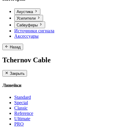
Акустика
Усилители
Сабвуферы
Источники сигнала
Аксессуары
Назад
Tchernov Cable
Закрыть
Линейки
Standard
Special
Classic
Reference
Ultimate
PRO