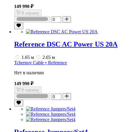
149 990 ₽
В корзину
Reference DSC AC Power US 20A
1.65 м
2.65 м
Tchernov Cable • Reference
Нет в наличии
149 990 ₽
В корзину