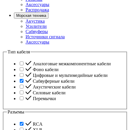
Аксессуары
Распродажа
Морская техника
Акустика
Усилители
Сабвуферы
Источники сигнала
Аксессуары
Тип кабеля
Аналоговые межкомпонентные кабели
Фоно кабели
Цифровые и мультимедийные кабели
Сабвуферные кабели
Акустические кабели
Силовые кабели
Перемычки
Разъемы
RCA
XLR