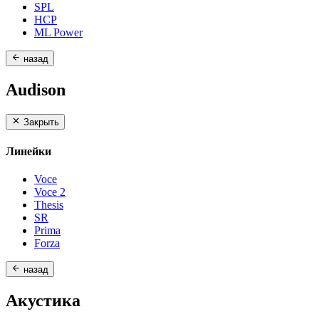
SPL
HCP
ML Power
назад
Audison
Закрыть
Линейки
Voce
Voce 2
Thesis
SR
Prima
Forza
назад
Акустика