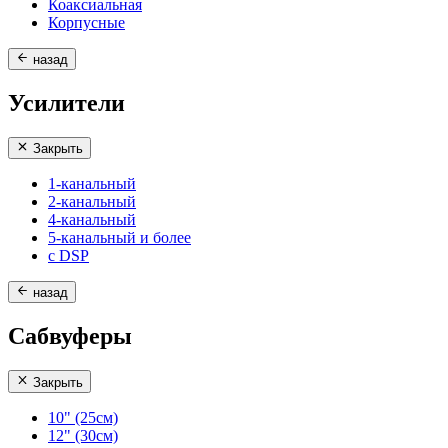
Коаксиальная
Корпусные
назад
Усилители
Закрыть
1-канальный
2-канальный
4-канальный
5-канальный и более
с DSP
назад
Сабвуферы
Закрыть
10" (25см)
12" (30см)