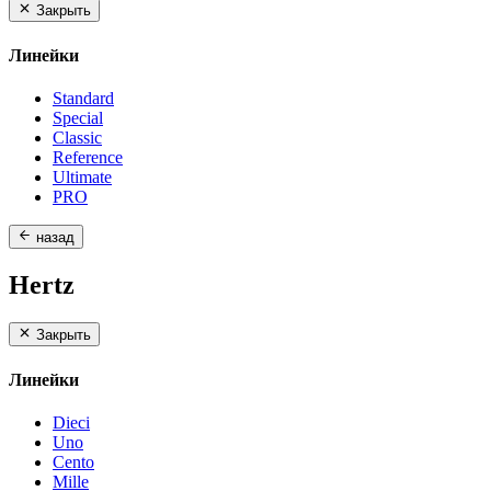
Закрыть
Линейки
Standard
Special
Classic
Reference
Ultimate
PRO
назад
Hertz
Закрыть
Линейки
Dieci
Uno
Cento
Mille