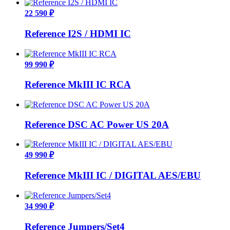
22 590 ₽
Reference I2S / HDMI IC
99 990 ₽
Reference MkIII IC RCA
Reference DSC AC Power US 20A
49 990 ₽
Reference MkIII IC / DIGITAL AES/EBU
34 990 ₽
Reference Jumpers/Set4