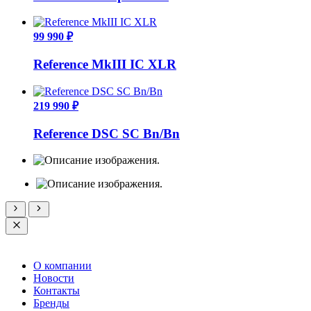
99 990 ₽
Reference MkIII IC XLR
219 990 ₽
Reference DSC SC Bn/Bn
О компании
Новости
Контакты
Бренды