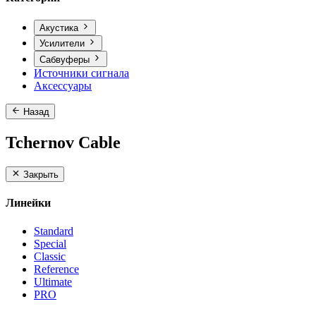
Акустика
Усилители
Сабвуферы
Источники сигнала
Аксессуары
Назад
Tchernov Cable
Закрыть
Линейки
Standard
Special
Classic
Reference
Ultimate
PRO