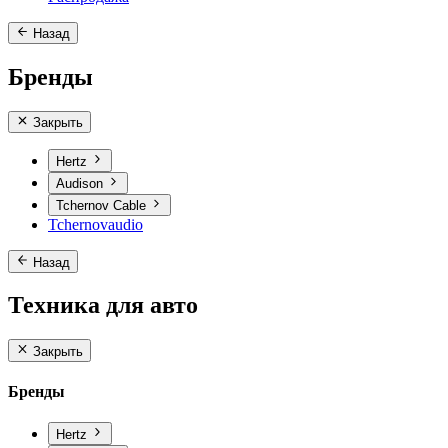
Назад
Бренды
Закрыть
Hertz
Audison
Tchernov Cable
Tchernovaudio
Назад
Техника для авто
Закрыть
Бренды
Hertz