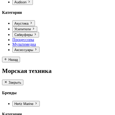
Audison
Категории
Акустика
Усилители
Сабвуферы
Процессоры
Мультимедиа
Аксессуары
Назад
Морская техника
Закрыть
Бренды
Hertz Marine
Категории