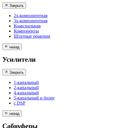
Закрыть
2х-компонентная
3х-компонентная
Коаксиальная
Компоненты
Штатные решения
назад
Усилители
Закрыть
1-канальный
2-канальный
4-канальный
5-канальный и более
с DSP
назад
Сабвуферы