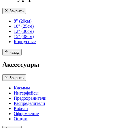
Закрыть
8" (20см)
10" (25см)
12" (30см)
15" (38см)
Корпусные
назад
Аксессуары
Закрыть
Клеммы
Интерфейсы
Предохранители
Распределители
Кабели
Оформление
Опции