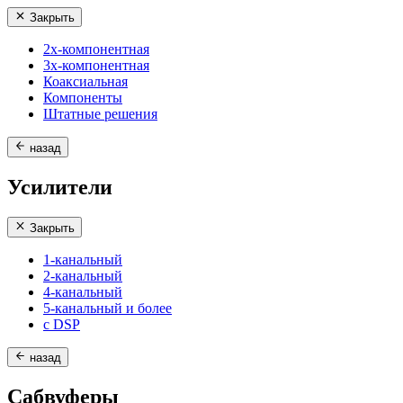
Закрыть
2х-компонентная
3х-компонентная
Коаксиальная
Компоненты
Штатные решения
назад
Усилители
Закрыть
1-канальный
2-канальный
4-канальный
5-канальный и более
с DSP
назад
Сабвуферы