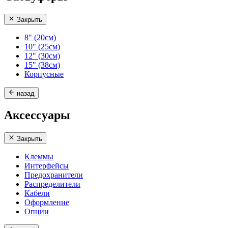
Закрыть
8" (20см)
10" (25см)
12" (30см)
15" (38см)
Корпусные
назад
Аксессуары
Закрыть
Клеммы
Интерфейсы
Предохранители
Распределители
Кабели
Оформление
Опции