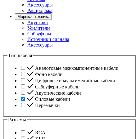
Аксессуары
Распродажа
Морская техника
Акустика
Усилители
Сабвуферы
Источники сигнала
Аксессуары
Тип кабеля
Аналоговые межкомпонентные кабели
Фоно кабели
Цифровые и мультимедийные кабели
Сабвуферные кабели
Акустические кабели
Силовые кабели
Перемычки
Разъемы
RCA
XLR