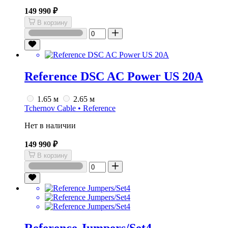
149 990 ₽
В корзину
Reference DSC AC Power US 20A
1.65 м
2.65 м
Tchernov Cable • Reference
Нет в наличии
149 990 ₽
В корзину