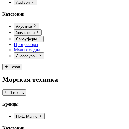
Audison
Категории
Акустика
Усилители
Сабвуферы
Процессоры
Мультимедиа
Аксессуары
Назад
Морская техника
Закрыть
Бренды
Hertz Marine
Категории