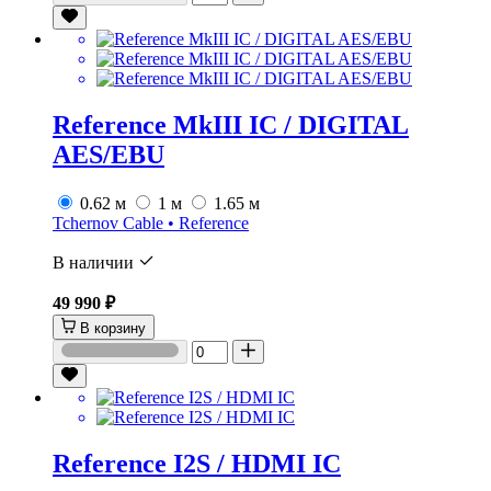
Reference MkIII IC / DIGITAL
AES/EBU
0.62 м
1 м
1.65 м
Tchernov Cable • Reference
В наличии
49 990 ₽
В корзину
Reference I2S / HDMI IC