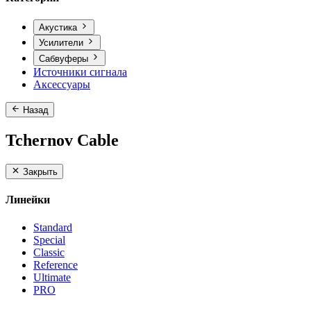
Акустика
Усилители
Сабвуферы
Источники сигнала
Аксессуары
Назад
Tchernov Cable
Закрыть
Линейки
Standard
Special
Classic
Reference
Ultimate
PRO