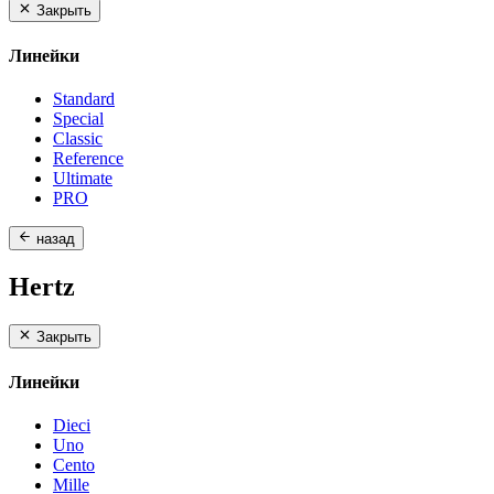
Закрыть
Линейки
Standard
Special
Classic
Reference
Ultimate
PRO
назад
Hertz
Закрыть
Линейки
Dieci
Uno
Cento
Mille