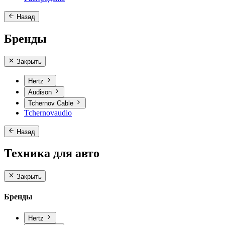
Назад
Бренды
Закрыть
Hertz
Audison
Tchernov Cable
Tchernovaudio
Назад
Техника для авто
Закрыть
Бренды
Hertz