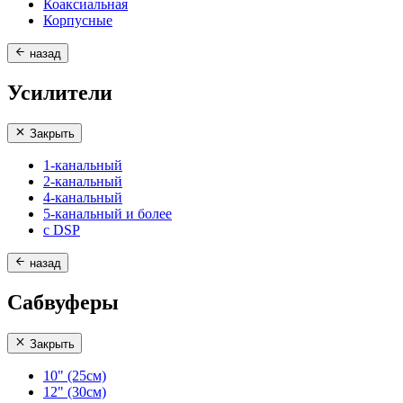
Коаксиальная
Корпусные
назад
Усилители
Закрыть
1-канальный
2-канальный
4-канальный
5-канальный и более
с DSP
назад
Сабвуферы
Закрыть
10" (25см)
12" (30см)