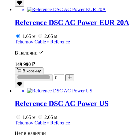
Reference DSC AC Power EUR 20A
1.65 м
2.65 м
Tchernov Cable • Reference
В наличии
149 990 ₽
В корзину
Reference DSC AC Power US
1.65 м
2.65 м
Tchernov Cable • Reference
Нет в наличии