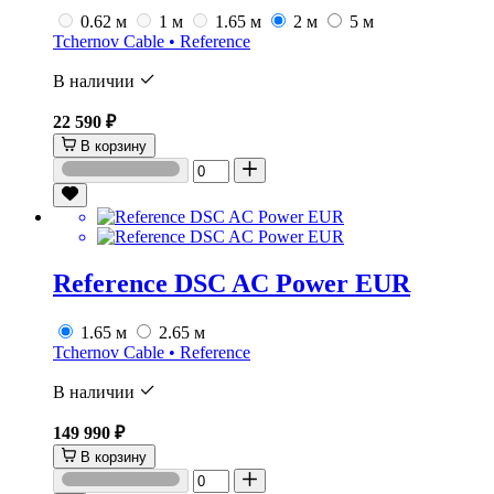
0.62 м
1 м
1.65 м
2 м
5 м
Tchernov Cable • Reference
В наличии
22 590 ₽
В корзину
Reference DSC AC Power EUR
1.65 м
2.65 м
Tchernov Cable • Reference
В наличии
149 990 ₽
В корзину