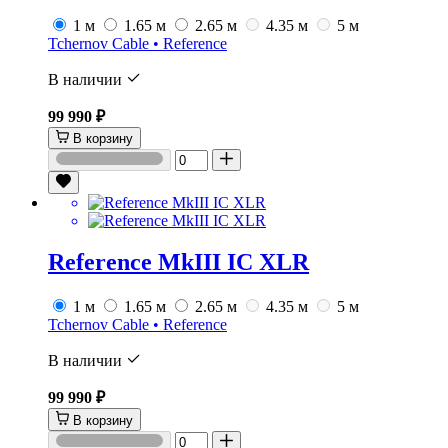
1 м
1.65 м
2.65 м
4.35 м
5 м
Tchernov Cable • Reference
В наличии
99 990 ₽
В корзину
Reference MkIII IC XLR
1 м
1.65 м
2.65 м
4.35 м
5 м
Tchernov Cable • Reference
В наличии
99 990 ₽
В корзину