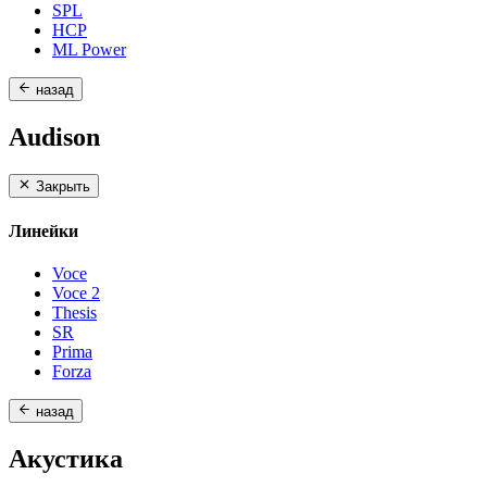
SPL
HCP
ML Power
назад
Audison
Закрыть
Линейки
Voce
Voce 2
Thesis
SR
Prima
Forza
назад
Акустика