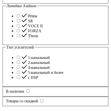
Линейки Audison
Prima
SR
VOCE II
FORZA
Thesis
Тип усилителей
1-канальный
2-канальный
4-канальный
5-канальный и более
с DSP
В наличии
Товары со скидкой