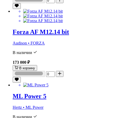
Forza AF M12.14 bit
Audison • FORZA
В наличии
173 000 ₽
В корзину
ML Power 5
Hertz • ML Power
В наличии