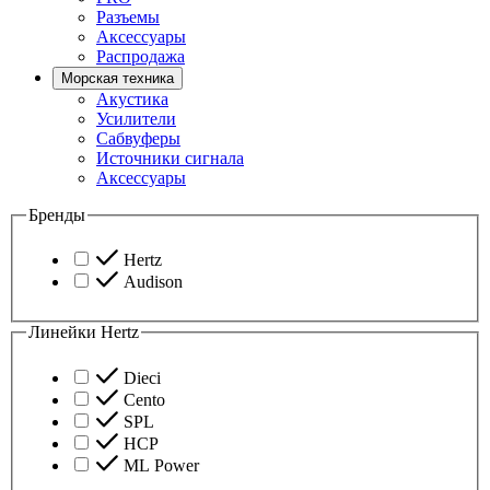
Разъемы
Аксессуары
Распродажа
Морская техника
Акустика
Усилители
Сабвуферы
Источники сигнала
Аксессуары
Бренды
Hertz
Audison
Линейки Hertz
Dieci
Cento
SPL
HCP
ML Power