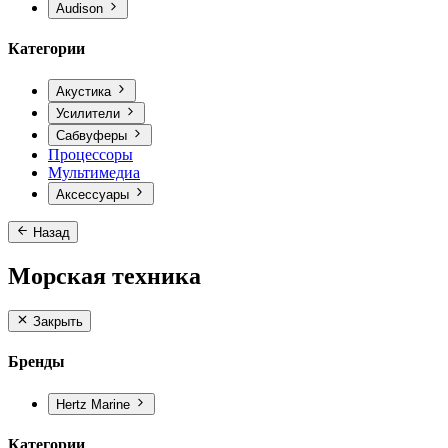
Audison
Категории
Акустика
Усилители
Сабвуферы
Процессоры
Мультимедиа
Аксессуары
Назад
Морская техника
Закрыть
Бренды
Hertz Marine
Категории