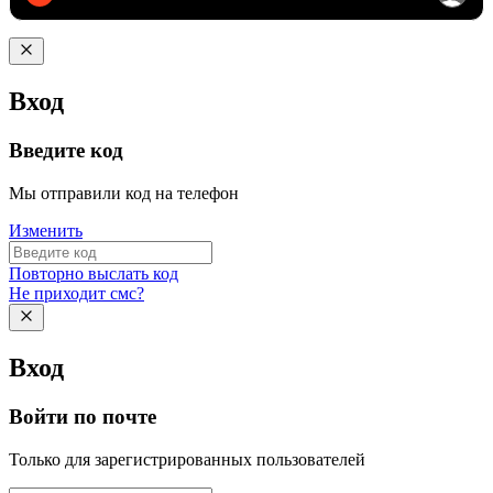
Вход
Введите код
Мы отправили код на телефон
Изменить
Повторно выслать код
Не приходит смс?
Вход
Войти по почте
Только для зарегистрированных пользователей