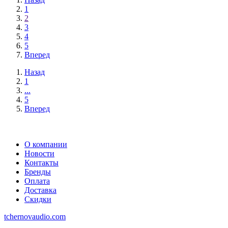
1
2
3
4
5
Вперед
Назад
1
...
5
Вперед
О компании
Новости
Контакты
Бренды
Оплата
Доставка
Скидки
tchernovaudio.com