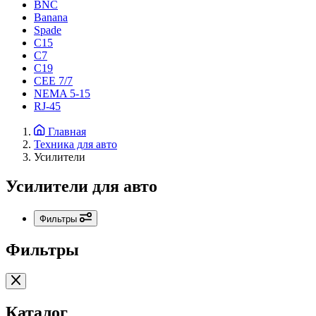
BNC
Banana
Spade
C15
С7
C19
CEE 7/7
NEMA 5-15
RJ-45
Главная
Техника для авто
Усилители
Усилители для авто
Фильтры
Фильтры
Каталог