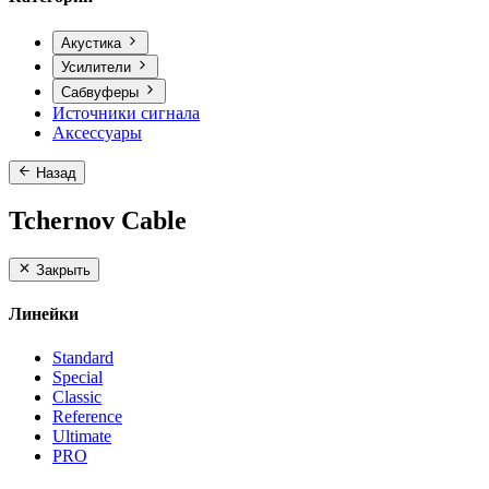
Акустика
Усилители
Сабвуферы
Источники сигнала
Аксессуары
Назад
Tchernov Cable
Закрыть
Линейки
Standard
Special
Classic
Reference
Ultimate
PRO