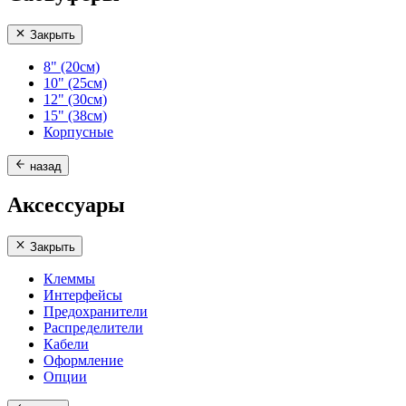
Закрыть
8" (20см)
10" (25см)
12" (30см)
15" (38см)
Корпусные
назад
Аксессуары
Закрыть
Клеммы
Интерфейсы
Предохранители
Распределители
Кабели
Оформление
Опции