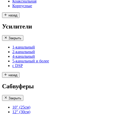
Коаксиальная
Корпусные
назад
Усилители
Закрыть
1-канальный
2-канальный
4-канальный
5-канальный и более
с DSP
назад
Сабвуферы
Закрыть
10" (25см)
12" (30см)