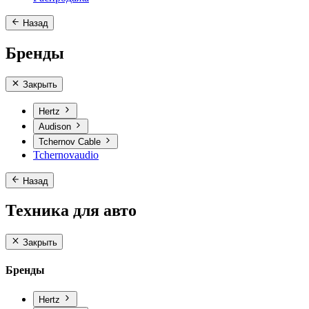
Назад
Бренды
Закрыть
Hertz
Audison
Tchernov Cable
Tchernovaudio
Назад
Техника для авто
Закрыть
Бренды
Hertz