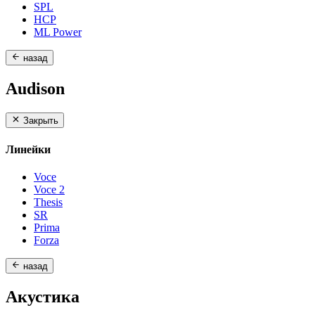
SPL
HCP
ML Power
назад
Audison
Закрыть
Линейки
Voce
Voce 2
Thesis
SR
Prima
Forza
назад
Акустика