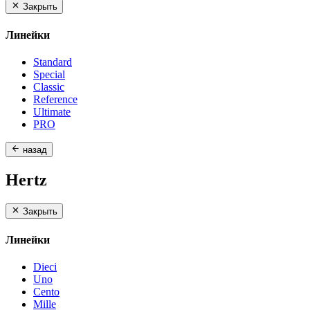
Закрыть
Линейки
Standard
Special
Classic
Reference
Ultimate
PRO
назад
Hertz
Закрыть
Линейки
Dieci
Uno
Cento
Mille