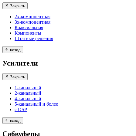
Закрыть
2х-компонентная
3х-компонентная
Коаксиальная
Компоненты
Штатные решения
назад
Усилители
Закрыть
1-канальный
2-канальный
4-канальный
5-канальный и более
с DSP
назад
Сабвуферы