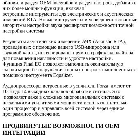
обновили раздел OEM Integration и раздел настроек, добавив в
них более мощные функции, включая
встроенные инструменты для электрических и акустических
измерений RTA. Новые инструменты и усовершенствованные
алгоритмы настройки звука расширяют возможности точной
настройки системы.
Результаты акустических измерений АЧХ (Acoustic RTA),
проведённых с помощью вашего USB-микрофона или
звуковой карты, интегрированы прямо в график эквалайзера
для повышения наглядности и удобства настройки.
Функция Final EQ позволяет выполнить окончательную
эквализацию без нарушения точных настроек выполненных с
помощью инструмента Equalizer.
Аудиопроцессоры встроенные в усилители Forza имеют от
10-ти до 14 выходных каналов обработки сигнала. Это
позволяют даже в сложных многоканальных системах с
несколькими усилителями мощности использовать только
один процессор и управлять всей системой через единое
программное обеспечение.
ПРОДВИНУТЫЕ ВОЗМОЖНОСТИ ОЕМ
ИНТЕГРАЦИИ