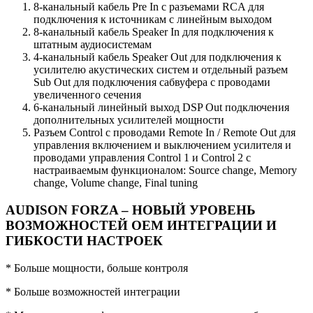
8-канальный кабель Pre In с разъемами RCA для
подключения к источникам с линейным выходом
8-канальный кабель Speaker In для подключения к
штатным аудиосистемам
4-канальный кабель Speaker Out для подключения к
усилителю акустических систем и отдельный разъем
Sub Out для подключения сабвуфера с проводами
увеличенного сечения
6-канальный линейный выход DSP Out подключения
дополнительных усилителей мощности
Разъем Control с проводами Remote In / Remote Out для
управления включением и выключением усилителя и
проводами управления Control 1 и Control 2 с
настраиваемым функционалом: Source change, Memory
change, Volume change, Final tuning
AUDISON FORZA – НОВЫЙ УРОВЕНЬ
ВОЗМОЖНОСТЕЙ ОЕМ ИНТЕГРАЦИИ И
ГИБКОСТИ НАСТРОЕК
* Больше мощности, больше контроля
* Больше возможностей интеграции