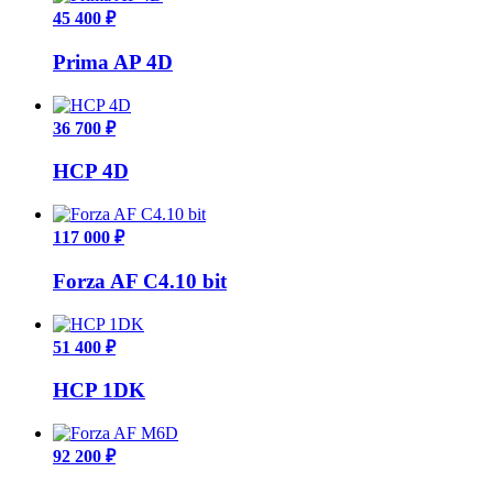
45 400 ₽
Prima AP 4D
36 700 ₽
HCP 4D
117 000 ₽
Forza AF C4.10 bit
51 400 ₽
HCP 1DK
92 200 ₽