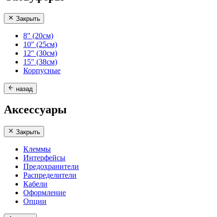
Закрыть
8" (20см)
10" (25см)
12" (30см)
15" (38см)
Корпусные
назад
Аксессуары
Закрыть
Клеммы
Интерфейсы
Предохранители
Распределители
Кабели
Оформление
Опции