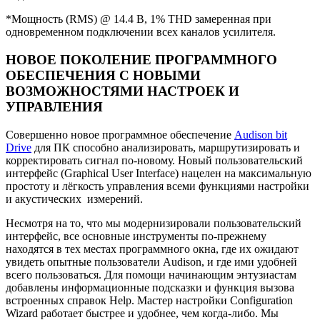
*Мощность (RMS) @ 14.4 В, 1% THD замеренная при
одновременном подключении всех каналов усилителя.
НОВОЕ ПОКОЛЕНИЕ ПРОГРАММНОГО
ОБЕСПЕЧЕНИЯ С НОВЫМИ
ВОЗМОЖНОСТЯМИ НАСТРОЕК И
УПРАВЛЕНИЯ
Совершенно новое программное обеспечение
Audison bit
Drive
для ПК способно анализировать, маршрутизировать и
корректировать сигнал по-новому. Новый пользовательский
интерфейс (Graphical User Interface) нацелен на максимальную
простоту и лёгкость управления всеми функциями настройки
и акустических измерений.
Несмотря на то, что мы модернизировали пользовательский
интерфейс, все основные инструменты по-прежнему
находятся в тех местах программного окна, где их ожидают
увидеть опытные пользователи Audison, и где ими удобней
всего пользоваться. Для помощи начинающим энтузиастам
добавлены информационные подсказки и функция вызова
встроенных справок Help. Мастер настройки Configuration
Wizard работает быстрее и удобнее, чем когда-либо. Мы