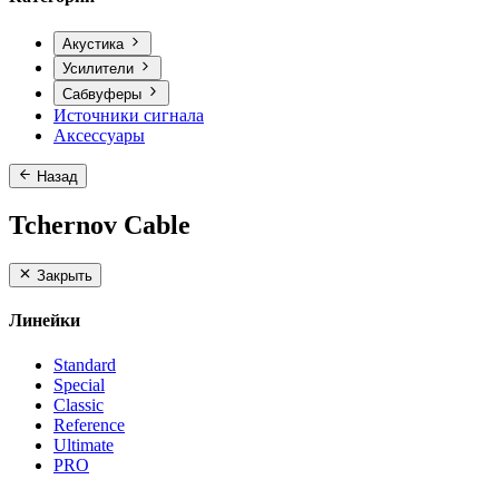
Акустика
Усилители
Сабвуферы
Источники сигнала
Аксессуары
Назад
Tchernov Cable
Закрыть
Линейки
Standard
Special
Classic
Reference
Ultimate
PRO