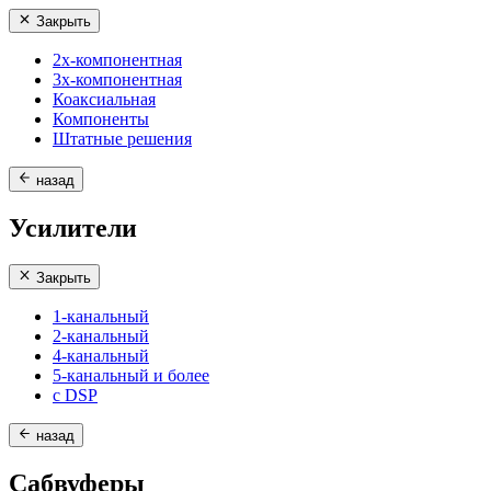
Закрыть
2х-компонентная
3х-компонентная
Коаксиальная
Компоненты
Штатные решения
назад
Усилители
Закрыть
1-канальный
2-канальный
4-канальный
5-канальный и более
с DSP
назад
Сабвуферы