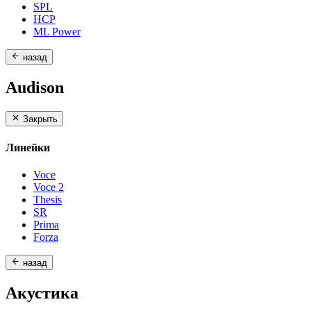
SPL
HCP
ML Power
назад
Audison
Закрыть
Линейки
Voce
Voce 2
Thesis
SR
Prima
Forza
назад
Акустика