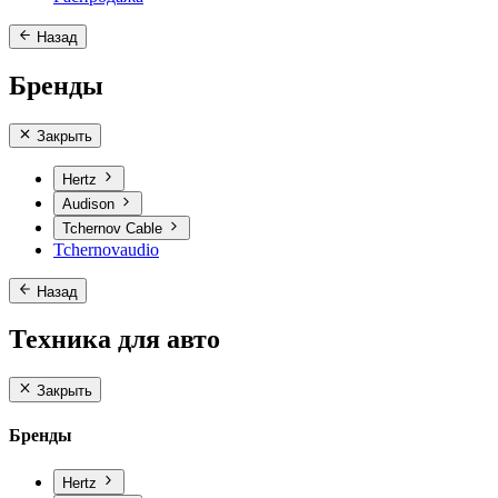
Назад
Бренды
Закрыть
Hertz
Audison
Tchernov Cable
Tchernovaudio
Назад
Техника для авто
Закрыть
Бренды
Hertz