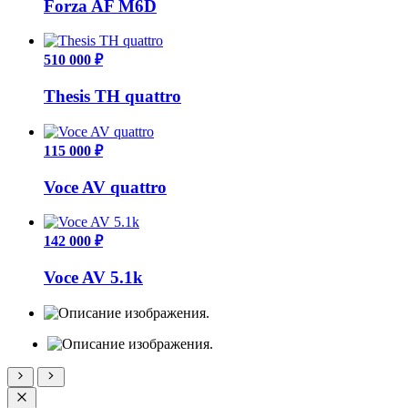
Forza AF M6D
510 000 ₽
Thesis TH quattro
115 000 ₽
Voce AV quattro
142 000 ₽
Voce AV 5.1k