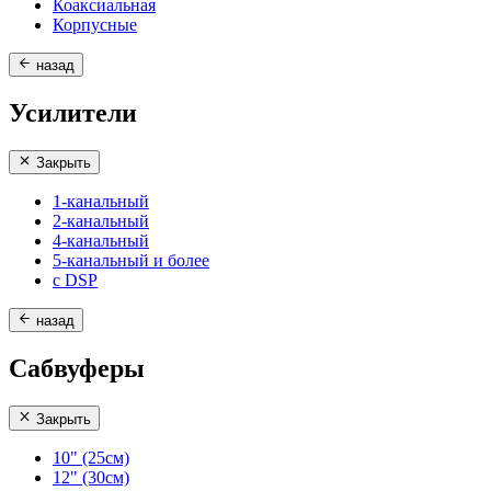
Коаксиальная
Корпусные
назад
Усилители
Закрыть
1-канальный
2-канальный
4-канальный
5-канальный и более
с DSP
назад
Сабвуферы
Закрыть
10" (25см)
12" (30см)