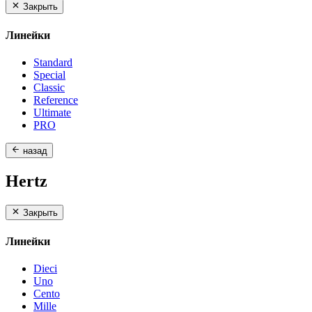
Закрыть
Линейки
Standard
Special
Classic
Reference
Ultimate
PRO
назад
Hertz
Закрыть
Линейки
Dieci
Uno
Cento
Mille