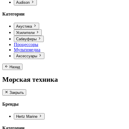
Audison
Категории
Акустика
Усилители
Сабвуферы
Процессоры
Мультимедиа
Аксессуары
Назад
Морская техника
Закрыть
Бренды
Hertz Marine
Категории