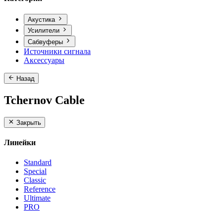
Акустика
Усилители
Сабвуферы
Источники сигнала
Аксессуары
Назад
Tchernov Cable
Закрыть
Линейки
Standard
Special
Classic
Reference
Ultimate
PRO