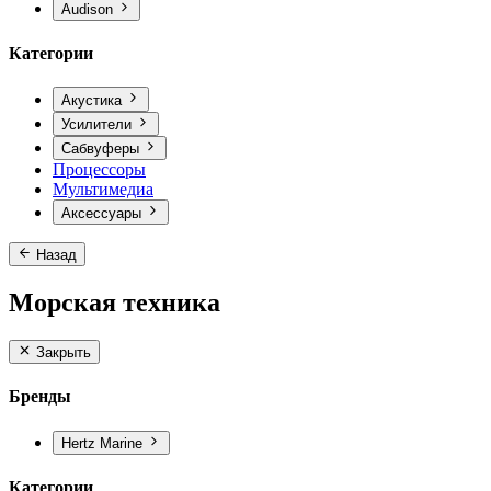
Audison
Категории
Акустика
Усилители
Сабвуферы
Процессоры
Мультимедиа
Аксессуары
Назад
Морская техника
Закрыть
Бренды
Hertz Marine
Категории