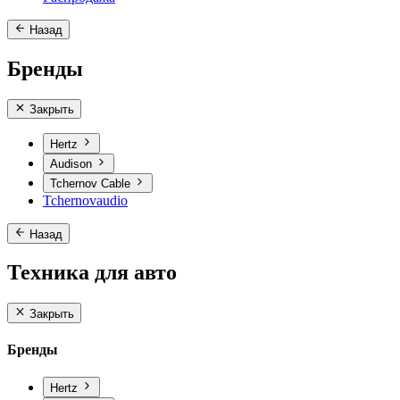
Назад
Бренды
Закрыть
Hertz
Audison
Tchernov Cable
Tchernovaudio
Назад
Техника для авто
Закрыть
Бренды
Hertz